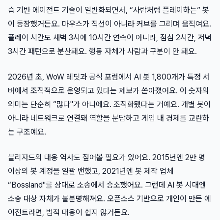
습 기반 에이전트 기술이 일반화되면서, “사람처럼 플레이하는” 봇
이 등장했거든요. 마우스가 직선이 아니라 커브를 그리며 움직여요.
플레이 시간도 새벽 3시에 10시간 연속이 아니라, 점심 2시간, 저녁
3시간 패턴으로 분산돼요. 행동 자체가 사람과 구분이 안 돼요.
2026년 초, WoW 레딧과 공식 포럼에서 AI 봇 1,800개가 특정 서
버에서 조직적으로 운영되고 있다는 제보가 쏟아졌어요. 이 숫자의
의미는 단순히 “많다"가 아니에요. 조직화됐다는 거예요. 개별 봇이
아니라 네트워크로 연결돼 역할을 분담하고 게임 내 경제를 교란하
는 구조예요.
블리자드의 대응 역사도 짚어볼 필요가 있어요. 2015년엔 2만 명
이상의 봇 계정을 일괄 밴했고, 2021년엔 봇 제작 업체
“Bossland"를 상대로 소송에서 승소했어요. 그런데 AI 봇 시대엔
소송 대상 자체가 불분명해져요. 오픈소스 기반으로 개인이 만든 에
이전트라면, 법적 대응이 쉽지 않거든요.