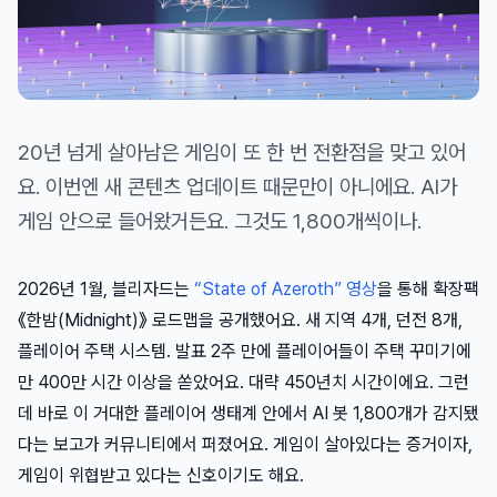
20년 넘게 살아남은 게임이 또 한 번 전환점을 맞고 있어
요. 이번엔 새 콘텐츠 업데이트 때문만이 아니에요. AI가
게임 안으로 들어왔거든요. 그것도 1,800개씩이나.
2026년 1월, 블리자드는
“State of Azeroth” 영상
을 통해 확장팩
《한밤(Midnight)》 로드맵을 공개했어요. 새 지역 4개, 던전 8개,
플레이어 주택 시스템. 발표 2주 만에 플레이어들이 주택 꾸미기에
만 400만 시간 이상을 쏟았어요. 대략 450년치 시간이에요. 그런
데 바로 이 거대한 플레이어 생태계 안에서 AI 봇 1,800개가 감지됐
다는 보고가 커뮤니티에서 퍼졌어요. 게임이 살아있다는 증거이자,
게임이 위협받고 있다는 신호이기도 해요.