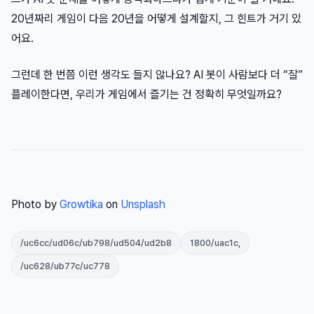
20년짜리 게임이 다음 20년을 어떻게 설계할지, 그 힌트가 거기 있
어요.
그런데 한 번쯤 이런 생각도 들지 않나요? AI 봇이 사람보다 더 “잘”
플레이한다면, 우리가 게임에서 즐기는 건 정확히 무엇일까요?
Photo by
Growtika
on
Unsplash
/uc6cc/ud06c/ub798/ud504/ud2b8
1800/uac1c,
/uc628/ub77c/uc778