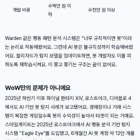
수백만 원 이
개발 비용
수천만 원 이상
하
Warden 같은 행동 패턴 분석 시스템은 “너무 규칙적이면 봇"이라
는 논리로 작동해왔어요. 그런데 AI 봇은 불규칙성까지 학습해버렸
어요. 블리자드가 탐지 모델을 업데이트하면, 봇 개발자도 이를 피
하도록 재학습시켜요. 이 쫓고 쫓기는 구조는 끝이 없어요.
WoW만의 문제가 아니에요
2025년 하반기 이후 파이널 판타지 XIV, 로스트아크, 디아블로 4
에서도 AI 기반 봇 탐지 사례가 보고됐어요. 경매장이나 거래 시스
템이 복잡한 게임일수록 봇의 수익성이 높아서 타겟이 되는 거예요.
스마일게이트는 2025년 로스트아크에서 AI 행동 분석 기반 탐지
시스템 “Eagle Eye"를 도입했고, 6개월간 AI 봇 계정 약 12만 개를