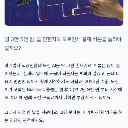
월 3만 5천 원. 쓸 만한지도 모르면서 결제 버튼을 눌러야
할까요?
비개발자 직장인한테 노션 AI는 딱 그런 존재예요. 이름은 많이 들
어봤는데, 실제로 업무에 도움이 되는지는 써봐야 알겠고, 근데 비
용이 만만치 않아서 쉽게 시작하기도 어렵죠. 2026년 기준, 노션
AI가 포함된 Business 플랜은 월 $20(약 2만 9천 원)부터 시작해
요. 여기에 원래 노션 구독료까지 더하면 부담이 작지 않아요.
그래서 직접 한 달을 써봤어요. 코딩 못하는, 마케팅·기획 업무를 하
는 직장인 관점에서요.