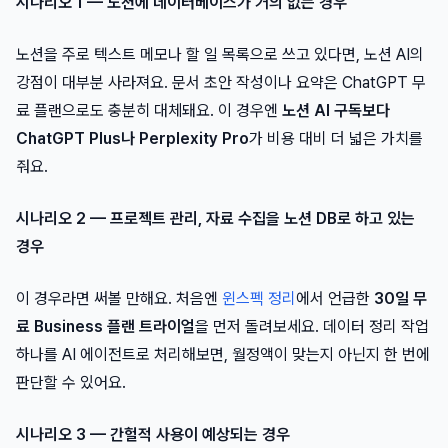
시나리오 1 — 노션에 데이터베이스가 거의 없는 경우
노션을 주로 텍스트 메모나 할 일 목록으로 쓰고 있다면, 노션 AI의
강점이 대부분 사라져요. 문서 초안 작성이나 요약은 ChatGPT 무
료 플랜으로도 충분히 대체돼요. 이 경우엔
노션 AI 구독보다
ChatGPT Plus나 Perplexity Pro
가 비용 대비 더 넓은 가치를
줘요.
시나리오 2 — 프로젝트 관리, 자료 수집을 노션 DB로 하고 있는
경우
이 경우라면 써볼 만해요. 처음엔
윈스펙 정리
에서 언급한
30일 무
료 Business 플랜 트라이얼
을 먼저 돌려보세요. 데이터 정리 작업
하나를 AI 에이전트로 처리해보면, 월정액이 맞는지 아닌지 한 번에
판단할 수 있어요.
시나리오 3 — 간헐적 사용이 예상되는 경우