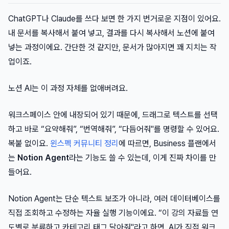
ChatGPT나 Claude를 쓰다 보면 한 가지 번거로운 지점이 있어요.
내 문서를 복사해서 붙여 넣고, 결과를 다시 복사해서 노션에 붙여
넣는 과정이에요. 간단한 것 같지만, 문서가 많아지면 꽤 지치는 작
업이죠.
노션 AI는 이 과정 자체를 없애버려요.
워크스페이스 안에 내장되어 있기 때문에, 드래그로 텍스트를 선택
하고 바로 “요약해줘”, “번역해줘”, “다듬어줘"를 명령할 수 있어요.
복붙 없이요.
윈스펙 커뮤니티 정리
에 따르면, Business 플랜에서
는
Notion Agent
라는 기능도 쓸 수 있는데, 이게 진짜 차이를 만
들어요.
Notion Agent는 단순 텍스트 보조가 아니라, 여러 데이터베이스를
직접 조회하고 수정하는 자율 실행 기능이에요. “이 강의 자료들 연
도별로 분류하고 카테고리 태그 달아줘"라고 하면, AI가 직접 워크