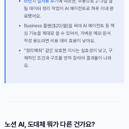
브런치 실사용 후기
에 따르면, 수동으로 2~3일 걸
릴 데이터 정리 작업이 AI 에이전트로 하루 이내 완
료됐어요.
Business 플랜($20/월)을 써야 AI 에이전트 등 핵
심 기능을 제대로 쓸 수 있어서, 가벼운 메모·문서
작성 용도라면 비용 대비 효용이 낮아요.
“정리해줘” 같은 모호한 지시는 실효성이 낮고, 구
체적인 조건과 구조를 먼저 잡아야 결과물이 나와
요.
노션 AI, 도대체 뭐가 다른 건가요?