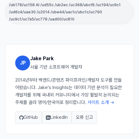
/ub178/uc158 AI /ud55c /ub2ec /uc368/ubcf8 /uc194/uc9c1
/ud6c4/uae30 /u2014 /ube44/uac1c/ubc1c/uc790
/uc9c1/uc7a5/uc778 /uad00/uc810
Jake Park
JP
서울 기반 소프트웨어 개발자
2014년부터 백엔드/콘텐츠 파이프라인/개발자 도구를 만들
어왔습니다. Jake's Insights는 데이터 기반 분석이 필요한
개발자를 위해 국내외 커뮤니티에서 가장 활발히 논의되는
주제를 골라 영어/한국어로 정리합니다.
사이트 소개 →
GitHub
LinkedIn
오류 신고