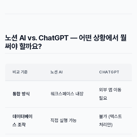
노션 AI vs. ChatGPT — 어떤 상황에서 뭘
써야 할까요?
비교 기준
노션 AI
CHATGPT
외부 앱 이동
통합 방식
워크스페이스 내장
필요
데이터베이
불가 (텍스트
직접 실행 가능
스 조작
처리만)