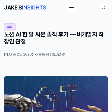
JAKE'S
INSIGHTS
🌙
AI
노션 AI 한 달 써본 솔직 후기 — 비개발자 직
장인 관점
June 23, 2026
5 min read
한국어