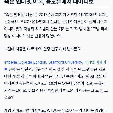
죽은 인터넷 이론, 음모론에서 데이터로
“죽은 인터넷 이론"은 2017년쯤 퍼지기 시작한 개념이에요. 요지는
간단해요. 우리가 온라인에서 만나는 콘텐츠 대부분이 실제 사람이
아니라 봇과 자동화 시스템이 만든 거라는 거죠. 당시엔 “그냥 피해
망상 아니야?“라는 반응이 많았어요.
그런데 지금은 다르게요. 실증 연구가 나왔거든요.
Imperial College London, Stanford University, 인터넷 아카이
브
공동 분석 결과, 신규 웹사이트 셋 중 하나는 AI 도구를 쓴 거고,
다섯 개 중 하나는 아예 사람 손이 안 간 콘텐츠예요. 이 AI 생성 페
이지들엔 공통점이 있어요. 정보량은 많은데 감정이 없고, 문체가
거의 똑같아요. 읽으면 뭔가 이상한데 딱 꼬집기 어려운 그 느낌, 그
렇죠?
게임 서버도 마찬가지예요. WoW 봇 1,800개짜리 서버는 게임이