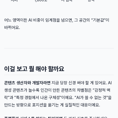
서버
1,800봇
시 접속
장악
어느 영역이든 AI 비중이 임계점을 넘으면, 그 공간의 “기본값"이
바뀌어요.
이걸 보고 뭘 해야 할까요
콘텐츠 생산자와 개발자라면
지금 당장 신경 써야 할 게 있어요. AI
생성 콘텐츠가 늘수록 인간이 만든 콘텐츠의 차별점은 “감정적 맥
락"과 “특정 경험에서 나온 구체성"이에요. “AI가 쓸 수 없는 것"을
만드는 방향으로 포지션을 옮기는 게 실질적인 대응이에요.