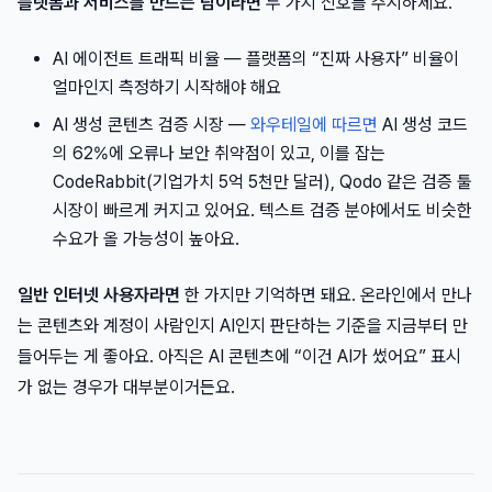
플랫폼과 서비스를 만드는 팀이라면
두 가지 신호를 주시하세요.
AI 에이전트 트래픽 비율 — 플랫폼의 “진짜 사용자” 비율이
얼마인지 측정하기 시작해야 해요
AI 생성 콘텐츠 검증 시장 —
와우테일에 따르면
AI 생성 코드
의 62%에 오류나 보안 취약점이 있고, 이를 잡는
CodeRabbit(기업가치 5억 5천만 달러), Qodo 같은 검증 툴
시장이 빠르게 커지고 있어요. 텍스트 검증 분야에서도 비슷한
수요가 올 가능성이 높아요.
일반 인터넷 사용자라면
한 가지만 기억하면 돼요. 온라인에서 만나
는 콘텐츠와 계정이 사람인지 AI인지 판단하는 기준을 지금부터 만
들어두는 게 좋아요. 아직은 AI 콘텐츠에 “이건 AI가 썼어요” 표시
가 없는 경우가 대부분이거든요.