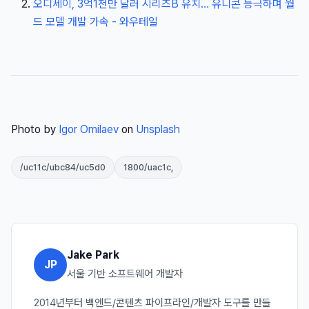
오디세이, 3억1천만 달러 시리즈B 유치… 유니콘 등극하며 월
드 모델 개발 가속 - 와우테일
Photo by
Igor Omilaev
on
Unsplash
/uc11c/ubc84/uc5d0
1800/uac1c,
Jake Park
JP
서울 기반 소프트웨어 개발자
2014년부터 백엔드/콘텐츠 파이프라인/개발자 도구를 만들