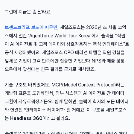
그런데 지금은 좀 달라요.
브랜드브리프 보도에 따르면
, 세일즈포스는 2026년 초 서울 코엑
스에서 열린 ‘Agentforce World Tour Korea’에서 슬랙을 “직원
이 AI 에이전트 및 고객 데이터와 상호작용하는 핵심 인터페이스"로
공식 재정의했어요. 세일즈포스 CPO 매리앤 파텔은 직원 경험을
앞세운 기업이 고객 만족에만 집중한 기업보다 NPS와 매출 성장
모두에서 앞선다는 연구 결과를 근거로 제시했죠.
기술 구조도 바뀌었어요. MCP(Model Context Protocol)라는
개방형 표준을 도입하면서, 외부 시스템과 AI 에이전트 간 데이터
교환이 자유로워졌거든요. 쉽게 말하면, 슬랙이 회사의 모든 데이터
와 연결된 ‘인터페이스 레이어’가 된 거예요. 이 구조를 세일즈포스
는
Headless 360
이라고 불러요.
슬랙봇은 2025년 1월 공식 출시됐어요. Q3에는 영업·서비스 에이