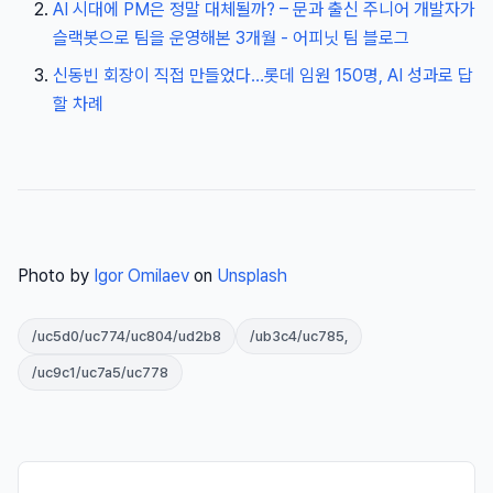
AI 시대에 PM은 정말 대체될까? – 문과 출신 주니어 개발자가
슬랙봇으로 팀을 운영해본 3개월 - 어피닛 팀 블로그
신동빈 회장이 직접 만들었다…롯데 임원 150명, AI 성과로 답
할 차례
Photo by
Igor Omilaev
on
Unsplash
/uc5d0/uc774/uc804/ud2b8
/ub3c4/uc785,
/uc9c1/uc7a5/uc778