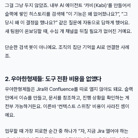
그걸 그냥 두지 않았죠. 내부 AI 에이전트 ‘카비(Kabi)‘를 만들어서
슬랙에 쌓인 히스토리를 검색해 “이 기능은 왜 없어졌나요?”, “그
당시 왜 이 결정을 했나요?” 같은 질문에 자동으로 답하게 했어요.
새 팀원이 온보딩할 때, 수십 개 채널을 뒤질 필요가 없어진 거예요.
단순한 검색 봇이 아니에요. 조직의 집단 기억을 AI로 연결한 사례
죠.
2. 우아한형제들: 도구 전환 비용을 없앴다
우아한형제들은 Jira와 Confluence를 따로 열지 않아도 돼요. 슬랙
안에서 이슈를 만들고, 문서를 참조하고, 진행 상황을 확인하는 게
전부 가능하거든요. 이른바 ‘컨텍스트 스위칭’ 비용이 사라진 셈이
에요.
업무할 때 가장 피로한 순간 중 하나가 “자, 지금 Jira 열어야 하는