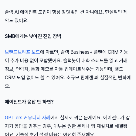
슬랙 AI 에이전트 도입이 항상 장밋빛인 건 아니에요. 현실적인 제
약도 있어요.
SMB에게는 낮아진 진입 장벽
브랜드브리프 보도
에 따르면, 슬랙 Business+ 플랜에 CRM 기능
이 추가 비용 없이 포함됐어요. 슬랙봇이 대화 스레드를 읽고 거래
정보, 연락처, 통화 메모를 자동 업데이트해주는 기능인데, 별도
CRM 도입 없이도 쓸 수 있어요. 소규모 팀에겐 꽤 실질적인 변화예
요.
에이전트가 응답 안 하면?
GPT ers 커뮤니티 사례
에서 실제로 겪은 문제예요. 에이전트가 갑
자기 응답을 멈추는 경우, 대부분 권한 문제나 앱 재설치로 해결됐
어요. 기술적 초기 설정 비용은 여전히 존재해요.