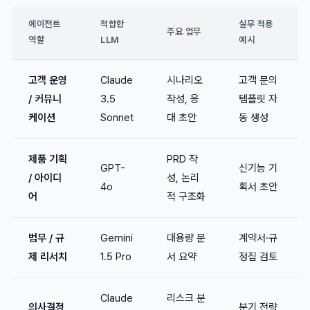
에이전트
적합한
실무 적용
주요 업무
역할
LLM
예시
고객 운영
Claude
시나리오
고객 문의
/ 커뮤니
3.5
작성, 응
템플릿 자
케이션
Sonnet
대 초안
동 생성
제품 기획
PRD 작
GPT-
신기능 기
/ 아이디
성, 논리
4o
획서 초안
어
적 구조화
법무 / 규
Gemini
대용량 문
계약서·규
제 리서치
1.5 Pro
서 요약
정집 검토
Claude
리스크 분
의사결정
분기 전략