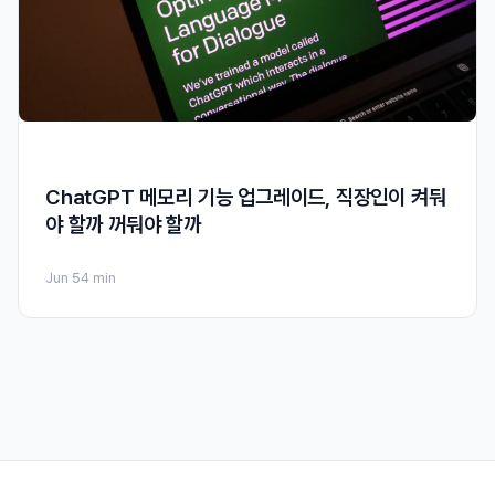
ChatGPT 메모리 기능 업그레이드, 직장인이 켜둬
야 할까 꺼둬야 할까
Jun 5
4 min