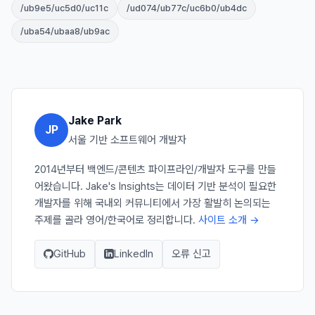
/ub9e5/uc5d0/uc11c
/ud074/ub77c/uc6b0/ub4dc
/uba54/ubaa8/ub9ac
Jake Park
JP
서울 기반 소프트웨어 개발자
2014년부터 백엔드/콘텐츠 파이프라인/개발자 도구를 만들
어왔습니다. Jake's Insights는 데이터 기반 분석이 필요한
개발자를 위해 국내외 커뮤니티에서 가장 활발히 논의되는
주제를 골라 영어/한국어로 정리합니다.
사이트 소개 →
GitHub
LinkedIn
오류 신고