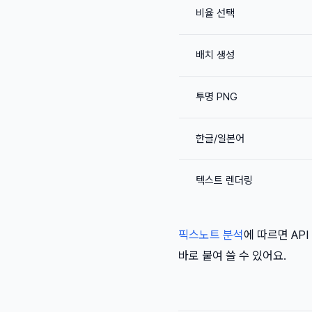
비율 선택
배치 생성
투명 PNG
한글/일본어
텍스트 렌더링
픽스노트 분석
에 따르면 AP
바로 붙여 쓸 수 있어요.