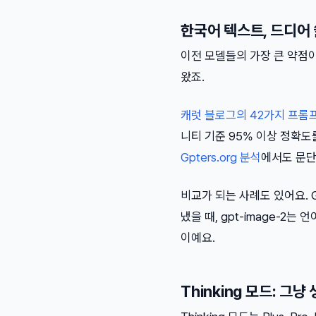
한국어 텍스트, 드디어 
이전 모델들의 가장 큰 약점이
왔죠.
캐럿 블로그의 42가지 프롬
니티 기준 95% 이상 정확도
Gpters.org 분석
에서도 문단
비교가 되는 사례도 있어요. 
냈을 때, gpt-image-2
이예요.
Thinking 모드: 그