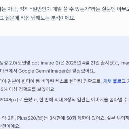
나는 지금, 정작 “일반인이 매일 쓸 수 있는가"라는 질문엔 아무
 그 질문에 직접 답해보는 분석이에요.
생성 2.0(모델명 gpt-image-2)은 2026년 4월 21일 출시됐고, Ima
치마크에서 Google Gemini Imagen을 앞질렀어요.
국어·일본어·힌디어 등 비라틴 텍스트 렌더링 정확도로,
캐럿 블로그 
95% 이상 정확도를 보였어요.
2048px)로 올랐고, 한 번에 최대 8장의 일관된 이미지를 뽑아낼 수
약 3회, Plus($20/월)는 3시간에 50회 제한이 있어요. 실무 투입
관건이에요.