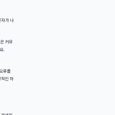
문자가 나
링은 커뮤
요.
 오류를
명적인 차