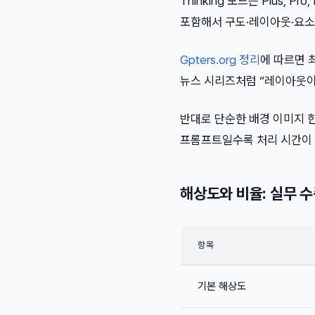
Thinking 모드는 Plus, 
포함해서 구도·레이아웃·요소
Gpters.org 정리
에 따르면 
뉴스 시리즈처럼 “레이아웃이
반대로 단순한 배경 이미지 한 장
프롬프트일수록 처리 시간이
해상도와 비율: 실무 
항목
기본 해상도