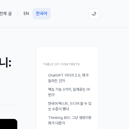
 전체 글
EN
한국어
🌙
니:
TABLE OF CONTENTS
ChatGPT 이미지 2.0, 뭐가
달라진 건가
핵심 기능 3가지, 실제로는 어
떤가
한국어 텍스트, 드디어 쓸 수 있
는 수준이 됐다
Thinking 모드: 그냥 생성이랑
뭐가 다른가