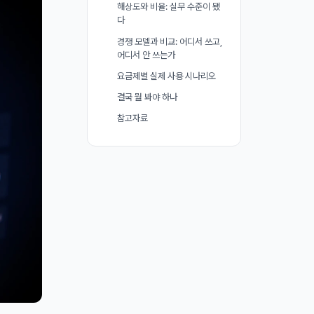
해상도와 비율: 실무 수준이 됐
다
경쟁 모델과 비교: 어디서 쓰고,
어디서 안 쓰는가
요금제별 실제 사용 시나리오
결국 뭘 봐야 하나
참고자료