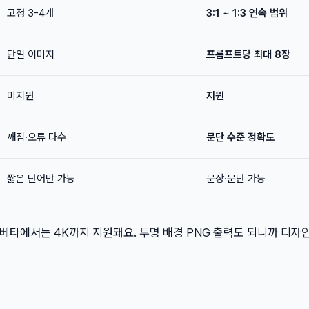
고정 3-4개
3:1 ~ 1:3 연속 범위
단일 이미지
프롬프트당 최대 8장
미지원
지원
깨짐·오류 다수
문단 수준 정확도
짧은 단어만 가능
문장·문단 가능
I 베타에서는 4K까지 지원돼요. 투명 배경 PNG 출력도 되니까 디자