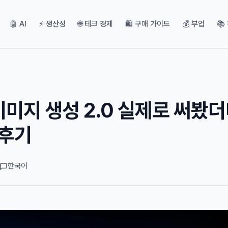
🤖 AI
⚡ 생산성
🌐 테크 경제
🛍️ 구매 가이드
💰 부업
📚
 이미지 생성 2.0 실제로 써봤더
 후기
한국어