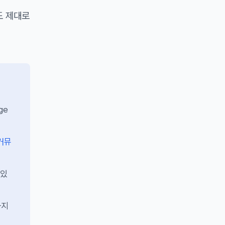
도 제대로
ge
커뮤
 있
까지