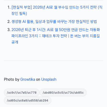
[현실적 부업] 2026년 AI로 월 부수입 만드는 5가지 전략 (직
장인 필독)
생성형 AI 활용, 일상과 업무를 바꾸는 가장 현실적인 방법
2026년 퇴근 후 1시간: AI로 월 50만원 연금 만드는 자동화
파이프라인 3가지 :: 재테크 투자 전략 | 돈 버는 부의 지름길
공개
Photo by
Growtika
on
Unsplash
/uc9c1/uc7a5/uc778
/ubd80/uc5c5/uc73c/ub85c
/ud65c/uc6a9/ud558/ub294