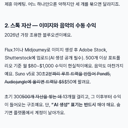
제휴 마케팅. 어느 하나만으론 약하지만 세 개를 묶으면 달라지죠.
2. 스톡 자산 — 이미지와 음악의 수동 수익
2026년 가장 조용한 블루오션이에요.
Flux.1이나 Midjourney로 이미지 생성 후 Adobe Stock,
Shutterstock에 업로드(AI 생성 공개 필수). 500개 이상 포트폴
리오 기준 월 $80~$1,000 수익이 현실적이에요. 음악도 마찬가지
예요. Suno v5로 30초
2분짜리 루프 트랙을 만들어 Pond5,
Audiojungle에 올리면 트랙당 $5
$50에 팔려요.
초기 300
500개 자산을 쌓는 데 1
3개월 걸리고, 그 이후부터 수익
이 들어오는 구조예요. 단,
“AI 생성” 표기는 반드시
해야 해요. 숨
기면 플랫폼에서 계정이 날아가요.