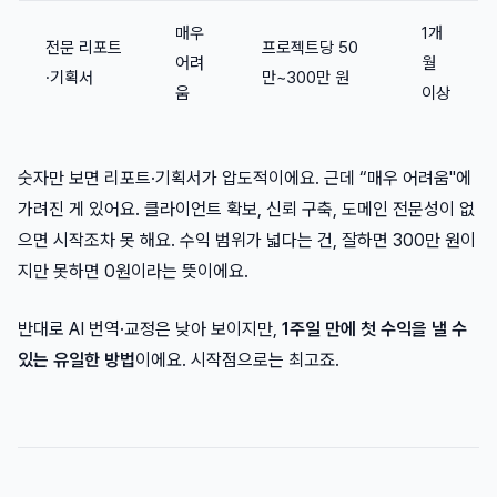
매우
1개
전문 리포트
프로젝트당 50
어려
월
·기획서
만~300만 원
움
이상
숫자만 보면 리포트·기획서가 압도적이에요. 근데 “매우 어려움"에
가려진 게 있어요. 클라이언트 확보, 신뢰 구축, 도메인 전문성이 없
으면 시작조차 못 해요. 수익 범위가 넓다는 건, 잘하면 300만 원이
지만 못하면 0원이라는 뜻이에요.
반대로 AI 번역·교정은 낮아 보이지만,
1주일 만에 첫 수익을 낼 수
있는 유일한 방법
이에요. 시작점으로는 최고죠.