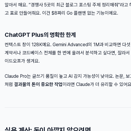
알아서 해요. “경쟁사 5곳의 최근 블로그 포스팅 주제 정리해줘"라고
고 표로 만들어줘요. 이건 $8짜리 Go 플랜엔 없는 기능이에요.
ChatGPT Plus의 명확한 한계
컨텍스트 창이 128K예요. Gemini Advanced의 1M과 비교하면 다섯
계약서나 코드베이스 전체를 한 번에 올려서 분석하고 싶다면, 잘라서
이드오프가 생겨요.
Claude Pro는 글쓰기 품질이 높고 AI 감지 가능성이 낮아요. 논문, 
처럼
결과물의 톤이 중요한 작업
이라면 Claude가 더 유리할 수 있어요
실용 계산: 돈이 아깝지 않으려면