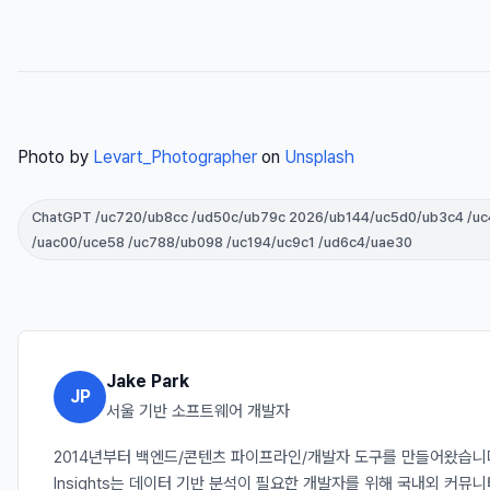
Photo by
Levart_Photographer
on
Unsplash
ChatGPT /uc720/ub8cc /ud50c/ub79c 2026/ub144/uc5d0/ub3c4 /uc
/uac00/uce58 /uc788/ub098 /uc194/uc9c1 /ud6c4/uae30
Jake Park
JP
서울 기반 소프트웨어 개발자
2014년부터 백엔드/콘텐츠 파이프라인/개발자 도구를 만들어왔습니다. 
Insights는 데이터 기반 분석이 필요한 개발자를 위해 국내외 커뮤