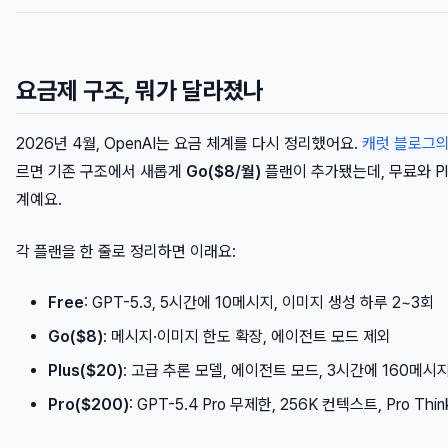
요금제 구조, 뭐가 달라졌나
2026년 4월, OpenAI는 요금 체계를 다시 정리했어요.
캐럿 블로그의
르면 기존 구조에서 새롭게
Go($8/월)
플랜이 추가됐는데, 무료와 Pl
계예요.
각 플랜을 한 줄로 정리하면 이래요:
Free
: GPT-5.3, 5시간에 10메시지, 이미지 생성 하루 2~3회
Go($8)
: 메시지·이미지 한도 확장, 에이전트 모드 제외
Plus($20)
: 고급 추론 모델, 에이전트 모드, 3시간에 160메시지
Pro($200)
: GPT-5.4 Pro 무제한, 256K 컨텍스트, Pro Thin