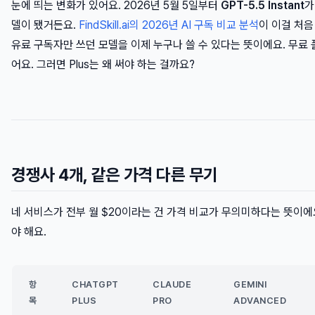
눈에 띄는 변화가 있어요. 2026년 5월 5일부터
GPT-5.5 Instant
가
델이 됐거든요.
FindSkill.ai의 2026년 AI 구독 비교 분석
이 이걸 처음
유료 구독자만 쓰던 모델을 이제 누구나 쓸 수 있다는 뜻이에요. 무료
어요. 그러면 Plus는 왜 써야 하는 걸까요?
경쟁사 4개, 같은 가격 다른 무기
네 서비스가 전부 월 $20이라는 건 가격 비교가 무의미하다는 뜻이에
야 해요.
항
CHATGPT
CLAUDE
GEMINI
목
PLUS
PRO
ADVANCED