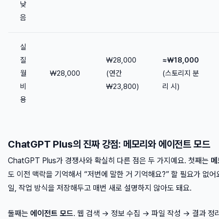
낮
음
실
질
₩28,000
≈₩18,000
월
₩28,000
(연간
(스토리지 분
비
₩23,800)
리 시)
용
ChatGPT Plus의 진짜 강점: 메모리와 에이전트 모드
ChatGPT Plus가 경쟁사와 확실히 다른 점은 두 가지예요. 첫째는
메
도 이전 맥락을 기억해서 “저번에 말한 거 기억해요?” 할 필요가 없어요
일, 작업 방식을 저장해두고 매번 새로 설명하지 않아도 돼요.
둘째는
에이전트 모드
. 웹 검색 → 정보 수집 → 파일 작성 → 결과 