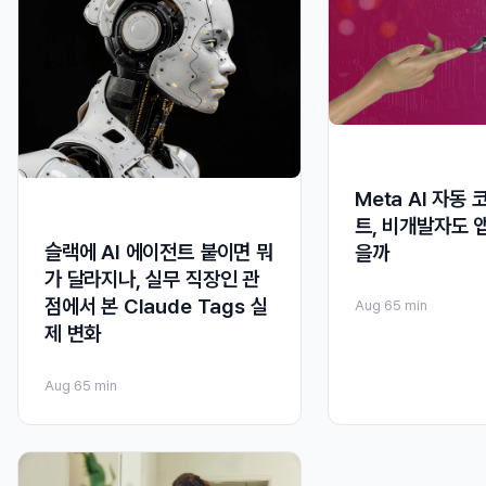
Meta AI 자동
트, 비개발자도 앱
슬랙에 AI 에이전트 붙이면 뭐
을까
가 달라지나, 실무 직장인 관
점에서 본 Claude Tags 실
Aug 6
5 min
제 변화
Aug 6
5 min