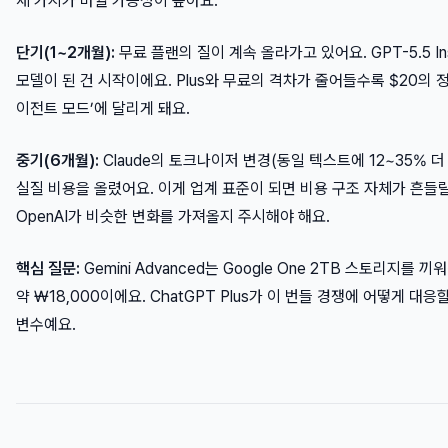
세 가지가 바뀔 가능성이 높아요.
단기(1~2개월):
무료 플랜의 질이 계속 올라가고 있어요. GPT-5.5 In
모델이 된 건 시작이에요. Plus와 무료의 격차가 줄어들수록 $20의 
이전트 모드’에 달리게 돼요.
중기(6개월):
Claude의 토크나이저 변경(동일 텍스트에 12~35% 더
실질 비용을 올렸어요. 이게 업계 표준이 되면 비용 구조 자체가 흔들릴
OpenAI가 비슷한 변화를 가져올지 주시해야 해요.
핵심 질문:
Gemini Advanced는 Google One 2TB 스토리지를 
약 ₩18,000이에요. ChatGPT Plus가 이 번들 경쟁에 어떻게 대
변수예요.