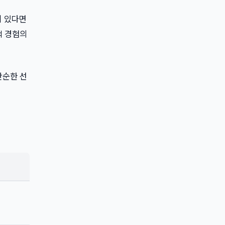
감이 있다면
색 경험의
 단순한 선