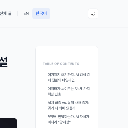
 전체 글
EN
한국어
🌙
 설
TABLE OF CONTENTS
여기까지 오기까지: AI 검색 강
제 전환의 타임라인
데이터가 보여주는 것: 세 가지
핵심 신호
설치 급증 vs. 실제 사용 증가:
뭐가 더 의미 있을까
무엇에 반발하는가: AI 자체가
아니라 “강제성”