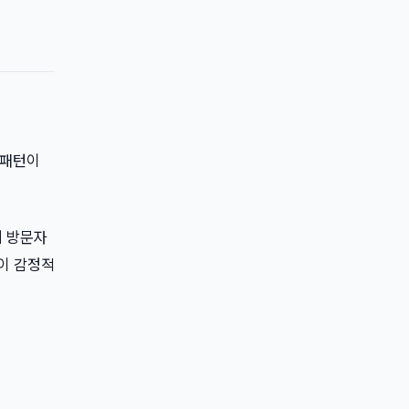
 패턴이
이지 방문자
)이 감정적