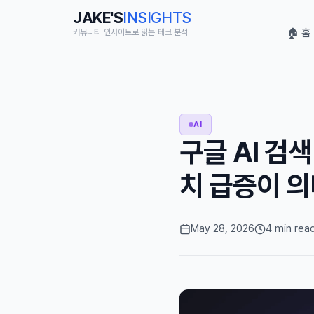
JAKE'S
INSIGHTS
🏠 홈
커뮤니티 인사이트로 읽는 테크 분석
AI
구글 AI 검색
치 급증이 
May 28, 2026
4 min rea