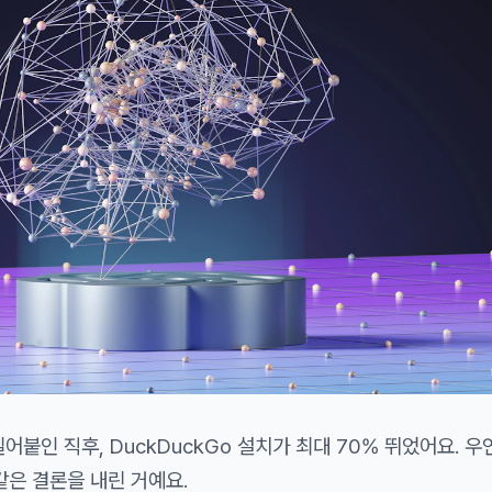
밀어붙인 직후, DuckDuckGo 설치가 최대 70% 뛰었어요. 우
같은 결론을 내린 거예요.