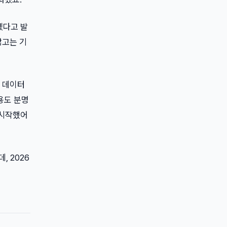
하겠다고 발
않고는 기
부 데이터
용도 분명
 시작했어
, 2026