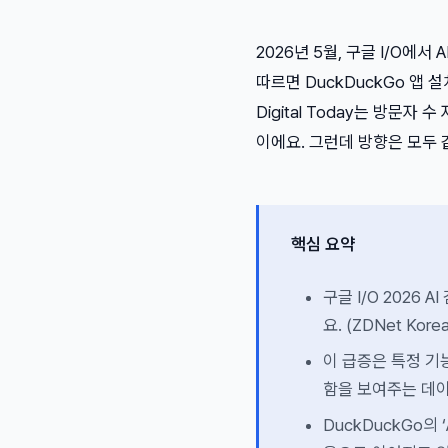
2026년 5월, 구글 I/O에서
따르면 DuckDuckGo 앱 
Digital Today는 방문
이에요. 그런데 방향은 모두 
핵심 요약
구글 I/O 2026 
요. (ZDNet Kor
이 급증은 특정 기
함을 보여주는 데
DuckDuckGo의 ‘