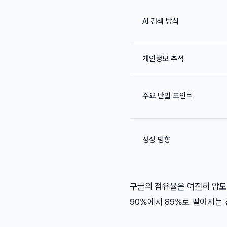
AI 검색 방식
개인정보 추적
주요 반발 포인트
성장 방향
구글의 점유율은 여전히 압도
90%에서 89%로 떨어지는 