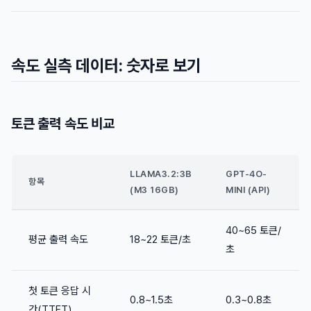
속도 실측 데이터: 숫자로 보기
토큰 출력 속도 비교
LLAMA3.2:3B
GPT-4O-
항목
(M3 16GB)
MINI (API)
40~65 토큰/
평균 출력 속도
18~22 토큰/초
초
첫 토큰 응답 시
0.8~1.5초
0.3~0.8초
간(TTFT)