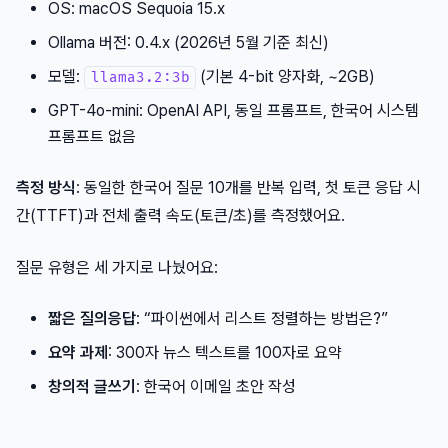
OS: macOS Sequoia 15.x
Ollama 버전: 0.4.x (2026년 5월 기준 최신)
모델:
(기본 4-bit 양자화, ~2GB)
llama3.2:3b
GPT-4o-mini: OpenAI API, 동일 프롬프트, 한국어 시스템
프롬프트 없음
측정 방식
: 동일한 한국어 질문 10개를 반복 입력, 첫 토큰 응답 시
간(TTFT)과 전체 출력 속도(토큰/초)를 측정했어요.
질문 유형은 세 가지로 나눴어요:
짧은 질의응답
: “파이썬에서 리스트 정렬하는 방법은?”
요약 과제
: 300자 뉴스 텍스트를 100자로 요약
창의적 글쓰기
: 한국어 이메일 초안 작성