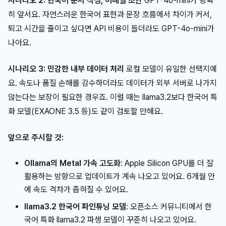
시나리오 2: 한국어 문서 작성, 이메일 초안
GPT-4o-mini가 명확
히 앞서요. 자연스러운 한국어 표현과 문장 흐름에서 차이가 커서,
퇴고 시간을 줄이고 싶다면 API 비용이 들더라도 GPT-4o-mini가
나아요.
시나리오 3: 민감한 내부 데이터 처리
로컬 모델이 유일한 선택지예
요. 속도나 품질 손해를 감수하더라도 데이터가 외부 서버로 나가지
않는다는 보장이 필요한 경우죠. 이럴 때는 llama3.2보다 한국어 특
화 모델(EXAONE 3.5 등)도 같이 검토할 만해요.
앞으로 주시할 것:
Ollama의 Metal 가속 고도화
: Apple Silicon GPU를 더 잘
활용하는 방향으로 업데이트가 계속 나오고 있어요. 6개월 안
에 속도 격차가 좁혀질 수 있어요.
llama3.2 한국어 파인튜닝 모델
: 오픈소스 커뮤니티에서 한
국어 특화 llama3.2 파생 모델이 꾸준히 나오고 있어요.