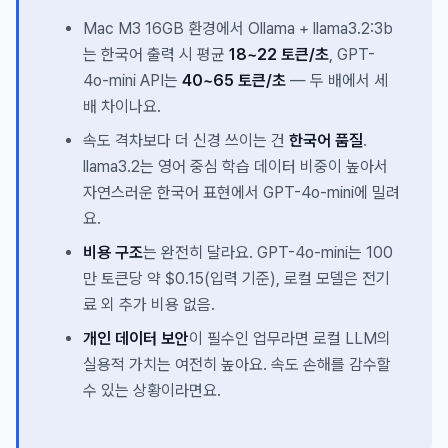
Mac M3 16GB 환경에서 Ollama + llama3.2:3b
는 한국어 출력 시 평균
18~22 토큰/초
, GPT-
4o-mini API는
40~65 토큰/초
— 두 배에서 세
배 차이나요.
속도 격차보다 더 신경 쓰이는 건
한국어 품질
.
llama3.2는 영어 중심 학습 데이터 비중이 높아서
자연스러운 한국어 표현에서 GPT-4o-mini에 밀려
요.
비용 구조
는 완전히 달라요. GPT-4o-mini는 100
만 토큰당 약 $0.15(입력 기준), 로컬 모델은 전기
료 외 추가 비용 없음.
개인 데이터 보안
이 필수인 업무라면 로컬 LLM의
실용적 가치는 여전히 높아요. 속도 손해를 감수할
수 있는 상황이라면요.