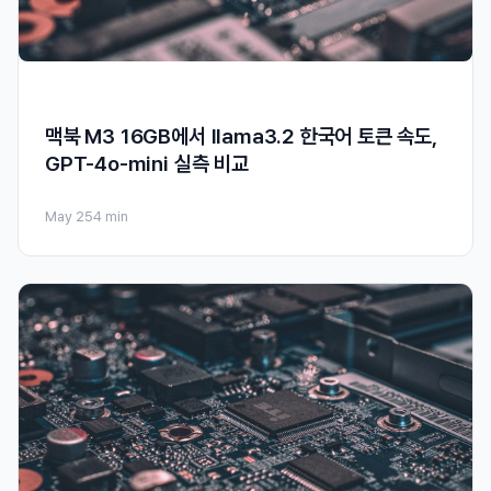
맥북 M3 16GB에서 llama3.2 한국어 토큰 속도,
GPT-4o-mini 실측 비교
May 25
4 min