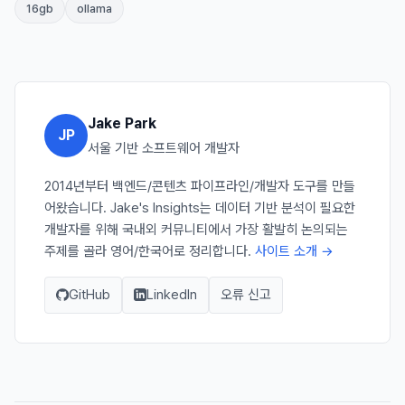
16gb
ollama
Jake Park
JP
서울 기반 소프트웨어 개발자
2014년부터 백엔드/콘텐츠 파이프라인/개발자 도구를 만들
어왔습니다. Jake's Insights는 데이터 기반 분석이 필요한
개발자를 위해 국내외 커뮤니티에서 가장 활발히 논의되는
주제를 골라 영어/한국어로 정리합니다.
사이트 소개 →
GitHub
LinkedIn
오류 신고