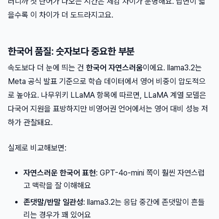
러니까 첫 단어가 나오는 시간은 체감 차이가 분명해요. 답변이 짧
을수록 이 차이가 더 도드라지고요.
한국어 품질: 숫자보다 중요한 부분
속도보다 더 눈에 띄는 건
한국어 자연스러움
이에요. llama3.2는
Meta 공식 발표 기준으로 학습 데이터에서 영어 비중이 압도적으
로 높아요. 나무위키 LLaMA 항목에 따르면, LLaMA 계열 모델은
다국어 지원을 표방하지만 비영어권 언어에서는 영어 대비 성능 저
하가 관찰돼요.
실제로 비교해보면:
자연스러운 한국어 표현
: GPT-4o-mini 쪽이 훨씬 자연스럽
고 맥락을 잘 이해해요
존댓말/반말 일관성
: llama3.2는 응답 중간에 존댓말이 흔들
리는 경우가 꽤 있어요