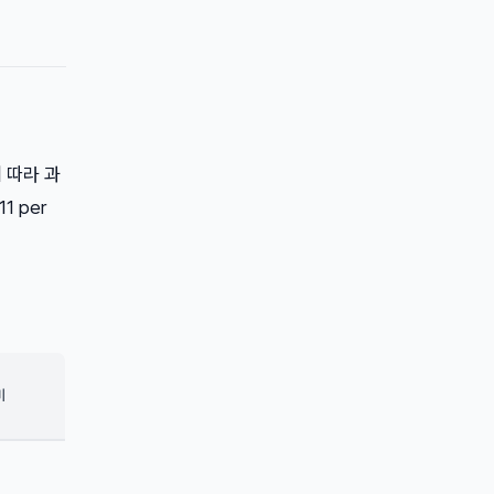
 따라 과
1 per
비