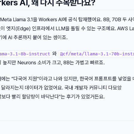
orkers AI, 왜 다시 주목받나요?
가 Meta Llama 3.1을 Workers AI에 공식 탑재했어요. 8B, 70B 두
없이 엣지(Edge) 인프라에서 LLM을 돌릴 수 있는 구조예요. AWS L
기에 AI 추론까지 붙어 있는 셈이죠.
와
ama-3.1-8b-instruct
@cf/meta/llama-3.1-70b-inst
 높지만 Neurons 소비가 크고, 8B는 가볍고 빠르죠.
에는 “다국어 지원"이라고 나와 있지만, 한국어 프롬프트를 넣었을 
 달라지는지 데이터가 없었어요. 국내 개발자 커뮤니티 다모앙
“생각보다 빨리 할당량이 바닥난다"는 후기가 있었거든요.