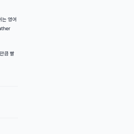
국어는 영어
ther
만큼 빨