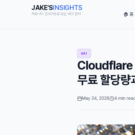
JAKE'S
INSIGHTS
🏠 홈
커뮤니티 인사이트로 읽는 테크 분석
AI
Cloudflar
무료 할당량
May 24, 2026
4 min rea