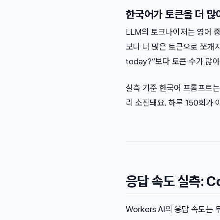
한국어가 토큰을 더 많
LLM의 토크나이저는 영어 중심
보다 더 많은 토큰으로 쪼개지거든
today?“보다 토큰 수가 많아
실측 기준 한국어 프롬프트는
리 소진돼요. 하루 150회가 
응답 속도 실측: C
Workers AI의 응답 속도는