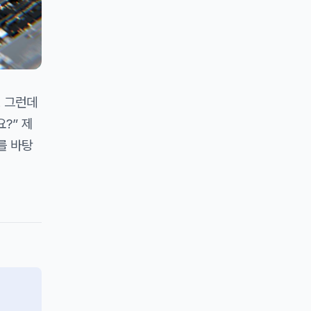
. 그런데
?” 제
를 바탕