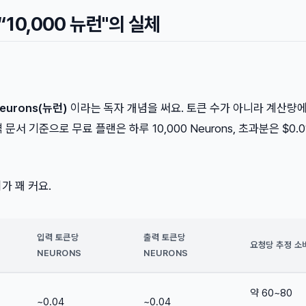
“10,000 뉴런"의 실체
eurons(뉴런)
이라는 독자 개념을 써요. 토큰 수가 아니라 계산량에
서 기준으로 무료 플랜은 하루 10,000 Neurons, 초과분은 $0.01
이가 꽤 커요.
입력 토큰당
출력 토큰당
요청당 추정 소
NEURONS
NEURONS
약 60~80
~0.04
~0.04