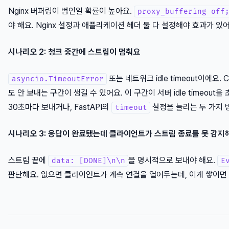
Nginx 버퍼링이 범인일 확률이 높아요.
proxy_buffering off
야 해요. Nginx 설정과 애플리케이션 헤더 둘 다 설정해야 효과가 
시나리오 2: 청크 중간에 스트림이 멈춰요
또는 네트워크 idle timeout이에요.
asyncio.TimeoutError
도 안 보내는 구간이 생길 수 있어요. 이 구간이 서버 idle timeout
30초마다 보내거나, FastAPI의
설정을 늘리는 두 가지 방
timeout
시나리오 3: 응답이 완료됐는데 클라이언트가 스트림 종료를 못 감지
스트림 끝에
을 명시적으로 보내야 해요.
data: [DONE]\n\n
E
판단해요. 없으면 클라이언트가 계속 연결을 열어두는데, 이게 쌓이면