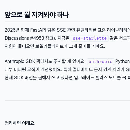
앞으로 뭘 지켜봐야 하나
2026년 현재 FastAPI 팀은 SSE 관련 유틸리티를 표준 라이브러리에
Discussions #4953 참고). 지금은
같은 서드파
sse-starlette
지원이 들어오면 보일러플레이트가 크게 줄어들 거예요.
Anthropic SDK 쪽에서도 주시할 게 있어요.
Pytho
anthropic
내부 버퍼링 로직이 개선됐어요. 특히 멀티바이트 문자 경계 처리가 S
현재 SDK 버전을 핀해서 쓰고 있다면 업그레이드 릴리즈 노트를 꼭 
정리하면 이래요.