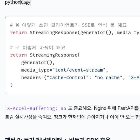
python
Copy
# ❌ 이렇게 쓰면 클라이언트가 SSE로 인식 못 해요
return
 StreamingResponse(generator(), media_ty
# ✅ 이렇게 바꿔야 해요
return
 StreamingResponse(

    generator(),

    media_type=
"text/event-stream"
,

    headers={
"Cache-Control"
: 
"no-cache"
, 
"X-A
도 중요해요. Nginx 뒤에 FastAP
X-Accel-Buffering: no
트림 실시간성을 죽여요. 청크가 한꺼번에 쏟아지거나 아예 안 오는 현