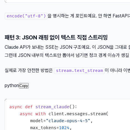
을 명시하는 게 포인트예요. 안 하면 FastAP
encode("utf-8")
패턴 3: JSON 래핑 없이 텍스트 직접 스트리밍
Claude API가 보내는 SSE는 JSON 구조예요. 이 JSON을 그
그런데 JSON 내부의 텍스트만 뽑아서 넘기면 청크 경계 이슈가 생길 
실제로 가장 안전한 방법은
이 아니라 이
stream.text_stream
python
Copy
async
def
stream_claude
():

async
with
 client.messages.stream(

        model=
"claude-opus-4-5"
,

        max_tokens=
1024
,
