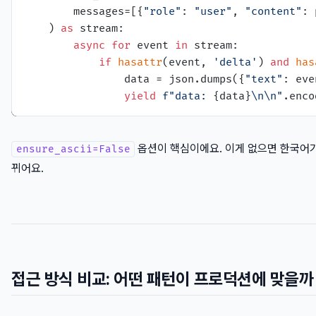
        messages=[{
"role"
: 
"user"
, 
"content"
: 
    ) 
as
 stream:

async
for
 event 
in
 stream:

if
hasattr
(event, 
'delta'
) 
and
has
                data = json.dumps({
"text"
: eve
yield
f"data: 
{data}
\n\n"
.enco
옵션이 핵심이에요. 이게 없으면 한국어
ensure_ascii=False
뀌어요.
접근 방식 비교: 어떤 패턴이 프로덕션에 맞을까