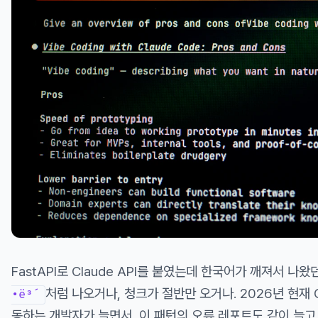
FastAPI로 Claude API를 붙였는데 한국어가 깨져서 나
처럼 나오거나, 청크가 절반만 오거나. 2026년 현재 Cl
•ë³´
동하는 개발자가 늘면서, 이 패턴의 오류 레포트도 같이 늘고