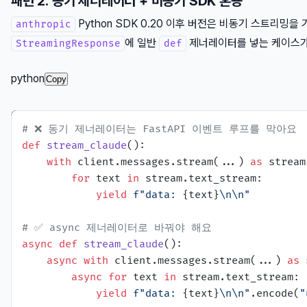
패턴 2: 동기 제너레이터 + 비동기 SDK 혼용
Python SDK 0.20 이후 버전은 비동기 스트리밍을 
anthropic
에 일반
제너레이터를 넣는 케이스가 
StreamingResponse
def
python
Copy
# ❌ 동기 제너레이터는 FastAPI 이벤트 루프를 막아요
def
stream_claude
():

with
 client.messages.stream(...) 
as
 stream:
for
 text 
in
 stream.text_stream:

yield
f"data: 
{text}
\n\n"
# ✅ async 제너레이터로 바꿔야 해요
async
def
stream_claude
():

async
with
 client.messages.stream(...) 
as
 
async
for
 text 
in
 stream.text_stream:

yield
f"data: 
{text}
\n\n"
.encode(
"