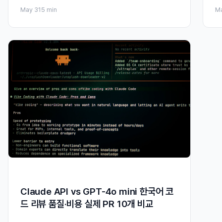
May 31
5 min
M
Claude API vs GPT-4o mini 한국어 코
드 리뷰 품질·비용 실제 PR 10개 비교