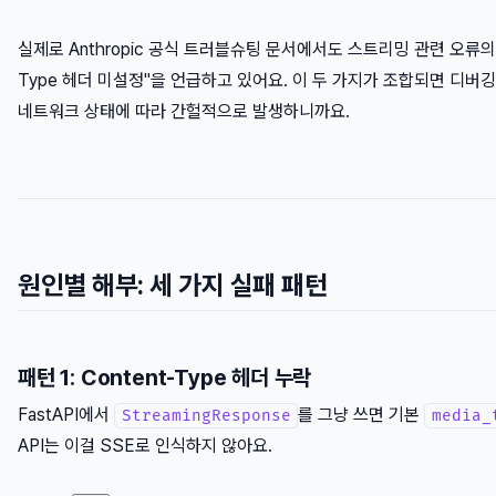
실제로 Anthropic 공식 트러블슈팅 문서에서도 스트리밍 관련 오류의 
Type 헤더 미설정"을 언급하고 있어요. 이 두 가지가 조합되면 디버
네트워크 상태에 따라 간헐적으로 발생하니까요.
원인별 해부: 세 가지 실패 패턴
패턴 1: Content-Type 헤더 누락
FastAPI에서
를 그냥 쓰면 기본
StreamingResponse
media_
API는 이걸 SSE로 인식하지 않아요.