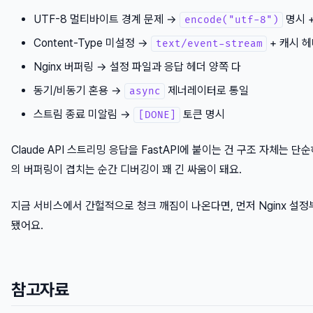
UTF-8 멀티바이트 경계 문제 →
명시 
encode("utf-8")
Content-Type 미설정 →
+ 캐시 
text/event-stream
Nginx 버퍼링 → 설정 파일과 응답 헤더 양쪽 다
동기/비동기 혼용 →
제너레이터로 통일
async
스트림 종료 미알림 →
토큰 명시
[DONE]
Claude API 스트리밍 응답을 FastAPI에 붙이는 건 구조 자체는 
의 버퍼링이 겹치는 순간 디버깅이 꽤 긴 싸움이 돼요.
지금 서비스에서 간헐적으로 청크 깨짐이 나온다면, 먼저 Nginx 설
됐어요.
참고자료