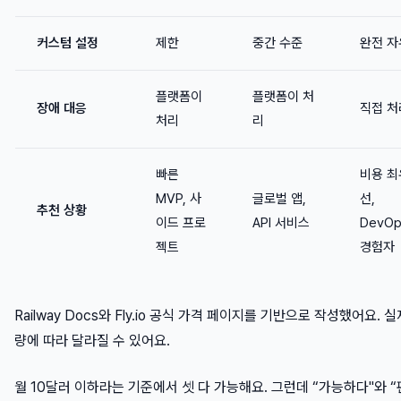
커스텀 설정
제한
중간 수준
완전 자
플랫폼이
플랫폼이 처
장애 대응
직접 처
처리
리
빠른
비용 최
MVP, 사
글로벌 앱,
선,
추천 상황
이드 프로
API 서비스
DevOp
젝트
경험자
Railway Docs와 Fly.io 공식 가격 페이지를 기반으로 작성했어요. 
량에 따라 달라질 수 있어요.
월 10달러 이하라는 기준에서 셋 다 가능해요. 그런데 “가능하다"와 