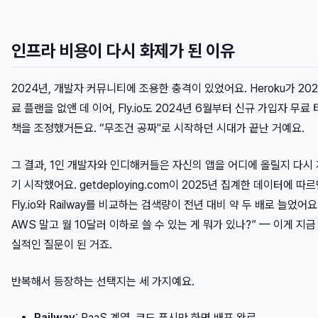
인프라 비용이 다시 화제가 된 이유
2024년, 개발자 커뮤니티에 조용한 충격이 있었어요. Heroku가 202
료 플랜을 없앤 데 이어, Fly.io도 2024년 6월부터 신규 가입자 무료 
책을 조정했거든요. “무조건 공짜"로 시작하던 시대가 끝난 거예요.
그 결과, 1인 개발자와 인디해커들은 자신의 앱을 어디에 올릴지 다시
기 시작했어요. getdeploying.com이 2025년 집계한 데이터에 따르
Fly.io와 Railway를 비교하는 검색량이 전년 대비 약 두 배로 늘었어요
AWS 말고 월 10달러 이하로 쓸 수 있는 게 뭐가 있나?” — 이게 지금
실적인 질문이 된 거죠.
반복해서 등장하는 선택지는 세 가지예요.
Railway
: PaaS 계열, 코드 푸시만 하면 배포 완료