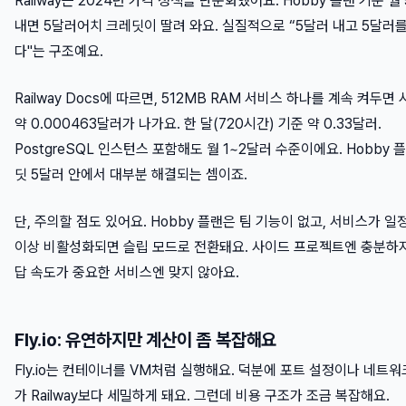
Railway는 2024년 가격 정책을 단순화했어요. Hobby 플랜 기준 월
내면 5달러어치 크레딧이 딸려 와요. 실질적으로 “5달러 내고 5달러를
다"는 구조예요.
Railway Docs에 따르면, 512MB RAM 서비스 하나를 계속 켜두면
약 0.000463달러가 나가요. 한 달(720시간) 기준 약 0.33달러.
PostgreSQL 인스턴스 포함해도 월 1~2달러 수준이에요. Hobby 
딧 5달러 안에서 대부분 해결되는 셈이죠.
단, 주의할 점도 있어요. Hobby 플랜은 팀 기능이 없고, 서비스가 일
이상 비활성화되면 슬립 모드로 전환돼요. 사이드 프로젝트엔 충분하지
답 속도가 중요한 서비스엔 맞지 않아요.
Fly.io: 유연하지만 계산이 좀 복잡해요
Fly.io는 컨테이너를 VM처럼 실행해요. 덕분에 포트 설정이나 네트워
가 Railway보다 세밀하게 돼요. 그런데 비용 구조가 조금 복잡해요.