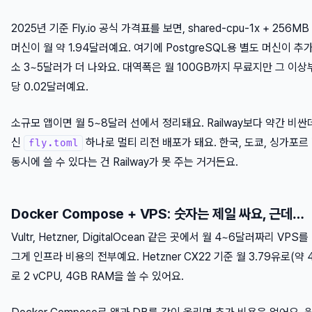
2025년 기준 Fly.io 공식 가격표를 보면, shared-cpu-1x + 256MB
머신이 월 약 1.94달러예요. 여기에 PostgreSQL용 별도 머신이 추
소 3~5달러가 더 나와요. 대역폭은 월 100GB까지 무료지만 그 이상
당 0.02달러예요.
소규모 앱이면 월 5~8달러 선에서 정리돼요. Railway보다 약간 비싼데
신
하나로 멀티 리전 배포가 돼요. 한국, 도쿄, 싱가포르
fly.toml
동시에 쓸 수 있다는 건 Railway가 못 주는 거거든요.
Docker Compose + VPS: 숫자는 제일 싸요, 근데…
Vultr, Hetzner, DigitalOcean 같은 곳에서 월 4~6달러짜리 VPS
그게 인프라 비용의 전부예요. Hetzner CX22 기준 월 3.79유로(약 
로 2 vCPU, 4GB RAM을 쓸 수 있어요.