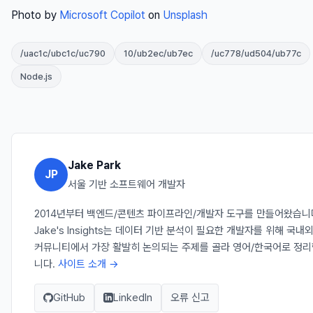
Photo by
Microsoft Copilot
on
Unsplash
/uac1c/ubc1c/uc790
10/ub2ec/ub7ec
/uc778/ud504/ub77c
Node.js
Jake Park
JP
서울 기반 소프트웨어 개발자
2014년부터 백엔드/콘텐츠 파이프라인/개발자 도구를 만들어왔습니
Jake's Insights는 데이터 기반 분석이 필요한 개발자를 위해 국내
커뮤니티에서 가장 활발히 논의되는 주제를 골라 영어/한국어로 정리
니다.
사이트 소개 →
GitHub
LinkedIn
오류 신고