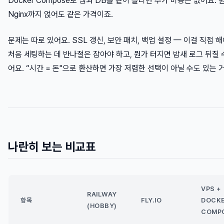
Docker Compose로 앱과 DB를 같이 올리면 추가 비용은 없어요.
Nginx까지 얹어도 같은 가격이죠.
문제는 따로 있어요. SSL 갱신, 보안 패치, 백업 설정 — 이걸 직접 해
처음 세팅하는 데 반나절은 잡아야 하고, 뭔가 터지면 밤새 로그 뒤질 
어요. “시간 = 돈"으로 환산하면 가장 저렴한 선택이 아닐 수도 있는 거
나란히 보는 비교표
VPS +
RAILWAY
항목
FLY.IO
DOCK
(HOBBY)
COMP