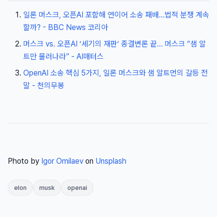
일론 머스크, 오픈AI 포함해 연이어 소송 패배…법적 분쟁 계속
할까? - BBC News 코리아
머스크 vs. 오픈AI ‘세기의 재판’ 종결변론 끝… 머스크 “샘 알
트만 물러나라” - AI매터스
OpenAI 소송 핵심 5가지, 일론 머스크와 샘 알트먼의 갈등 전
말 - 천의무봉
Photo by
Igor Omilaev
on
Unsplash
elon
musk
openai