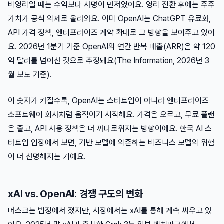
비영리일 때는 수익보다 사명이 먼저였어요. 영리 전환 후에는 주주
가치가 공식 의제로 올라와요. 이미 OpenAI는 ChatGPT 유료화,
API 가격 정책, 엔터프라이즈 계약 확대로 그 방향을 보여주고 있어
요. 2026년 1분기 기준 OpenAI의 연간 반복 매출(ARR)은 약 120
억 달러를 넘어선 것으로 추정돼요(The Information, 2026년 3
월 보도 기준).
이 숫자가 커질수록, OpenAI는 스타트업이 아니라 엔터프라이즈
소프트웨어 회사처럼 움직이기 시작해요. 가격은 오르고, 무료 플랜
은 줄고, API 사용 정책은 더 까다로워지는 방향이에요. 한국 AI 스
타트업 입장에서 보면, 기반 모델에 의존하는 비즈니스 모델의 위험
이 더 선명해지는 거예요.
xAI vs. OpenAI: 경쟁 구도의 변화
머스크는 법정에서 졌지만, 시장에서는 xAI를 통해 계속 싸우고 있