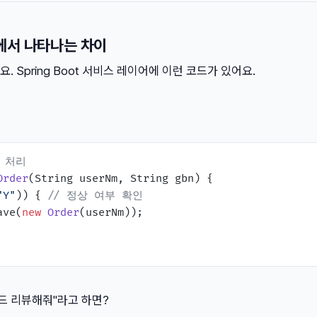
에서 나타나는 차이
 Spring Boot 서비스 레이어에 이런 코드가 있어요.
 처리
Order
(String userNm, String gbn)
 {

"Y"
)) { 
// 정상 여부 확인
ave(
new
Order
(userNm));

드 리뷰해줘"라고 하면?