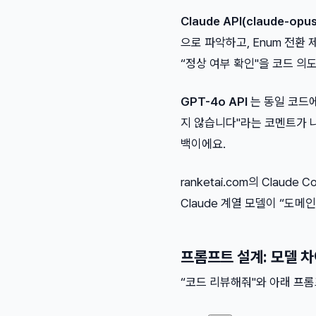
Claude API(claude-opu
으로 파악하고, Enum 전환
“정상 여부 확인"을 코드 의
GPT-4o API
는 동일 코드
지 않습니다"라는 코멘트가 나
백이에요.
ranketai.com의 Claud
Claude 계열 모델이 “도
프롬프트 설계: 모델 
“코드 리뷰해줘"와 아래 프