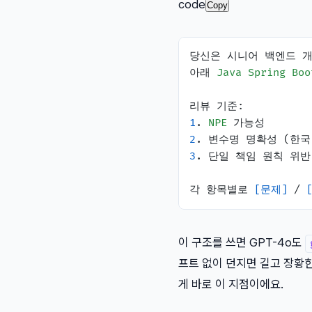
code
Copy
당신은 시니어 백엔드 개
아래 
Java
Spring
Boo
1
. 
NPE
2
3
. 단일 책임 원칙 위반
각 항목별로 
[문제]
 / 
이 구조를 쓰면 GPT-4o도
프트 없이 던지면 길고 장황한
게 바로 이 지점이에요.