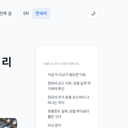
 전체 글
EN
한국어
🌙
 리
TABLE OF CONTENTS
지금 이 비교가 필요한 이유
한국어 코드 리뷰, 모델 실력 차
이부터 확인
한국어 주석 혼용 코드에서 나
타나는 차이
프롬프트 설계: 모델 차이보다
훨씬 크다
비교 분석