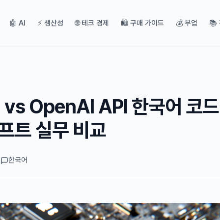
🤖 AI
⚡ 생산성
🌐 테크 경제
🛍️ 구매 가이드
💰 부업
📚
I vs OpenAI API 한국어 코드
프트 실무 비교
d
한국어