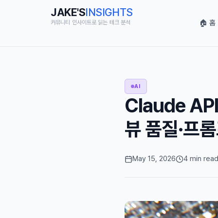
JAKE'S
INSIGHTS
🏠 홈
커뮤니티 인사이트로 읽는 테크 분석
AI
Claude AP
뷰 품질·프롬
May 15, 2026
4 min rea