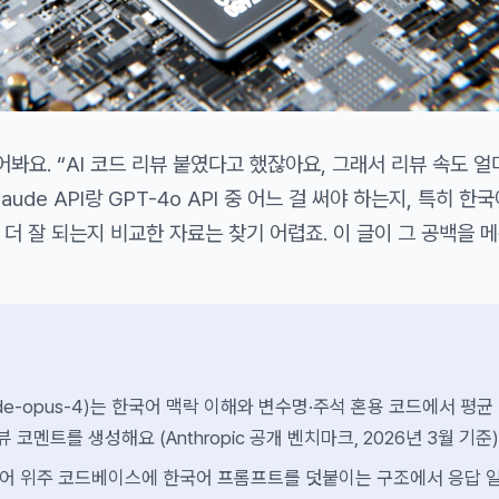
어봐요. “AI 코드 리뷰 붙였다고 했잖아요, 그래서 리뷰 속도 얼
aude API랑 GPT-4o API 중 어느 걸 써야 하는지, 특히 한
더 잘 되는지 비교한 자료는 찾기 어렵죠. 이 글이 그 공백을 메
laude-opus-4)는 한국어 맥락 이해와 변수명·주석 혼용 코드에서 평균
 코멘트를 생성해요 (Anthropic 공개 벤치마크, 2026년 3월 기준)
는 영어 위주 코드베이스에 한국어 프롬프트를 덧붙이는 구조에서 응답 