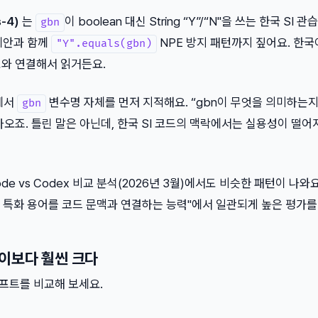
s-4)
는
이 boolean 대신 String “Y”/“N"을 쓰는 한국 SI 
gbn
 제안과 함께
NPE 방지 패턴까지 짚어요. 한국
"Y".equals(gbn)
도와 연결해서 읽거든요.
에서
변수명 자체를 먼저 지적해요. “gbn이 무엇을 의미하는
gbn
오죠. 틀린 말은 아닌데, 한국 SI 코드의 맥락에서는 실용성이 떨어
e Code vs Codex 비교 분석(2026년 3월)에서도 비슷한 패턴이 나와요
메인 특화 용어를 코드 문맥과 연결하는 능력"에서 일관되게 높은 평가를
차이보다 훨씬 크다
롬프트를 비교해 보세요.