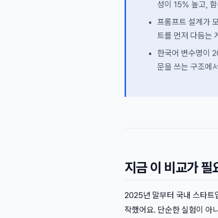
성이 15% 높고,
프롬프트 설계가 모
트를 먼저 다듬는 게
한국어 변수명이 20
문을 쓰는 구조에서는
지금 이 비교가 필
2025년 말부터 국내 스타트업과 
작했어요. 단순한 실험이 아니