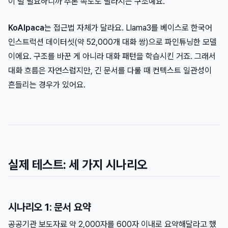
이 덜 필요하니까 추론 속도도 빨라지는 구조예요.
KoAlpaca
는 접근법 자체가 달라요. Llama3를 베이스로 한국어
인스트럭션 데이터셋(약 52,000개 대화 쌍)으로 파인튜닝한 모델
이에요. 구조를 바꾼 게 아니라 대화 패턴을 학습시킨 거죠. 그래서
대화 흐름은 자연스럽지만, 긴 문서를 다룰 때 컨텍스트 일관성이
흔들리는 경우가 있어요.
실제 테스트: 세 가지 시나리오
시나리오 1: 문서 요약
공공기관 보도자료 약 2,000자를 600자 이내로 요약해달라고 했