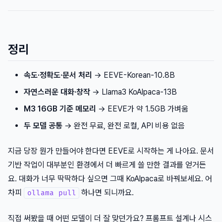
정리
속도·정확도·문서 처리
→ EEVE-Korean-10.8B
자연스러운 대화·창작
→ Llama3 KoAlpaca-13B
M3 16GB 기준 메모리
→ EEVE가 약 1.5GB 가벼움
두 모델 공통
→ 완전 무료, 완전 로컬, API 비용 없음
지금 당장 뭔가 만들어야 한다면 EEVE로 시작하는 게 나아요. 문서
기반 작업이 대부분인 환경에서 더 빠르게 쓸 만한 결과를 얻거든
요. 대화가 너무 딱딱하다 싶으면 그때 KoAlpaca로 바꿔보세요. 어
차피
하나면 되니까요.
ollama pull
직접 써봤을 때 어떤 모델이 더 잘 맞던가요? 프롬프트 설계나 시스