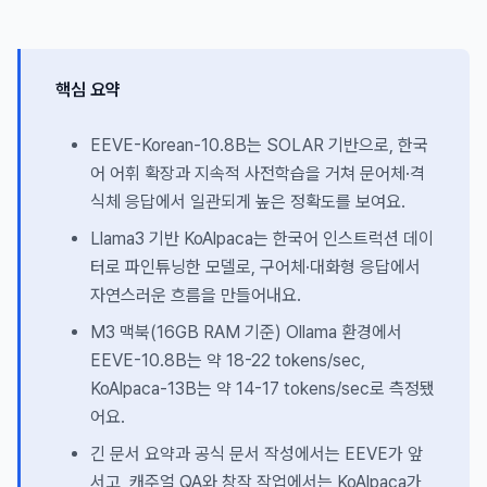
핵심 요약
EEVE-Korean-10.8B는 SOLAR 기반으로, 한국
어 어휘 확장과 지속적 사전학습을 거쳐 문어체·격
식체 응답에서 일관되게 높은 정확도를 보여요.
Llama3 기반 KoAlpaca는 한국어 인스트럭션 데이
터로 파인튜닝한 모델로, 구어체·대화형 응답에서
자연스러운 흐름을 만들어내요.
M3 맥북(16GB RAM 기준) Ollama 환경에서
EEVE-10.8B는 약 18-22 tokens/sec,
KoAlpaca-13B는 약 14-17 tokens/sec로 측정됐
어요.
긴 문서 요약과 공식 문서 작성에서는 EEVE가 앞
서고, 캐주얼 QA와 창작 작업에서는 KoAlpaca가