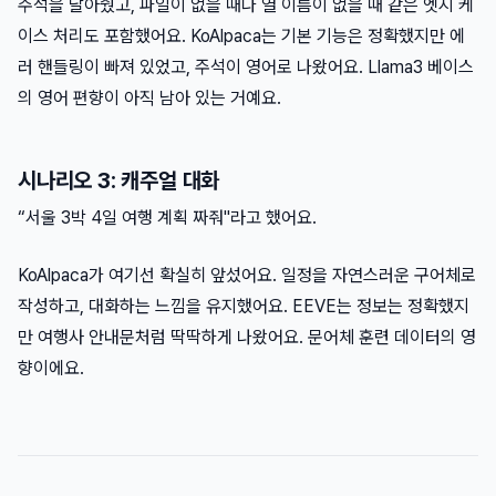
주석을 달아줬고, 파일이 없을 때나 열 이름이 없을 때 같은 엣지 케
이스 처리도 포함했어요. KoAlpaca는 기본 기능은 정확했지만 에
러 핸들링이 빠져 있었고, 주석이 영어로 나왔어요. Llama3 베이스
의 영어 편향이 아직 남아 있는 거예요.
시나리오 3: 캐주얼 대화
“서울 3박 4일 여행 계획 짜줘"라고 했어요.
KoAlpaca가 여기선 확실히 앞섰어요. 일정을 자연스러운 구어체로
작성하고, 대화하는 느낌을 유지했어요. EEVE는 정보는 정확했지
만 여행사 안내문처럼 딱딱하게 나왔어요. 문어체 훈련 데이터의 영
향이에요.