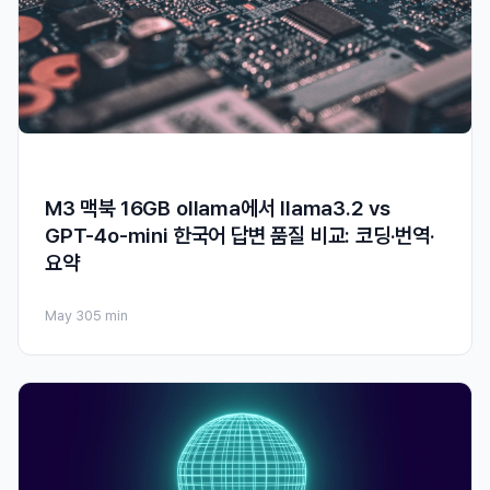
M3 맥북 16GB ollama에서 llama3.2 vs
GPT-4o-mini 한국어 답변 품질 비교: 코딩·번역·
요약
May 30
5 min