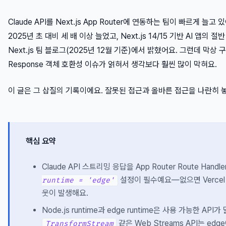
Claude API를 Next.js App Router에 연동하는 팀이 빠르게 늘고 
2025년 초 대비 세 배 이상 늘었고, Next.js 14/15 기반 AI 앱의 
Next.js 팀 블로그(2025년 12월 기준)에서 밝혔어요. 그런데 막상 구현
Response 객체 호환성 이슈가 얽혀서 생각보다 훨씬 많이 막혀요.
이 글은 그 삽질의 기록이에요. 잘못된 접근과 올바른 접근을 나란히 
핵심 요약
Claude API 스트리밍 응답을 App Router Route Han
설정이 필수예요—없으면 Vercel 
runtime = 'edge'
웃이 발생해요.
Node.js runtime과 edge runtime은 사용 가능한 API
같은 Web Streams API는 e
TransformStream