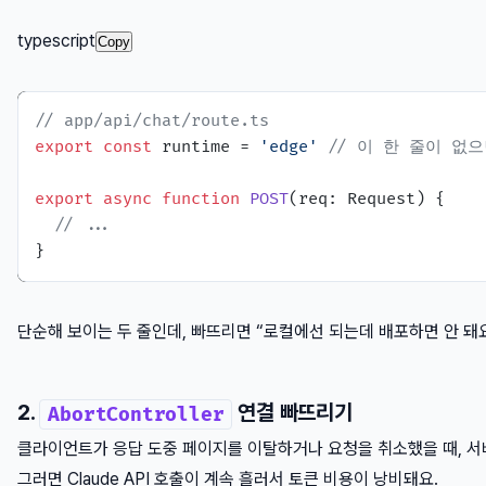
typescript
Copy
// app/api/chat/route.ts
export
const
 runtime = 
'edge'
// 이 한 줄이 없
export
async
function
POST
(
req: Request
) {

// ...
단순해 보이는 두 줄인데, 빠뜨리면 “로컬에선 되는데 배포하면 안 돼
2.
연결 빠뜨리기
AbortController
클라이언트가 응답 도중 페이지를 이탈하거나 요청을 취소했을 때, 서
그러면 Claude API 호출이 계속 흘러서 토큰 비용이 낭비돼요.