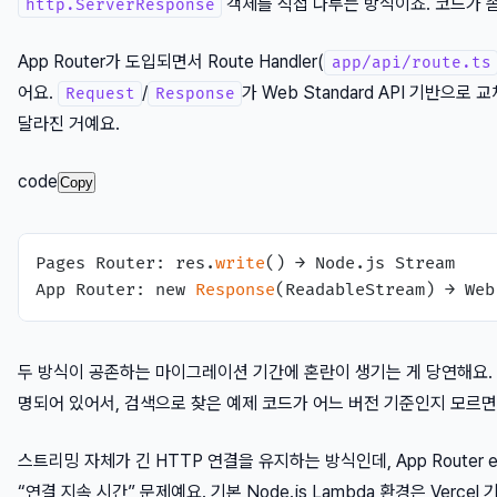
객체를 직접 다루는 방식이죠. 코드가 
http.ServerResponse
App Router가 도입되면서 Route Handler(
app/api/route.ts
어요.
/
가 Web Standard API 기반으
Request
Response
달라진 거예요.
code
Copy
Pages Router: res.
write
() → Node.js Stream

App Router: new 
Response
두 방식이 공존하는 마이그레이션 기간에 혼란이 생기는 게 당연해요. Ne
명되어 있어서, 검색으로 찾은 예제 코드가 어느 버전 기준인지 모르면
스트리밍 자체가 긴 HTTP 연결을 유지하는 방식인데, App Router e
“연결 지속 시간” 문제예요. 기본 Node.js Lambda 환경은 Vercel