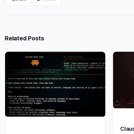
Related Posts
Clau