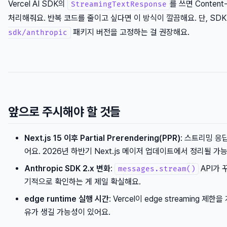
Vercel AI SDK의
를 쓰면 Content-
StreamingTextResponse
처리해줘요. 반복 코드를 줄이고 싶다면 이 방식이 깔끔해요. 단, SD
패키지 버전을 고정하는 걸 권장해요.
sdk/anthropic
앞으로 주시해야 할 것들
Next.js 15 이후 Partial Prerendering(PPR)
: 스트리밍 응
어요. 2026년 하반기 Next.js 메이저 업데이트에서 정리될 가
Anthropic SDK 2.x 변화
:
API가 
messages.stream()
기적으로 확인하는 게 제일 확실해요.
edge runtime 실행 시간
: Vercel이 edge streaming
유가 생길 가능성이 있어요.