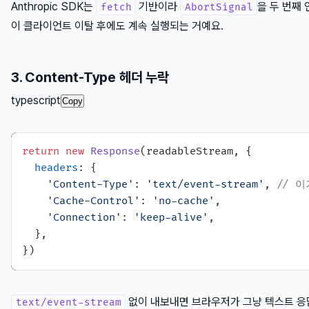
Anthropic SDK는
기반이라
을 두 번째
fetch
AbortSignal
이 클라이언트 이탈 후에도 계속 실행되는 거예요.
3. Content-Type 헤더 누락
typescript
Copy
return
new
Response
(readableStream, {

headers
: {

'Content-Type'
: 
'text/event-stream'
, 
// 
'Cache-Control'
: 
'no-cache'
,

'Connection'
: 
'keep-alive'
,

  },

없이 내보내면 브라우저가 그냥 텍스트 응
text/event-stream