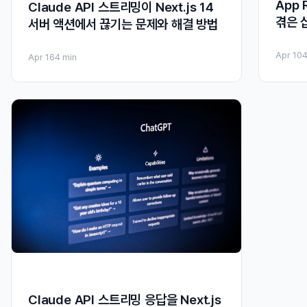
App
Claude API 스트리밍이 Next.js 14
겪은 
서버 액션에서 끊기는 문제와 해결 방법
Apr 10
4
Apr 16
4 min
Claude API 스트리밍 응답을 Next.js