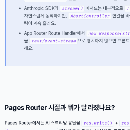
Anthropic SDK의
메서드는 내부적으로
stream()
f
자연스럽게 동작하지만,
연결을 빠
AbortController
림이 계속 흘러요.
App Router Route Handler에서
new Response(str
을
으로 명시하지 않으면 프론
text/event-stream
해요.
Pages Router 시절과 뭐가 달라졌나요?
Pages Router에서는 AI 스트리밍 응답을
+
res.write()
res