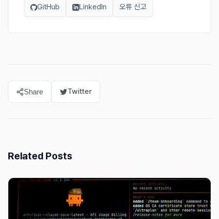
GitHub
LinkedIn
오류 신고
Twitter
Share
Related Posts