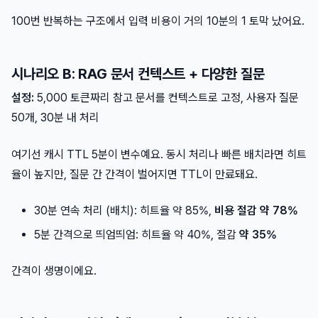
100번 반복하는 구조에서 입력 비용이 거의 10분의 1 토막 났어요.
시나리오 B: RAG 문서 컨텍스트 + 다양한 질문
설정:
5,000 토큰짜리 참고 문서를 컨텍스트로 고정, 사용자 질문
50개, 30분 내 처리
여기선 캐시 TTL 5분이 변수예요. 동시 처리나 빠른 배치라면 히트
율이 높지만, 질문 간 간격이 벌어지면 TTL이 만료돼요.
30분 연속 처리 (배치): 히트율 약 85%,
비용 절감 약 78%
5분 간격으로 띄엄띄엄: 히트율 약 40%, 절감
약 35%
간격이 생명이에요.