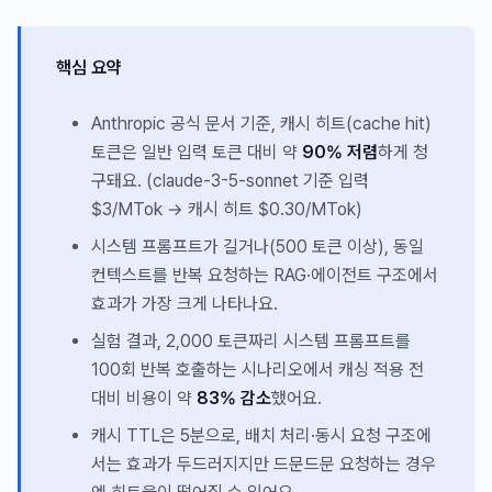
핵심 요약
Anthropic 공식 문서 기준, 캐시 히트(cache hit)
토큰은 일반 입력 토큰 대비 약
90% 저렴
하게 청
구돼요. (claude-3-5-sonnet 기준 입력
$3/MTok → 캐시 히트 $0.30/MTok)
시스템 프롬프트가 길거나(500 토큰 이상), 동일
컨텍스트를 반복 요청하는 RAG·에이전트 구조에서
효과가 가장 크게 나타나요.
실험 결과, 2,000 토큰짜리 시스템 프롬프트를
100회 반복 호출하는 시나리오에서 캐싱 적용 전
대비 비용이 약
83% 감소
했어요.
캐시 TTL은 5분으로, 배치 처리·동시 요청 구조에
서는 효과가 두드러지지만 드문드문 요청하는 경우