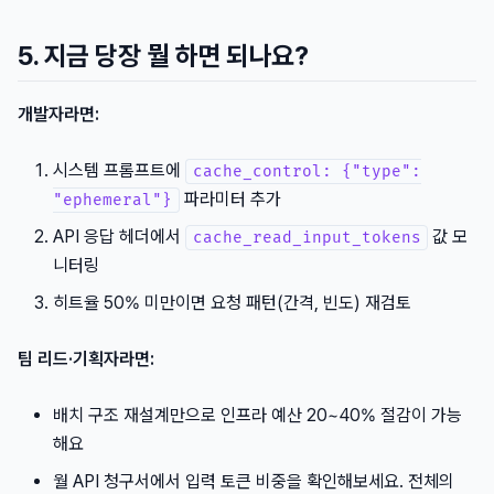
5. 지금 당장 뭘 하면 되나요?
개발자라면:
시스템 프롬프트에
cache_control: {"type":
파라미터 추가
"ephemeral"}
API 응답 헤더에서
값 모
cache_read_input_tokens
니터링
히트율 50% 미만이면 요청 패턴(간격, 빈도) 재검토
팀 리드·기획자라면:
배치 구조 재설계만으로 인프라 예산 20~40% 절감이 가능
해요
월 API 청구서에서 입력 토큰 비중을 확인해보세요. 전체의