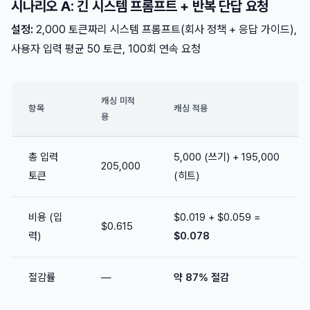
시나리오 A: 긴 시스템 프롬프트 + 반복 단답 요청
설정:
2,000 토큰짜리 시스템 프롬프트(회사 정책 + 응답 가이드),
사용자 입력 평균 50 토큰, 100회 연속 요청
캐싱 미적
항목
캐싱 적용
용
총 입력
5,000 (쓰기) + 195,000
205,000
토큰
(히트)
비용 (입
$0.019 + $0.059 =
$0.615
력)
$0.078
절감률
—
약 87% 절감