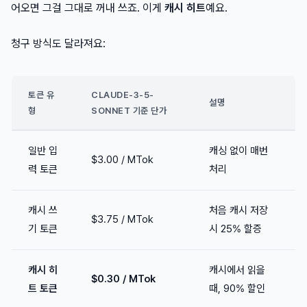
어오면 그걸 그대로 꺼내 쓰죠. 이게
캐시 히트
예요.
청구 방식도 달라져요:
토큰 유
CLAUDE-3-5-
설명
형
SONNET 기준 단가
일반 입
캐싱 없이 매번
$3.00 / MTok
력 토큰
처리
캐시 쓰
처음 캐시 저장
$3.75 / MTok
기 토큰
시 25% 할증
캐시 히
캐시에서 읽을
$0.30 / MTok
트 토큰
때, 90% 할인