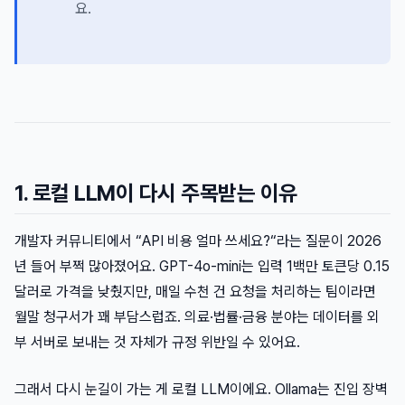
요.
1. 로컬 LLM이 다시 주목받는 이유
개발자 커뮤니티에서 “API 비용 얼마 쓰세요?“라는 질문이 2026
년 들어 부쩍 많아졌어요. GPT-4o-mini는 입력 1백만 토큰당 0.15
달러로 가격을 낮췄지만, 매일 수천 건 요청을 처리하는 팀이라면
월말 청구서가 꽤 부담스럽죠. 의료·법률·금융 분야는 데이터를 외
부 서버로 보내는 것 자체가 규정 위반일 수 있어요.
그래서 다시 눈길이 가는 게 로컬 LLM이에요. Ollama는 진입 장벽