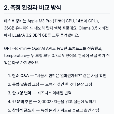
2. 측정 환경과 비교 방식
테스트 장비는 Apple M3 Pro (11코어 CPU, 14코어 GPU),
36GB 유니파이드 메모리 탑재 맥북 프로예요. Ollama 0.5.x 버전
에서 LLaMA 3.2 3B와 8B를 모두 돌려봤어요.
GPT-4o-mini는 OpenAI API로 동일한 프롬프트를 전송했고,
temperature는 두 모델 모두 0.7로 맞췄어요. 한국어 품질 평가 작
업은 다섯 가지였어요.
단순 Q&A
— “서울시 면적은 얼마인가요?” 같은 사실 확인
문법·맞춤법 교정
— 오류가 섞인 한국어 문장 교정
한→영 번역
— 비즈니스 이메일 번역
긴 문맥 추론
— 3,000자 지문을 읽고 질문에 답하기
창의적 글쓰기
— 특정 톤과 키워드로 블로그 초안 작성