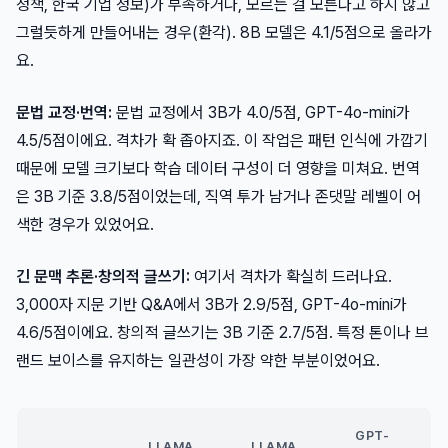
정책, 한국 기업 정보)가 부족하거나, 모르는 걸 모른다고 하지 않고
그럴듯하게 만들어내는 경우(환각). 8B 모델은 4.1/5점으로 올라가
요.
문법 교정·번역:
문법 교정에서 3B가 4.0/5점, GPT-4o-mini가
4.5/5점이에요. 격차가 확 좁아지죠. 이 작업은 패턴 인식에 가깝기
때문에 모델 크기보다 학습 데이터 구성이 더 영향을 미쳐요. 번역
은 3B 기준 3.8/5점이었는데, 직역 투가 남거나 존댓말 레벨이 어
색한 경우가 있었어요.
긴 문맥 추론·창의적 글쓰기:
여기서 격차가 확실히 드러나요.
3,000자 지문 기반 Q&A에서 3B가 2.9/5점, GPT-4o-mini가
4.6/5점이에요. 창의적 글쓰기는 3B 기준 2.7/5점. 특정 톤이나 브
랜드 보이스를 유지하는 일관성이 가장 약한 부분이었어요.
GPT-
LLAMA
LLAMA