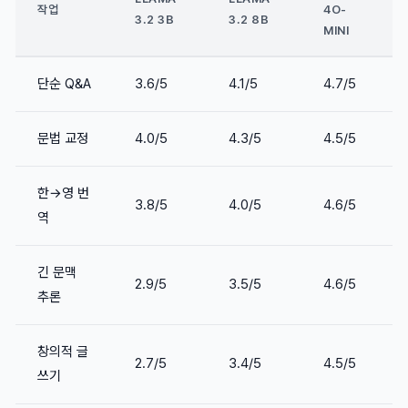
작업
4O-
3.2 3B
3.2 8B
MINI
단순 Q&A
3.6/5
4.1/5
4.7/5
문법 교정
4.0/5
4.3/5
4.5/5
한→영 번
3.8/5
4.0/5
4.6/5
역
긴 문맥
2.9/5
3.5/5
4.6/5
추론
창의적 글
2.7/5
3.4/5
4.5/5
쓰기