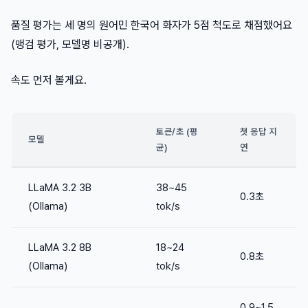
품질 평가는 세 명의 원어민 한국어 화자가 5점 척도로 채점했어요
(맹검 평가, 모델명 비공개).
속도 먼저 볼게요.
토큰/초 (평
첫 응답 지
모델
균)
연
LLaMA 3.2 3B
38~45
0.3초
(Ollama)
tok/s
LLaMA 3.2 8B
18~24
0.8초
(Ollama)
tok/s
0.9~1.5