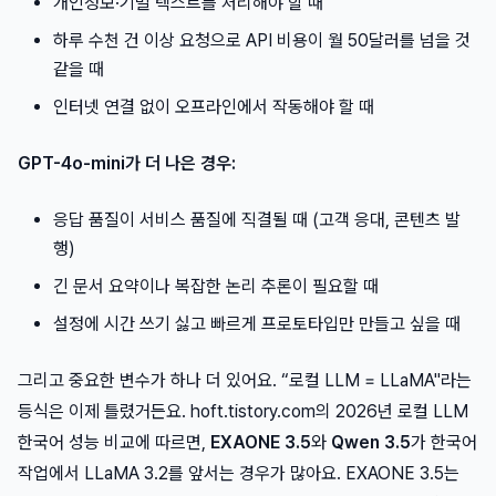
개인정보·기밀 텍스트를 처리해야 할 때
하루 수천 건 이상 요청으로 API 비용이 월 50달러를 넘을 것
같을 때
인터넷 연결 없이 오프라인에서 작동해야 할 때
GPT-4o-mini가 더 나은 경우:
응답 품질이 서비스 품질에 직결될 때 (고객 응대, 콘텐츠 발
행)
긴 문서 요약이나 복잡한 논리 추론이 필요할 때
설정에 시간 쓰기 싫고 빠르게 프로토타입만 만들고 싶을 때
그리고 중요한 변수가 하나 더 있어요. “로컬 LLM = LLaMA"라는
등식은 이제 틀렸거든요. hoft.tistory.com의 2026년 로컬 LLM
한국어 성능 비교에 따르면,
EXAONE 3.5
와
Qwen 3.5
가 한국어
작업에서 LLaMA 3.2를 앞서는 경우가 많아요. EXAONE 3.5는