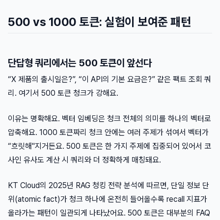
500 vs 1000 토큰: 실험이 보여준 패턴
단답형 쿼리에서는 500 토큰이 앞선다
“X 제품의 출시일은?”, “이 API의 기본 요금은?” 같은 팩트 조회 쿼
리. 여기서 500 토큰 청크가 강해요.
이유는 명확해요. 벡터 임베딩은 청크 전체의 의미를 하나의 벡터로
압축해요. 1000 토큰짜리 청크 안에는 여러 주제가 섞여서 벡터가
“흐릿해"지거든요. 500 토큰은 한 가지 주제에 집중되어 있어서 코
사인 유사도 계산 시 쿼리와 더 정확하게 매칭돼요.
KT Cloud의 2025년 RAG 청킹 전략 분석에 따르면, 단일 정보 단
위(atomic fact)가 청크 하나에 온전히 들어올수록 recall 지표가
올라가는 패턴이 일관되게 나타났어요. 500 토큰은 대부분의 FAQ