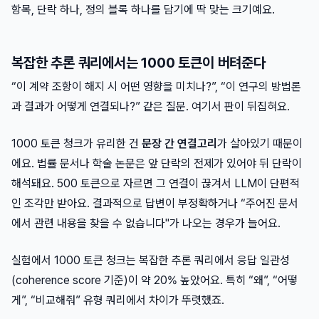
항목, 단락 하나, 정의 블록 하나를 담기에 딱 맞는 크기예요.
복잡한 추론 쿼리에서는 1000 토큰이 버텨준다
“이 계약 조항이 해지 시 어떤 영향을 미치나?”, “이 연구의 방법론
과 결과가 어떻게 연결되나?” 같은 질문. 여기서 판이 뒤집혀요.
1000 토큰 청크가 유리한 건
문장 간 연결고리
가 살아있기 때문이
에요. 법률 문서나 학술 논문은 앞 단락의 전제가 있어야 뒤 단락이
해석돼요. 500 토큰으로 자르면 그 연결이 끊겨서 LLM이 단편적
인 조각만 받아요. 결과적으로 답변이 부정확하거나 “주어진 문서
에서 관련 내용을 찾을 수 없습니다"가 나오는 경우가 늘어요.
실험에서 1000 토큰 청크는 복잡한 추론 쿼리에서 응답 일관성
(coherence score 기준)이 약 20% 높았어요. 특히 “왜”, “어떻
게”, “비교해줘” 유형 쿼리에서 차이가 뚜렷했죠.