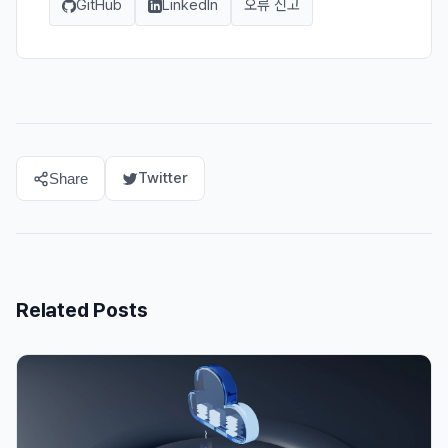
GitHub
LinkedIn
오류 신고
Twitter
Share
Related Posts