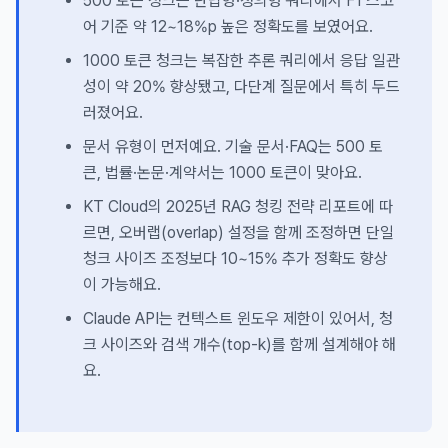
500 토큰 청크는 단답형·정의형 쿼리에서 F1 스코
어 기준 약 12~18%p 높은 정확도를 보였어요.
1000 토큰 청크는 복잡한 추론 쿼리에서 응답 일관
성이 약 20% 향상됐고, 다단계 질문에서 특히 두드
러졌어요.
문서 유형이 먼저예요. 기술 문서·FAQ는 500 토
큰, 법률·논문·계약서는 1000 토큰이 맞아요.
KT Cloud의 2025년 RAG 청킹 전략 리포트에 따
르면, 오버랩(overlap) 설정을 함께 조정하면 단일
청크 사이즈 조정보다 10~15% 추가 정확도 향상
이 가능해요.
Claude API는 컨텍스트 윈도우 제한이 있어서, 청
크 사이즈와 검색 개수(top-k)를 함께 설계해야 해
요.