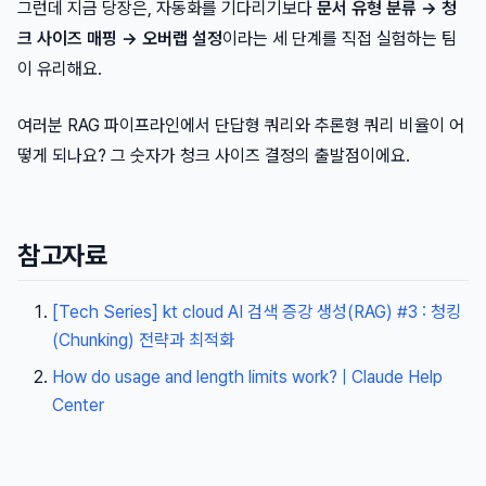
그런데 지금 당장은, 자동화를 기다리기보다
문서 유형 분류 → 청
크 사이즈 매핑 → 오버랩 설정
이라는 세 단계를 직접 실험하는 팀
이 유리해요.
여러분 RAG 파이프라인에서 단답형 쿼리와 추론형 쿼리 비율이 어
떻게 되나요? 그 숫자가 청크 사이즈 결정의 출발점이에요.
참고자료
[Tech Series] kt cloud AI 검색 증강 생성(RAG) #3 : 청킹
(Chunking) 전략과 최적화
How do usage and length limits work? | Claude Help
Center