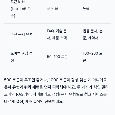
토큰 비용
(top-k=5 기
✅ 낮음
높음
준)
FAQ, 기술 문
법률 문서, 논
추천 문서 유형
서, 제품 스펙
문, 계약서
오버랩 권장 설
100~200 토
50~100 토큰
정
큰
500 토큰이 무조건 좋거나, 1000 토큰이 항상 맞는 게 아니에요.
문서 유형과 쿼리 패턴을 먼저 파악해야
해요. 두 가지가 섞인 멀티
도메인 RAG라면, 하이브리드 청킹(문서 유형별로 청크 사이즈를
다르게 설정)이 현실적인 선택이에요.