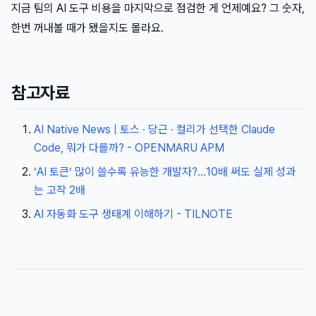
지금 팀의 AI 도구 비용을 마지막으로 점검한 게 언제예요? 그 숫자,
한번 꺼내볼 때가 됐을지도 몰라요.
참고자료
AI Native News | 토스 · 당근 · 컬리가 선택한 Claude
Code, 뭐가 다를까? - OPENMARU APM
‘AI 토큰’ 많이 쓸수록 유능한 개발자?…10배 써도 실제 성과
는 고작 2배
AI 자동화 도구 생태계 이해하기 - TILNOTE