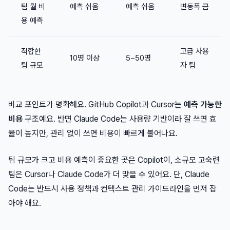
팀 월 비
예측 쉬움
예측 쉬움
변동폭 큼
용 예측
적합한
고급 사용
10명 이상
5~50명
팀 규모
자 팀
비교 포인트가 명확해요. GitHub Copilot과 Cursor는
예측 가능한
비용
구조예요. 반면 Claude Code는 사용량 기반이라 잘 쓰면 효
율이 높지만, 관리 없이 쓰면 비용이 빠르게 불어나요.
팀 규모가 크고 비용 예측이 중요한 곳은 Copilot이, 소규모 고숙련
팀은 Cursor나 Claude Code가 더 맞을 수 있어요. 단, Claude
Code는 반드시 사용 정책과 컨텍스트 관리 가이드라인을 먼저 잡
아야 해요.