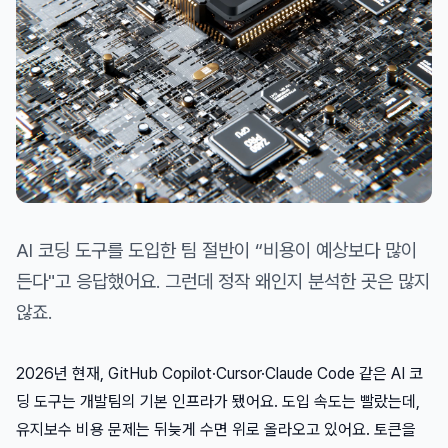
AI 코딩 도구를 도입한 팀 절반이 “비용이 예상보다 많이
든다"고 응답했어요. 그런데 정작 왜인지 분석한 곳은 많지
않죠.
2026년 현재, GitHub Copilot·Cursor·Claude Code 같은 AI 코
딩 도구는 개발팀의 기본 인프라가 됐어요. 도입 속도는 빨랐는데,
유지보수 비용 문제는 뒤늦게 수면 위로 올라오고 있어요. 토큰을