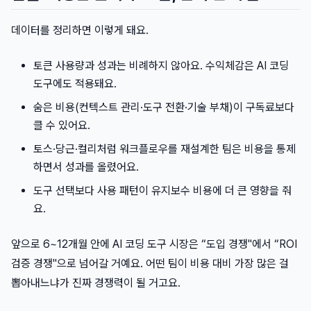
데이터를 정리하면 이렇게 돼요.
토큰 사용량과 성과는 비례하지 않아요. 수익체감은 AI 코딩
도구에도 적용돼요.
숨은 비용(컨텍스트 관리·도구 전환·기술 부채)이 구독료보다
클 수 있어요.
토스·당근·컬리처럼 워크플로우를 재설계한 팀은 비용을 통제
하면서 성과를 올렸어요.
도구 선택보다 사용 패턴이 유지보수 비용에 더 큰 영향을 줘
요.
앞으로 6~12개월 안에 AI 코딩 도구 시장은 “도입 경쟁"에서 “ROI
검증 경쟁"으로 넘어갈 거예요. 어떤 팀이 비용 대비 가장 많은 걸
뽑아내느냐가 진짜 경쟁력이 될 거고요.