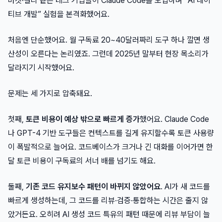
마켓·컬리 같은 테크 기업들이 Claude Code를 도입하며 “AI 네이
티브 개발” 실험을 본격화했어요.
처음엔 단순했어요. 월 구독료 20~40달러짜리 도구 하나 깔면 생
산성이 오른다는 논리였죠. 그런데 2025년 말부터 현장 목소리가
달라지기 시작했어요.
문제는 세 가지로 압축돼요.
첫째,
토큰 비용이 예상 밖으로 빠르게 증가
했어요. Claude Code
나 GPT-4 기반 도구들은 컨텍스트를 길게 유지할수록 토큰 사용량
이 폭발적으로 늘어요. 코드베이스가 크거나 긴 대화를 이어가면 한
달 토큰 비용이 구독료의 서너 배를 넘기도 해요.
둘째,
기존 코드 유지보수 패턴이 바뀌지 않았어요
. AI가 새 코드를
빠르게 생성하는데, 그 코드를 리뷰·검증·통합하는 시간은 줄지 않
았거든요. 오히려 AI 생성 코드 특유의 패턴 때문에 리뷰 부담이 늘