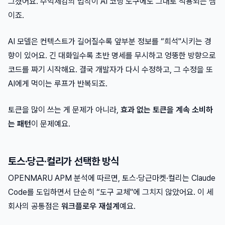
그쳤어요. 수익체감의 법칙이 AI 코딩 도구에도 그대로 적용되는 셈
이죠.
AI 모델은 컨텍스트가 길어질수록 앞부분 정보를 “희석"시키는 경
향이 있어요. 긴 대화일수록 초반 명세를 무시하고 엉뚱한 방향으로
코드를 짜기 시작해요. 결국 개발자가 다시 수정하고, 그 수정을 또
AI에게 먹이는 루프가 반복되죠.
토큰을 많이 쓰는 게 문제가 아니라,
효과 없는 토큰을 계속 소비하
는 패턴
이 문제예요.
토스·당근·컬리가 선택한 방식
OPENMARU APM 분석에 따르면, 토스·당근마켓·컬리는 Claude
Code를 도입하면서 단순히 “도구 교체"에 그치지 않았어요. 이 세
회사의 공통점은
워크플로우 재설계
예요.