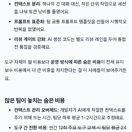
컨텍스트 분리
: 하나의 긴 대화 대신, 작은 단위 작업으로 세션
을 나눠 토큰 낭비를 줄였어요.
프롬프트 표준화
: 팀 공통 프롬프트 템플릿을 만들어 시행착오
반복을 없앴어요.
리뷰 게이트 강화
: AI 생성 코드는 별도 리뷰 레인을 두어 통합
전 품질을 검증해요.
도구 자체의 월 비용보다
운영 방식에 따른 숨은 비용
이 전체 유지
보수 비용에서 더 큰 비중을 차지한다는 걸 이 사례들이 보여주거든
요.
많은 팀이 놓치는 숨은 비용
컨텍스트 관리 오버헤드
: 개발자가 AI에게 적절한 컨텍스트를
주기 위해 쓰는 시간. 팀당 하루 평균 1~2시간으로 추정돼요.
도구 간 전환 비용
: 연간 1
2회 주요 도구 교체 시 팀당 평균 2
4