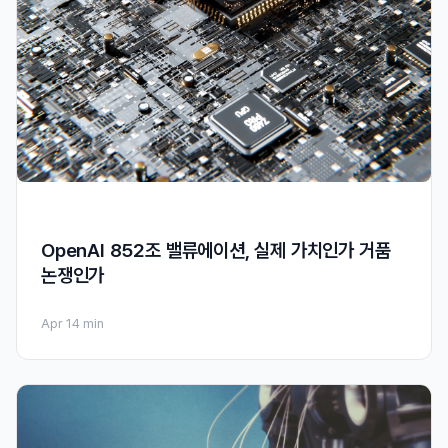
OpenAI 852조 밸류에이션, 실제 가치인가 거품
논쟁인가
Apr 1
4 min