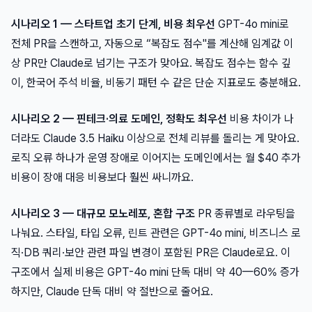
시나리오 1 — 스타트업 초기 단계, 비용 최우선
GPT-4o mini로
전체 PR을 스캔하고, 자동으로 “복잡도 점수"를 계산해 임계값 이
상 PR만 Claude로 넘기는 구조가 맞아요. 복잡도 점수는 함수 깊
이, 한국어 주석 비율, 비동기 패턴 수 같은 단순 지표로도 충분해요.
시나리오 2 — 핀테크·의료 도메인, 정확도 최우선
비용 차이가 나
더라도 Claude 3.5 Haiku 이상으로 전체 리뷰를 돌리는 게 맞아요.
로직 오류 하나가 운영 장애로 이어지는 도메인에서는 월 $40 추가
비용이 장애 대응 비용보다 훨씬 싸니까요.
시나리오 3 — 대규모 모노레포, 혼합 구조
PR 종류별로 라우팅을
나눠요. 스타일, 타입 오류, 린트 관련은 GPT-4o mini, 비즈니스 로
직·DB 쿼리·보안 관련 파일 변경이 포함된 PR은 Claude로요. 이
구조에서 실제 비용은 GPT-4o mini 단독 대비 약 40—60% 증가
하지만, Claude 단독 대비 약 절반으로 줄어요.