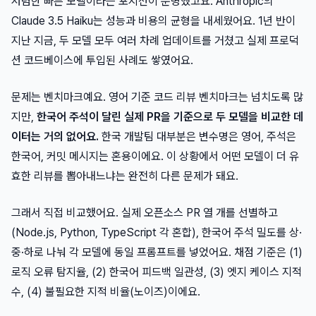
저렴한 빠른 모델이라는 포지션이 분명했고요. Anthropic의
Claude 3.5 Haiku는 성능과 비용의 균형을 내세웠어요. 1년 반이
지난 지금, 두 모델 모두 여러 차례 업데이트를 거쳤고 실제 프로덕
션 코드베이스에 투입된 사례도 쌓였어요.
문제는 벤치마크예요. 영어 기준 코드 리뷰 벤치마크는 넘치도록 많
지만,
한국어 주석이 달린 실제 PR을 기준으로 두 모델을 비교한 데
이터는 거의 없어요.
한국 개발팀 대부분은 변수명은 영어, 주석은
한국어, 커밋 메시지는 혼용이에요. 이 상황에서 어떤 모델이 더 유
효한 리뷰를 뽑아내느냐는 완전히 다른 문제가 돼요.
그래서 직접 비교했어요. 실제 오픈소스 PR 열 개를 선별하고
(Node.js, Python, TypeScript 각 혼합), 한국어 주석 밀도를 상·
중·하로 나눠 각 모델에 동일 프롬프트를 넣었어요. 채점 기준은 (1)
로직 오류 탐지율, (2) 한국어 피드백 일관성, (3) 엣지 케이스 지적
수, (4) 불필요한 지적 비율(노이즈)이에요.