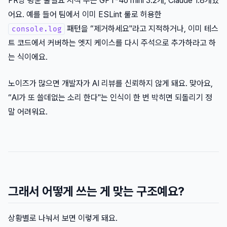
PR당 평균 불필요 지적 수는 GPT-4o mini 3.2개, Claude 1.8개였
어요. 예를 들어 팀에서 이미 ESLint 룰로 허용한
패턴을 “제거하세요"라고 지적하거나, 이미 테스
console.log
트 코드에서 커버하는 엣지 케이스를 다시 주석으로 추가하라고 하
는 식이에요.
노이즈가 많으면 개발자가 AI 리뷰를 신뢰하지 않게 돼요. 맞아요,
“AI가 또 쓸데없는 소리 한다"는 인식이 한 번 박히면 되돌리기 정
말 어려워요.
그래서 어떻게 쓰는 게 맞는 구조예요?
상황별로 나눠서 보면 이렇게 돼요.