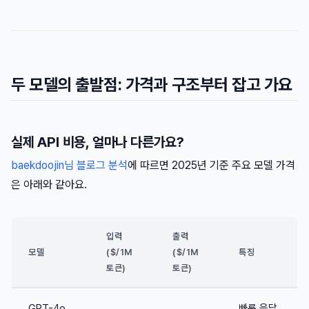
두 모델의 출발점: 가격과 구조부터 잡고 가요
실제 API 비용, 얼마나 다른가요?
baekdoojin님 블로그 분석
에 따르면 2025년 기준 주요 모델 가격
은 아래와 같아요.
입력
출력
모델
($/1M
($/1M
특징
토큰)
토큰)
GPT-4o
빠른 응답,