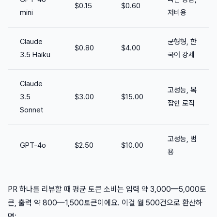
$0.15
$0.60
mini
저비용
Claude
균형형, 한
$0.80
$4.00
3.5 Haiku
국어 강세
Claude
고성능, 복
3.5
$3.00
$15.00
잡한 로직
Sonnet
고성능, 범
GPT-4o
$2.50
$10.00
용
PR 하나를 리뷰할 때 평균 토큰 소비는 입력 약 3,000—5,000토
큰, 출력 약 800—1,500토큰이에요. 이걸 월 500건으로 환산하
면: