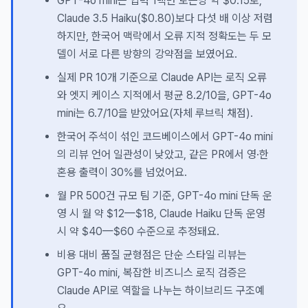
GPT-4o mini는 입력 1백만 토큰당 약 $0.15로,
Claude 3.5 Haiku($0.80)보다 다섯 배 이상 저렴
하지만, 한국어 맥락에서 오류 지적 정확도는 두 모
델이 서로 다른 방향의 강약점을 보였어요.
실제 PR 10개 기준으로 Claude API는 로직 오류
와 엣지 케이스 지적에서 평균 8.2/10을, GPT-4o
mini는 6.7/10을 받았어요(자체 루브릭 채점).
한국어 주석이 섞인 코드베이스에서 GPT-4o mini
의 리뷰 언어 일관성이 낮았고, 같은 PR에서 영·한
혼용 출력이 30%를 넘었어요.
월 PR 500건 규모 팀 기준, GPT-4o mini 단독 운
영 시 월 약 $12—$18, Claude Haiku 단독 운영
시 약 $40—$60 수준으로 추정돼요.
비용 대비 품질 균형점은 단순 스타일 리뷰는
GPT-4o mini, 복잡한 비즈니스 로직 검증은
Claude API로 역할을 나누는 하이브리드 구조예