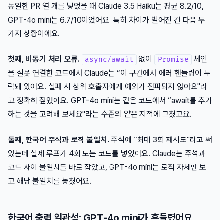
동일한 PR 열 개를 넣었을 때 Claude 3.5 Haiku는 평균 8.2/10,
GPT-4o mini는 6.7/10이었어요. 특히 차이가 벌어진 건 다음 두
가지 상황이에요.
첫째, 비동기 처리 오류.
없이
체인
async/await
Promise
을 잘못 연결한 코드에서 Claude는 “이 구간에서 에러 핸들링이 누
락돼 있어요. 실패 시 상위 호출자에게 예외가 전파되지 않아요"라
고 정확히 짚었어요. GPT-4o mini는 같은 코드에서 “await를 추가
하는 것을 고려해 보세요"라는 수준의 얕은 지적에 그쳤고요.
둘째, 한국어 주석과 로직 불일치.
주석에 “최대 3회 재시도"라고 써
있는데 실제 루프가 4회 도는 코드를 넣었어요. Claude는 주석과
코드 사이 불일치를 바로 잡았고, GPT-4o mini는 로직 자체만 보
고 해당 불일치를 놓쳤어요.
한국어 출력 일관성: GPT-4o mini가 흔들렸어요