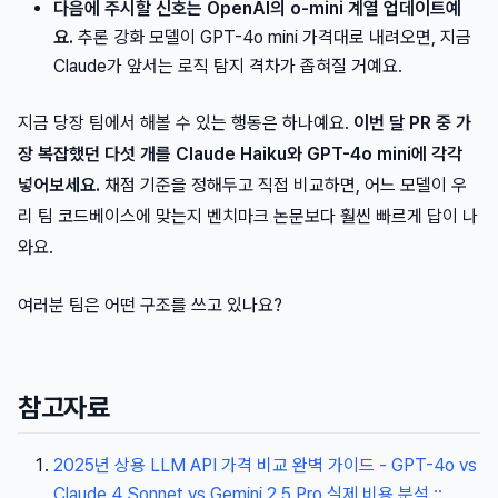
다음에 주시할 신호는 OpenAI의 o-mini 계열 업데이트예
요.
추론 강화 모델이 GPT-4o mini 가격대로 내려오면, 지금
Claude가 앞서는 로직 탐지 격차가 좁혀질 거예요.
지금 당장 팀에서 해볼 수 있는 행동은 하나예요.
이번 달 PR 중 가
장 복잡했던 다섯 개를 Claude Haiku와 GPT-4o mini에 각각
넣어보세요.
채점 기준을 정해두고 직접 비교하면, 어느 모델이 우
리 팀 코드베이스에 맞는지 벤치마크 논문보다 훨씬 빠르게 답이 나
와요.
여러분 팀은 어떤 구조를 쓰고 있나요?
참고자료
2025년 상용 LLM API 가격 비교 완벽 가이드 - GPT-4o vs
Claude 4 Sonnet vs Gemini 2.5 Pro 실제 비용 분석 ::