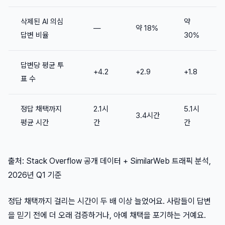
삭제된 AI 의심
약
—
약 18%
답변 비율
30%
답변당 평균 투
+4.2
+2.9
+1.8
표 수
정답 채택까지
2.1시
5.1시
3.4시간
평균 시간
간
간
출처: Stack Overflow 공개 데이터 + SimilarWeb 트래픽 분석,
2026년 Q1 기준
정답 채택까지 걸리는 시간이 두 배 이상 늘었어요. 사람들이 답변
을 믿기 전에 더 오래 검증하거나, 아예 채택을 포기하는 거예요.