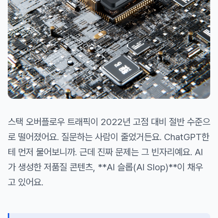
스택 오버플로우 트래픽이 2022년 고점 대비 절반 수준으
로 떨어졌어요. 질문하는 사람이 줄었거든요. ChatGPT한
테 먼저 물어보니까. 근데 진짜 문제는 그 빈자리예요. AI
가 생성한 저품질 콘텐츠, **AI 슬롭(AI Slop)**이 채우
고 있어요.