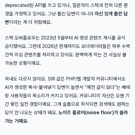
deprecated된 API를 쓰고 있거나, 질문자의 스택과 전혀 다른 환
경을 가정하고 있어요. 그냥 틀린 답변이 아니라
자신 있게 틀린 답
변
이라는 게 더 위험해요.
스택 오버플로우는 2023년 5월부터 AI 생성 콘텐츠 게시를 공식
금지했어요. 그런데 2026년 현재까지도 모더레이터들은 하루 수백
건씩 의심 콘텐츠를 처리하고 있어요. 완벽하게 막는 건 사실상 불
가능한 상황이에요.
국내도 다르지 않아요. SIR 같은 PHP/웹 개발자 커뮤니티에서도
AI가 생성한 복사-붙여넣기 답변이 늘면서 “예전 같지 않다"는 베테
랑 사용자들의 목소리가 커지고 있어요. 커뮤니티의 자산은 오랜 기
간 쌓인 실전 경험이에요. 그게 슬롭으로 희석되면 검색해도 원하는
답이 안 나오는 상태가 돼요.
노이즈 플로어(noise floor)가 올라
가는 거예요.