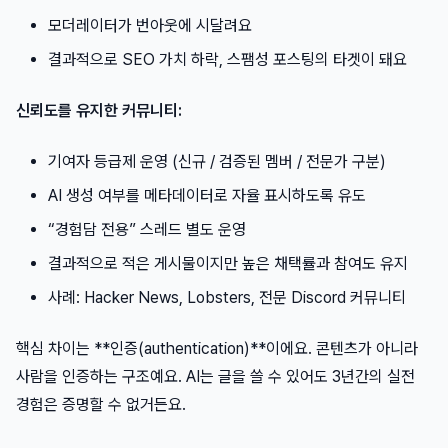
모더레이터가 번아웃에 시달려요
결과적으로 SEO 가치 하락, 스팸성 포스팅의 타겟이 돼요
신뢰도를 유지한 커뮤니티:
기여자 등급제 운영 (신규 / 검증된 멤버 / 전문가 구분)
AI 생성 여부를 메타데이터로 자율 표시하도록 유도
“경험담 전용” 스레드 별도 운영
결과적으로 적은 게시물이지만 높은 채택률과 참여도 유지
사례: Hacker News, Lobsters, 전문 Discord 커뮤니티
핵심 차이는 **인증(authentication)**이에요. 콘텐츠가 아니라
사람을 인증하는 구조예요. AI는 글을 쓸 수 있어도 3년간의 실전
경험은 증명할 수 없거든요.