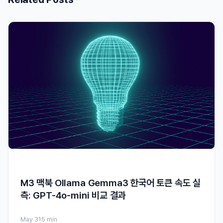
M3 맥북 Ollama Gemma3 한국어 토큰 속도 실
측: GPT-4o-mini 비교 결과
May 31
5 min