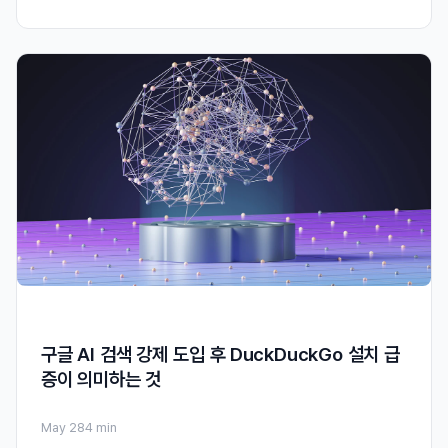
구글 AI 검색 강제 도입 후 DuckDuckGo 설치 급
증이 의미하는 것
May 28
4 min