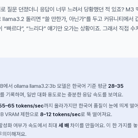
로 질문 던졌더니 응답이 너무 느려서 당황했던 적 있죠? M3 
리고 llama3.2 돌리면 “쓸 만한가, 아닌가"를 두고 커뮤니티에서
이 “빠르다”, “느리다” 얘기만 오가는 상황이죠. 그래서 직접 수
B에서 ollama llama3.2:3b 모델은 한국어 기준 평균
28–35
를 기록하며, 일반 대화 용도로는 충분한 응답 속도를 보여요.
55–65 tokens/sec
까지 올라가지만 한국어 품질이 눈에 띄게 떨
6GB VRAM 제한으로
8–12 tokens/sec
로 뚝 떨어져요.
속 활성화 여부가 속도에서 최대
세 배
차이를 만들어요. 이 한 가지를 
무의미해져요.