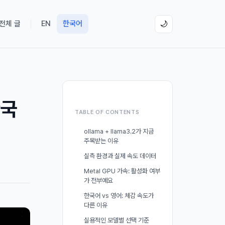
 전체 글
EN
한국어
🌙
한국
TABLE OF CONTENTS
ollama + llama3.2가 지금
주목받는 이유
실측 환경과 실제 속도 데이터
Metal GPU 가속: 활성화 여부
가 전부예요
한국어 vs 영어: 체감 속도가
다른 이유
실용적인 모델별 선택 기준