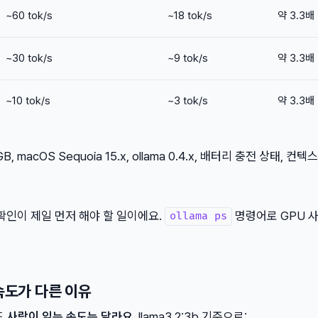
~60 tok/s
~18 tok/s
약 3.3배
~30 tok/s
~9 tok/s
약 3.3배
~10 tok/s
~3 tok/s
약 3.3배
, macOS Sequoia 15.x, ollama 0.4.x, 배터리 충전 상태, 컨
속 확인이 제일 먼저 해야 할 일이에요.
명령어로 GPU 
ollama ps
 속도가 다른 이유
도
사람이 읽는 속도는 달라요.
llama3.2:3b 기준으로: