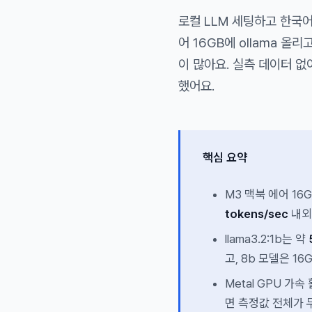
로컬 LLM 세팅하고 한국어
어 16GB에 ollama 올
이 많아요. 실측 데이터 없
했어요.
핵심 요약
M3 맥북 에어 16G
tokens/sec
내외
llama3.2:1b는 약
고, 8b 모델은 1
Metal GPU 가
면 측정값 전체가 