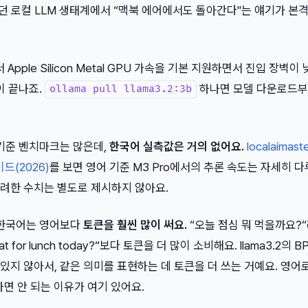
이었던 로컬 LLM 생태계에서 “맥북 에어에서도 돌아간다"는 얘기가 본
서 Apple Silicon Metal GPU 가속을 기본 지원하면서 진입 장벽
이 끝나죠.
하나면 모델 다운로드부
ollama pull llama3.2:3b
 기준 벤치마크는 많은데,
한국어 실측값은 거의 없어요.
localaimas
가이드(2026)
를 보면 영어 기준 M3 Pro에서의 추론 속도는 자세히 다
려한 수치는 별도로 제시하지 않아요.
 한국어는 영어보다
토큰을 훨씬 많이 써요.
“오늘 점심 뭐 먹을까요?
eat for lunch today?“보다 토큰을 더 많이 소비해요. llama3.2의 
지 않아서, 같은 의미를 표현하는 데 토큰을 더 쓰는 거예요. 영어
대하면 안 되는 이유가 여기 있어요.