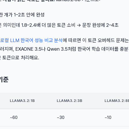
 한 개가 1–2초 안에 완성
같은 의미인데 1.8–2.4배 더 많은 토큰 소비 → 문장 완성에 2–4초
26년 로컬 LLM 한국어 성능 비교 분석
에 따르면 이 토큰 오버헤드 문제는
드러지며, EXAONE 3.5나 Qwen 3.5처럼 한국어 학습 데이터를 충
은 토큰으로 처리해요.
기준
LLAMA3.2:1B
LLAMA3.2:3B
LLAMA3.2:8
~60
~30
~10