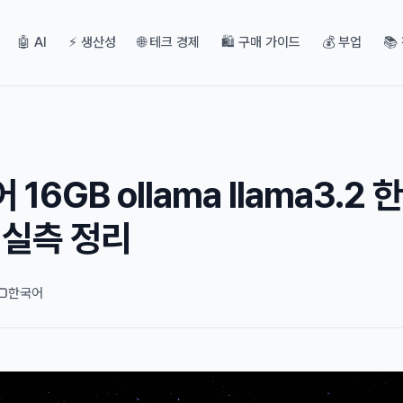
🤖 AI
⚡ 생산성
🌐 테크 경제
🛍️ 구매 가이드
💰 부업
📚
16GB ollama llama3.2 
 실측 정리
한국어