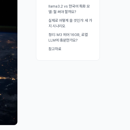
llama3.2 vs 한국어 특화 모
델: 뭘 써야 할까요?
실제로 어떻게 쓸 것인가: 세 가
지 시나리오
정리: M3 에어 16GB, 로컬
LLM에 충분한가요?
참고자료