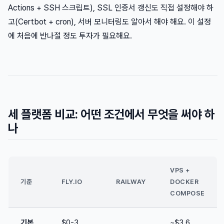
Actions + SSH 스크립트), SSL 인증서 갱신도 직접 설정해야 하
고(Certbot + cron), 서버 모니터링도 알아서 해야 해요. 이 설정
에 처음에 반나절 정도 투자가 필요해요.
세 플랫폼 비교: 어떤 조건에서 무엇을 써야 하
나
VPS +
기준
FLY.IO
RAILWAY
DOCKER
COMPOSE
기본
$0-3
~$3.6