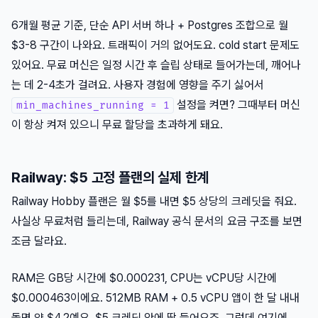
6개월 평균 기준, 단순 API 서버 하나 + Postgres 조합으로 월
$3-8 구간이 나와요. 트래픽이 거의 없어도요. cold start 문제도
있어요. 무료 머신은 일정 시간 후 슬립 상태로 들어가는데, 깨어나
는 데 2-4초가 걸려요. 사용자 경험에 영향을 주기 싫어서
설정을 켜면? 그때부터 머신
min_machines_running = 1
이 항상 켜져 있으니 무료 할당을 초과하게 돼요.
Railway: $5 고정 플랜의 실제 한계
Railway Hobby 플랜은 월 $5를 내면 $5 상당의 크레딧을 줘요.
사실상 무료처럼 들리는데, Railway 공식 문서의 요금 구조를 보면
조금 달라요.
RAM은 GB당 시간에 $0.000231, CPU는 vCPU당 시간에
$0.000463이에요. 512MB RAM + 0.5 vCPU 앱이 한 달 내내
돌면 약 $4.2예요. $5 크레딧 안에 딱 들어오죠. 그런데 여기에