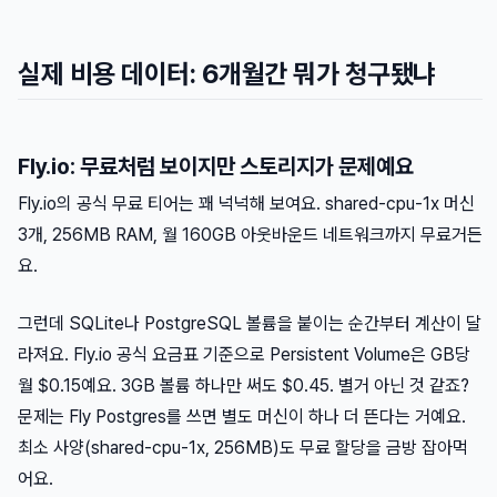
실제 비용 데이터: 6개월간 뭐가 청구됐냐
Fly.io: 무료처럼 보이지만 스토리지가 문제예요
Fly.io의 공식 무료 티어는 꽤 넉넉해 보여요. shared-cpu-1x 머신
3개, 256MB RAM, 월 160GB 아웃바운드 네트워크까지 무료거든
요.
그런데 SQLite나 PostgreSQL 볼륨을 붙이는 순간부터 계산이 달
라져요. Fly.io 공식 요금표 기준으로 Persistent Volume은 GB당
월 $0.15예요. 3GB 볼륨 하나만 써도 $0.45. 별거 아닌 것 같죠?
문제는 Fly Postgres를 쓰면 별도 머신이 하나 더 뜬다는 거예요.
최소 사양(shared-cpu-1x, 256MB)도 무료 할당을 금방 잡아먹
어요.