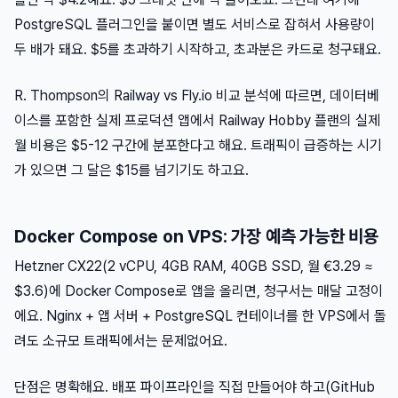
PostgreSQL 플러그인을 붙이면 별도 서비스로 잡혀서 사용량이
두 배가 돼요. $5를 초과하기 시작하고, 초과분은 카드로 청구돼요.
R. Thompson의 Railway vs Fly.io 비교 분석에 따르면, 데이터베
이스를 포함한 실제 프로덕션 앱에서 Railway Hobby 플랜의 실제
월 비용은 $5-12 구간에 분포한다고 해요. 트래픽이 급증하는 시기
가 있으면 그 달은 $15를 넘기기도 하고요.
Docker Compose on VPS: 가장 예측 가능한 비용
Hetzner CX22(2 vCPU, 4GB RAM, 40GB SSD, 월 €3.29 ≈
$3.6)에 Docker Compose로 앱을 올리면, 청구서는 매달 고정이
에요. Nginx + 앱 서버 + PostgreSQL 컨테이너를 한 VPS에서 돌
려도 소규모 트래픽에서는 문제없어요.
단점은 명확해요. 배포 파이프라인을 직접 만들어야 하고(GitHub