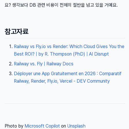
요? 생각보다 DB 관련 비용이 전체의 절반을 넘고 있을 거예요.
참고자료
Railway vs Fly.io vs Render: Which Cloud Gives You the
Best ROI? | by R. Thompson (PhD) | AI Disrupt
Railway vs. Fly | Railway Docs
Déployer une App Gratuitement en 2026 : Comparatif
Railway, Render, Fly.io, Vercel - DEV Community
Photo by
Microsoft Copilot
on
Unsplash