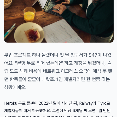
부업 프로젝트 하나 올렸더니 첫 달 청구서가 $47이 나왔
어요. “분명 무료 티어 썼는데?” 하고 계정을 뒤졌더니, 슬
립 모드 해제 비용에 네트워크 이그레스 요금에 예상 못 했
던 항목들이 줄줄이 나왔죠. 1인 개발자라면 한 번쯤 겪는
상황이에요.
Heroku 무료 플랜이 2022년 말에 사라진 뒤, Railway와 Fly.io로
개발자들이 대거 이동했어요. 그런데 막상 6개월 써 보면 “월 만원