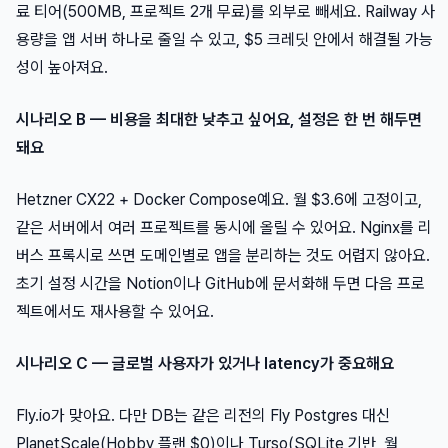
료 티어(500MB, 프로젝트 2개 무료)를 외부로 빼세요. Railway 사
용량을 앱 서버 하나로 줄일 수 있고, $5 크레딧 안에서 해결될 가능
성이 높아져요.
시나리오 B — 비용을 최대한 낮추고 싶어요, 설정은 한 번 해두면
돼요
Hetzner CX22 + Docker Compose예요. 월 $3.6에 고정이고,
같은 서버에서 여러 프로젝트를 동시에 올릴 수 있어요. Nginx를 리
버스 프록시로 쓰면 도메인별로 앱을 분리하는 것도 어렵지 않아요.
초기 설정 시간을 Notion이나 GitHub에 문서화해 두면 다음 프로
젝트에서도 재사용할 수 있어요.
시나리오 C — 글로벌 사용자가 있거나 latency가 중요해요
Fly.io가 맞아요. 다만 DB는 같은 리전의 Fly Postgres 대신
PlanetScale(Hobby 플랜 $0)이나 Turso(SQLite 기반, 월