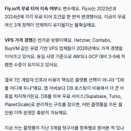
Fly.io의 무료 티어 지속 여부
도 변수예요. Fly.io는 2023년과
2024년에 각각 무료 티어 조건을 한 번씩 변경했어요. 지금의 무료
머신 3개 정책이 언제까지 유지될지는 불확실해요.
VPS 가격 경쟁
은 반가운 방향이에요. Hetzner, Contabo,
BuyVM 같은 유럽 기반 VPS 업체들이 2026년에도 가격 경쟁을
이어가고 있어요. 동일 사양 기준으로 AWS나 GCP 대비 3-5배 저
렴한 수준이 유지되고 있어요.
결국 1인 개발자 인프라 비용의 핵심은 플랫폼 선택이 아니라 “DB
를 어디에 두냐"예요. 앱 서버보다 DB 호스팅이 비용에서 더 큰 비
중을 차지하거든요. DB를 외부 무료 서비스(Supabase, Turso,
PlanetScale)로 분리하는 구조를 잡으면, 어떤 플랫폼을 쓰든 월
만원 이하 운영은 충분히 가능해요.
지금 쓰는 플랫폼의 지난 3개월 청구서를 항목별로 뜯어본 적 있나