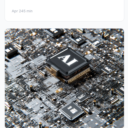
Apr 24
5 min