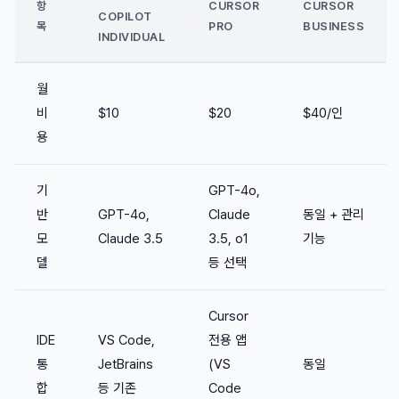
항
CURSOR
CURSOR
COPILOT
목
PRO
BUSINESS
INDIVIDUAL
월
비
$10
$20
$40/인
용
기
GPT-4o,
반
GPT-4o,
Claude
동일 + 관리
모
Claude 3.5
3.5, o1
기능
델
등 선택
Cursor
IDE
VS Code,
전용 앱
통
JetBrains
(VS
동일
합
등 기존
Code