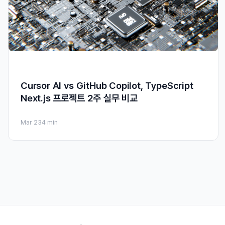
Cursor AI vs GitHub Copilot, TypeScript
Next.js 프로젝트 2주 실무 비교
Mar 23
4 min