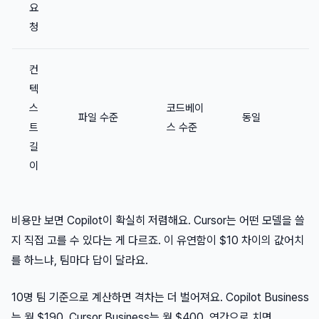
요
청
컨
텍
스
코드베이
파일 수준
동일
트
스 수준
길
이
비용만 보면 Copilot이 확실히 저렴해요. Cursor는 어떤 모델을 쓸
지 직접 고를 수 있다는 게 다르죠. 이 유연함이 $10 차이의 값어치
를 하느냐, 팀마다 답이 달라요.
10명 팀 기준으로 계산하면 격차는 더 벌어져요. Copilot Business
는 월 $190, Cursor Business는 월 $400. 연간으로 치면