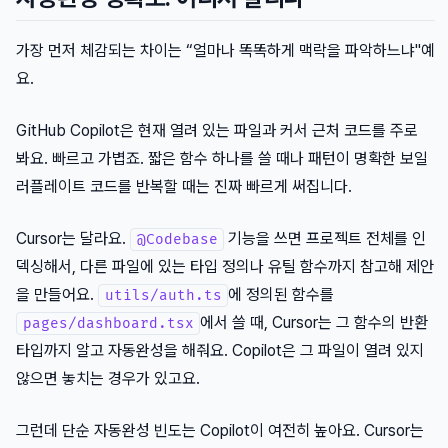
가장 먼저 체감되는 차이는 “얼마나 똑똑하게 맥락을 파악하느냐"예
요.
GitHub Copilot은 현재 열려 있는 파일과 커서 근처 코드를 주로
봐요. 빠르고 가볍죠. 짧은 함수 하나를 쓸 때나 패턴이 명확한 보일
러플레이트 코드를 반복할 때는 진짜 빠르게 써집니다.
Cursor는 달라요.
기능을 쓰면 프로젝트 전체를 인
@Codebase
덱싱해서, 다른 파일에 있는 타입 정의나 유틸 함수까지 참고해 제안
을 만들어요.
에 정의된 함수를
utils/auth.ts
에서 쓸 때, Cursor는 그 함수의 반환
pages/dashboard.tsx
타입까지 알고 자동완성을 해줘요. Copilot은 그 파일이 열려 있지
않으면 놓치는 경우가 있고요.
그런데 단순 자동완성 빈도는 Copilot이 여전히 높아요. Cursor는