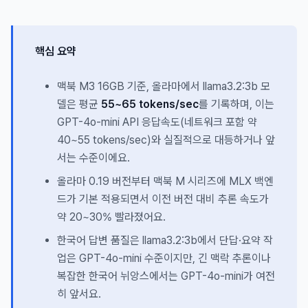
핵심 요약
맥북 M3 16GB 기준, 올라마에서 llama3.2:3b 모
델은 평균
55~65 tokens/sec
를 기록하며, 이는
GPT-4o-mini API 응답속도(네트워크 포함 약
40~55 tokens/sec)와 실질적으로 대등하거나 앞
서는 수준이에요.
올라마 0.19 버전부터 맥북 M 시리즈에 MLX 백엔
드가 기본 적용되면서 이전 버전 대비 추론 속도가
약 20~30% 빨라졌어요.
한국어 답변 품질은 llama3.2:3b에서 단답·요약 작
업은 GPT-4o-mini 수준이지만, 긴 맥락 추론이나
복잡한 한국어 뉘앙스에서는 GPT-4o-mini가 여전
히 앞서요.