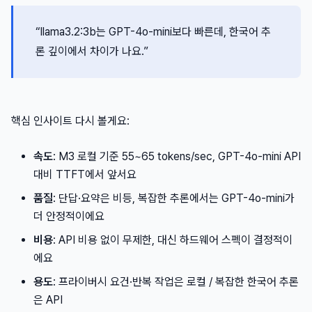
“llama3.2:3b는 GPT-4o-mini보다 빠른데, 한국어 추
론 깊이에서 차이가 나요.”
핵심 인사이트 다시 볼게요:
속도
: M3 로컬 기준 55~65 tokens/sec, GPT-4o-mini API
대비 TTFT에서 앞서요
품질
: 단답·요약은 비등, 복잡한 추론에서는 GPT-4o-mini가
더 안정적이에요
비용
: API 비용 없이 무제한, 대신 하드웨어 스펙이 결정적이
에요
용도
: 프라이버시 요건·반복 작업은 로컬 / 복잡한 한국어 추론
은 API