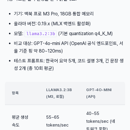
기기: 맥북 프로 M3 Pro, 18GB 통합 메모리
올라마 버전: 0.19.x (MLX 백엔드 활성화)
모델:
(기본 quantization q4_K_M)
llama3.2:3b
비교 대상: GPT-4o-mini API (OpenAI 공식 엔드포인트, 서
울 기준 핑 약 80~120ms)
테스트 프롬프트: 한국어 요약 5개, 코드 설명 3개, 긴 문장 생
성 2개 (총 10회 평균)
LLAMA3.2:3B
GPT-4O-MINI
항목
(M3, 로컬)
(API)
40~55
평균 생성
55~65
tokens/sec (네
속도
tokens/sec
트워크 포함)