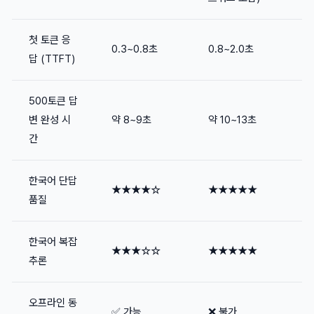
첫 토큰 응
0.3~0.8초
0.8~2.0초
답 (TTFT)
500토큰 답
변 완성 시
약 8~9초
약 10~13초
간
한국어 단답
★★★★☆
★★★★★
품질
한국어 복잡
★★★☆☆
★★★★★
추론
오프라인 동
✅ 가능
❌ 불가