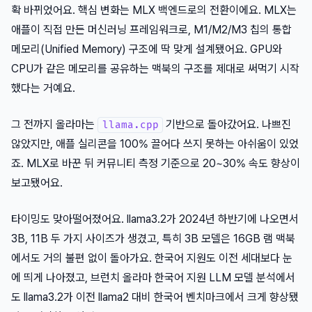
확 바뀌었어요. 핵심 변화는 MLX 백엔드로의 전환이에요. MLX는
애플이 직접 만든 머신러닝 프레임워크로, M1/M2/M3 칩의 통합
메모리(Unified Memory) 구조에 딱 맞게 설계됐어요. GPU와
CPU가 같은 메모리를 공유하는 맥북의 구조를 제대로 써먹기 시작
했다는 거예요.
그 전까지 올라마는
기반으로 돌아갔어요. 나쁘진
llama.cpp
않았지만, 애플 실리콘을 100% 끌어다 쓰지 못하는 아쉬움이 있었
죠. MLX로 바꾼 뒤 커뮤니티 측정 기준으로 20~30% 속도 향상이
보고됐어요.
타이밍도 맞아떨어졌어요. llama3.2가 2024년 하반기에 나오면서
3B, 11B 두 가지 사이즈가 생겼고, 특히 3B 모델은 16GB 램 맥북
에서도 거의 불편 없이 돌아가요. 한국어 지원도 이전 세대보다 눈
에 띄게 나아졌고, 브런치 올라마 한국어 지원 LLM 모델 분석에서
도 llama3.2가 이전 llama2 대비 한국어 벤치마크에서 크게 향상됐