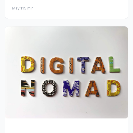
May 11
5 min