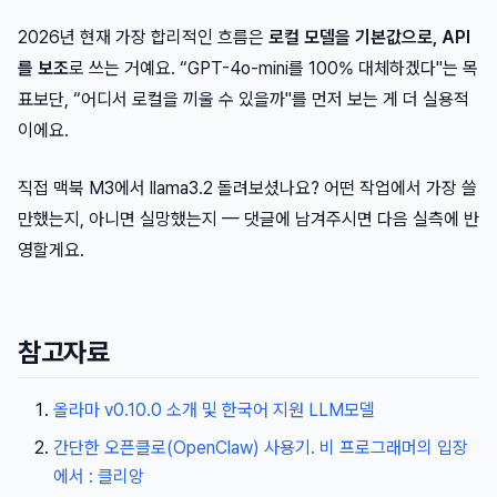
2026년 현재 가장 합리적인 흐름은
로컬 모델을 기본값으로, API
를 보조
로 쓰는 거예요. “GPT-4o-mini를 100% 대체하겠다"는 목
표보단, “어디서 로컬을 끼울 수 있을까"를 먼저 보는 게 더 실용적
이에요.
직접 맥북 M3에서 llama3.2 돌려보셨나요? 어떤 작업에서 가장 쓸
만했는지, 아니면 실망했는지 — 댓글에 남겨주시면 다음 실측에 반
영할게요.
참고자료
올라마 v0.10.0 소개 및 한국어 지원 LLM모델
간단한 오픈클로(OpenClaw) 사용기. 비 프로그래머의 입장
에서 : 클리앙