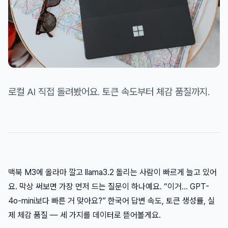
로컬 AI 직접 돌려봤어요. 토큰 속도부터 체감 품질까지.
맥북 M3에 올라마 깔고 llama3.2 돌리는 사람이 빠르게 늘고 있어
요. 막상 써보면 가장 먼저 드는 질문이 하나예요. “이거… GPT-
4o-mini보다 빠른 거 맞아요?” 한국어 답변 속도, 토큰 생성률, 실
제 체감 품질 — 세 가지를 데이터로 뜯어볼게요.