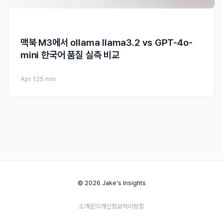
맥북 M3에서 ollama llama3.2 vs GPT-4o-
mini 한국어 품질 실측 비교
Apr 12
5 min
© 2026 Jake's Insights
소개
문의
개인정보처리방침