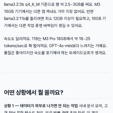
llama3.2:3b q4_K_M 기준으로 램 약 2.5~3GB를 써요. M3
16GB 기기에서는 다른 앱 켜놔도 거의 지장 없어요. 반면
llama3.2:11b를 돌리려면 최소 12GB 이상이 필요하고, 16GB 기
기에서는 다른 작업 중엔 버벅임이 생길 수 있어요.
속도도 달라져요. 11B는 M3 Pro 18GB에서 약 18~25
tokens/sec로 확 떨어져요. GPT-4o-mini보다 느려지는 거예요.
품질은 좋아지지만 속도를 포기해야 하는 트레이드오프가 생겨요.
어떤 상황에서 뭘 쓸까요?
상황 1 — 데이터가 외부로 나가면 안 되는 작업
사내 문서 요약, 고
객 정보 포함 텍스트 처리, 의료·법률 관련 초안 작성. 이 경우