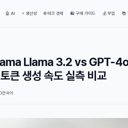
🤖 AI
⚡ 생산성
🌐 테크 경제
🛍️ 구매 가이드
💰 부업
📚
ama Llama 3.2 vs GPT-4
어 토큰 생성 속도 실측 비교
한국어