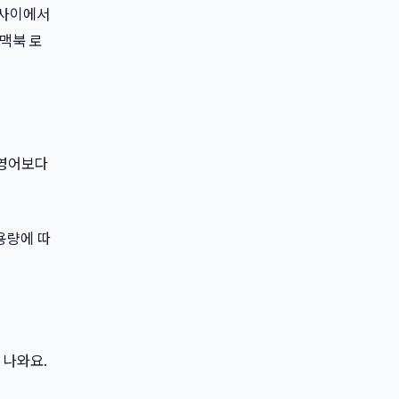
들 사이에서
 맥북 로
 영어보다
 용량에 따
이 나와요.