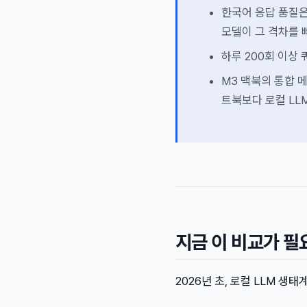
한국어 응답 품질은 G
모델이 그 격차를 
하루 200회 이상
M3 맥북의 통합 
트북보다 로컬 LL
지금 이 비교가 필
2026년 초, 로컬 LLM 생