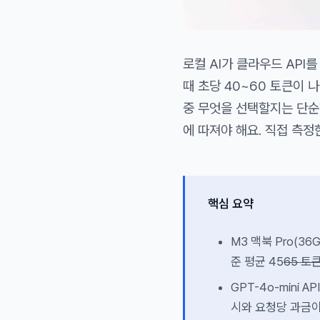
로컬 AI가 클라우드 API를
때 초당 40~60 토큰이 나왔
중 무엇을 선택할지는 단순한
에 따져야 해요. 직접 측정
핵심 요약
M3 맥북 Pro(36
준 평균 45
65 토
GPT-4o-mini
시와 요청당 과금이