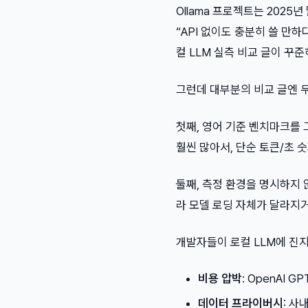
Ollama 프로젝트는 2025년
“API 없이도 충분히 쓸 만
컬 LLM 실측 비교 글이 꾸
그런데 대부분의 비교 글엔 두
첫째, 영어 기준 벤치마크를 
훨씬 많아서, 단순 토큰/초 
둘째, 측정 환경을 명시하지 않
라 모델 로딩 자체가 달라지
개발자들이 로컬 LLM에 진지
비용 압박
: OpenAI 
데이터 프라이버시
: 사