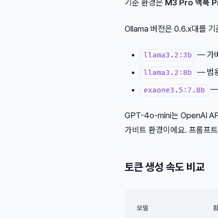
기준 환경은
M3 Pro 맥북 P
Ollama 버전은 0.6.x대
— 가
llama3.2:3b
— 범
llama3.2:8b
— 
exaone3.5:7.8b
GPT-4o-mini는 Open
가비트 환경이에요. 프롬프트
토큰 생성 속도 비교
모델