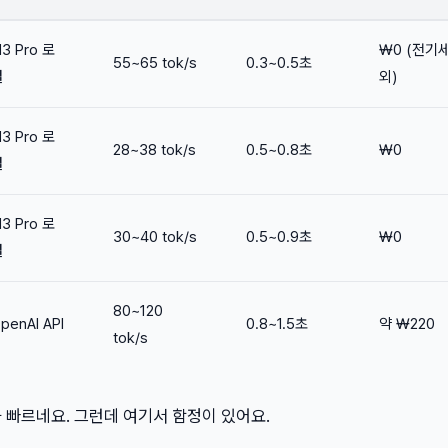
3 Pro 로
₩0 (전기
55~65 tok/s
0.3~0.5초
컬
외)
3 Pro 로
28~38 tok/s
0.5~0.8초
₩0
컬
3 Pro 로
30~40 tok/s
0.5~0.9초
₩0
컬
80~120
penAI API
0.8~1.5초
약 ₩220
tok/s
i가 빠르네요. 그런데 여기서 함정이 있어요.