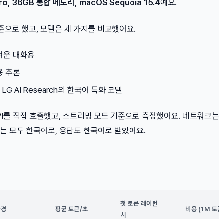
ro, 36GB 통합 메모리, macOS Sequoia 15.4
예요.
를 기준으로 했고, 모델은 세 가지를 비교했어요.
벼운 대화용
용 추론
LG AI Research의 한국어 특화 모델
AI API를 직접 호출했고, 스트리밍 모드 기준으로 측정했어요. 네트워크는
는 모두 한국어로, 응답도 한국어로 받았어요.
첫 토큰 레이턴
환경
평균 토큰/초
비용 (1M 토
시