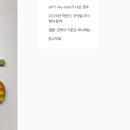
GPT-4o-mini가 나은 경우
2026년 하반기, 무엇을 주시
해야 할까
결론: 선택의 기준은 하나예요
참고자료