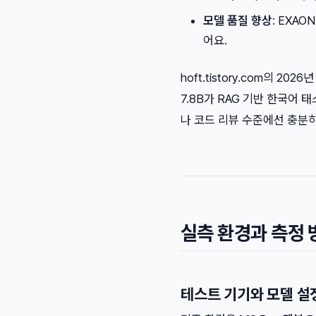
모델 품질 향상
: EXAO
어요.
hoft.tistory.com의 20
7.8B가 RAG 기반 한국어 
나 코드 리뷰 수준에선 충분
실측 환경과 측정 
테스트 기기와 모델 설