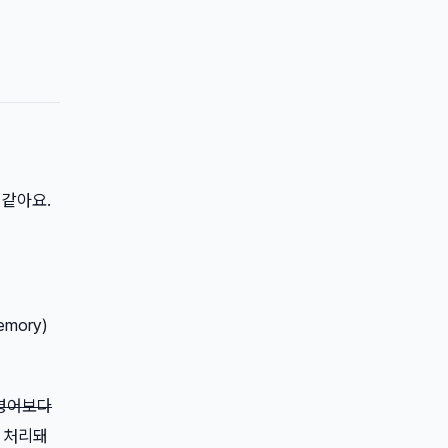
 같아요.
mory)
 영어보다
로 처리돼