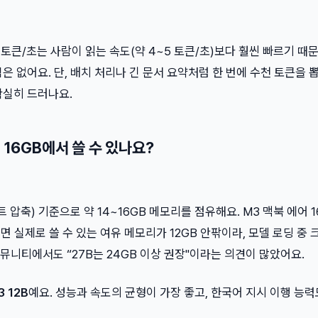
25 토큰/초는 사람이 읽는 속도(약 4~5 토큰/초)보다 훨씬 빠르기 때
은 없어요. 단, 배치 처리나 긴 문서 요약처럼 한 번에 수천 토큰을 
확실히 드러나요.
 16GB에서 쓸 수 있나요?
트 압축) 기준으로 약 14~16GB 메모리를 점유해요. M3 맥북 에어 
빼면 실제로 쓸 수 있는 여유 메모리가 12GB 안팎이라, 모델 로딩 중
MA 커뮤니티에서도 “27B는 24GB 이상 권장"이라는 의견이 많았어요.
 12B
예요. 성능과 속도의 균형이 가장 좋고, 한국어 지시 이행 능력