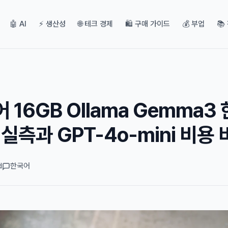
🤖 AI
⚡ 생산성
🌐 테크 경제
🛍️ 구매 가이드
💰 부업
📚
 16GB Ollama Gemma3
실측과 GPT-4o-mini 비용
d
한국어