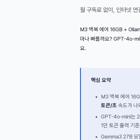
월 구독료 없이, 인터넷 연
M3 맥북 에어 16GB + O
마나 빠를까요? GPT-4o-
요.
핵심 요약
M3 맥북 에어 16
토큰/초
속도가 나와
GPT-4o-mini는
1만 토큰 출력 기준
Gemma3 27B 