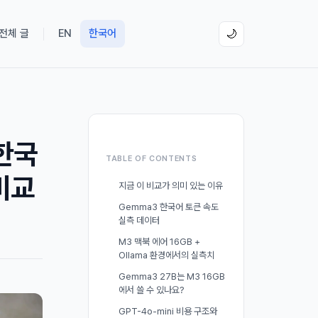
 전체 글
EN
한국어
🌙
 한국
TABLE OF CONTENTS
 비교
지금 이 비교가 의미 있는 이유
Gemma3 한국어 토큰 속도
실측 데이터
M3 맥북 에어 16GB +
Ollama 환경에서의 실측치
Gemma3 27B는 M3 16GB
에서 쓸 수 있나요?
GPT-4o-mini 비용 구조와