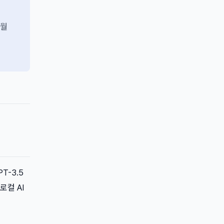
개월
T-3.5
로컬 AI