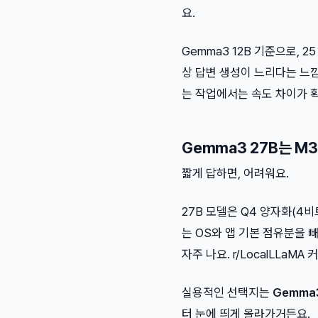
요.
Gemma3 12B 기준으로, 
상 답변 생성이 느리다는 느낌
는 작업에서는 속도 차이가 
Gemma3 27B는 M3
짧게 답하면, 어려워요.
27B 모델은 Q4 양자화(4비
는 OS와 앱 기본 점유분을 
자주 나요. r/LocalLLa
실용적인 선택지는
Gemma3
터 눈에 띄게 올라가거든요.