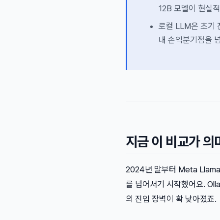
12B 모델이 현실
로컬 LLM은 초기
내 손익분기점을 넘
지금 이 비교가 의
2024년 말부터 Meta Llama
를 넘어서기 시작했어요. Oll
의 진입 장벽이 확 낮아졌죠.