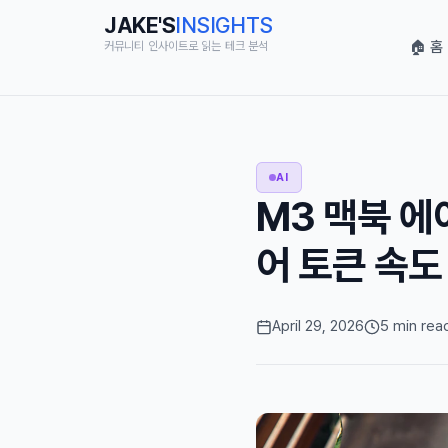
JAKE'S
INSIGHTS
🏠 홈
커뮤니티 인사이트로 읽는 테크 분석
AI
M3 맥북 에어
어 토큰 속도 
April 29, 2026
5 min rea