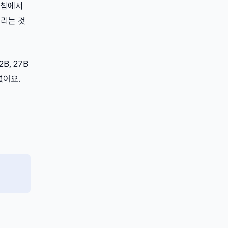
3 칩에서
돌리는 것
B, 27B
졌어요.