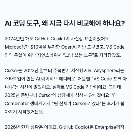
AI 코딩 도구, 왜 지금 다시 비교해야 하나요?
2024년만 해도 GitHub Copilot이 사실상 표준이었어요.
Microsoft가 $10억을 투자한 OpenAI 기반 도구였고, VS Code
와의 통합이 워낙 자연스러워서 “그냥 쓰는 도구"로 자리잡았죠.
Cursor는 2023년 말부터 주목받기 시작했어요. Anysphere라는
스타트업이 만든 AI 네이티브 에디터로, 처음엔 “VS Code 포크 아
니냐"는 시선이 많았어요. 실제로 VS Code 기반이에요. 그런데
2025년 중반부터 Cursor의 성장세가 심상치 않아졌어요. Y
Combinator 생태계에서 “팀 전체가 Cursor로 갔다"는 후기가 쏟
아지기 시작했거든요.
2026년 현재 상황은 이래요. GitHub Copilot은 Enterprise까지