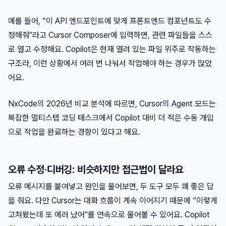
예를 들어, “이 API 엔드포인트에 맞게 프론트엔드 컴포넌트도 수
정해줘"라고 Cursor Composer에 입력하면, 관련 파일들을 스스
로 열고 수정해요. Copilot은 현재 열려 있는 파일 위주로 작동하는
구조라, 이런 상황에서 여러 번 나눠서 작업해야 하는 경우가 많았
어요.
NxCode의 2026년 비교 분석에 따르면, Cursor의 Agent 모드는
복잡한 멀티스텝 코딩 태스크에서 Copilot 대비 더 적은 수동 개입
으로 작업을 완료하는 경향이 있다고 해요.
오류 수정·디버깅: 비슷하지만 접근법이 달라요
오류 메시지를 붙여넣고 원인을 물어보면, 두 도구 모두 꽤 좋은 답
을 줘요. 다만 Cursor는 대화 흐름이 계속 이어지기 때문에 “이렇게
고쳐봤는데 또 에러 났어"를 연속으로 물어볼 수 있어요. Copilot