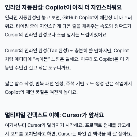
인라인 자동완성: Copilot이 아직 더 자연스러워요
인라인 자동완성만 놓고 보면, GitHub Copilot이 체감상 더 매끄러
워요. 타이핑 중에 자연스럽게 다음 줄을 채워주는 속도와 정확도가
Cursor의 인라인 완성보다 조금 앞서는 느낌이었어요.
Cursor의 인라인 완성(Tab 완성)도 충분히 쓸 만하지만, Copilot
처럼 에디터에 “녹아든” 느낌은 덜해요. 아무래도 Copilot은 이 기
능만 수년간 갈고 닦은 도구니까요.
짧은 함수 작성, 반복 패턴 완성, 주석 기반 코드 생성 같은 작업에서
Copilot의 제안 품질은 여전히 높아요.
멀티파일 컨텍스트 이해: Cursor가 앞서요
여기서부터 Cursor가 달라지기 시작해요. 프로젝트 전체를 참고해
서 코드를 고쳐달라고 하면, Cursor는 파일 간 맥락을 꽤 잘 잡아요.