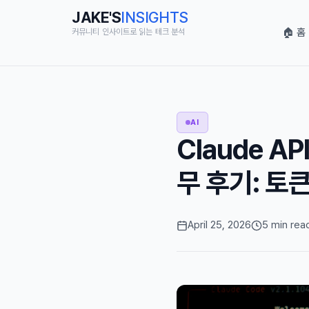
JAKE'S
INSIGHTS
🏠 홈
커뮤니티 인사이트로 읽는 테크 분석
AI
Claude AP
무 후기: 토
April 25, 2026
5 min rea