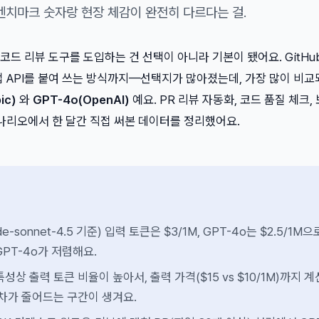
 벤치마크 숫자랑 현장 체감이 완전히 다르다는 걸.
I 코드 리뷰 도구를 도입하는 건 선택이 아니라 기본이 됐어요. GitHu
그리고 직접 API를 붙여 쓰는 방식까지—선택지가 많아졌는데, 가장 많이 비
ic)
와
GPT-4o(OpenAI)
예요. PR 리뷰 자동화, 코드 품질 체크,
시나리오에서 한 달간 직접 써본 데이터를 정리했어요.
aude-sonnet-4.5 기준) 입력 토큰은 $3/1M, GPT-4o는 $2.5/1M으
PT-4o가 저렴해요.
성상 출력 토큰 비율이 높아서, 출력 가격($15 vs $10/1M)까지 
격차가 줄어드는 구간이 생겨요.