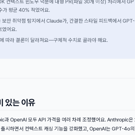
 200K 컨텍스트 윈도우 덕분에 대형 PR(파일 30개 이상) 처리에서 GP
수가 평균 40% 적었어요.
 보안 취약점 탐지에서 Claude가, 간결한 스타일 피드백에서 GPT-
보였어요.
턴에 따라 결론이 달라져요—구체적 수치로 골라야 해요.
미 있는 이유
ic과 OpenAI 모두 API 가격을 여러 차례 조정했어요. Anthropic은
4.5를 출시하면서 컨텍스트 캐싱 기능을 강화했고, OpenAI는 GPT-4o