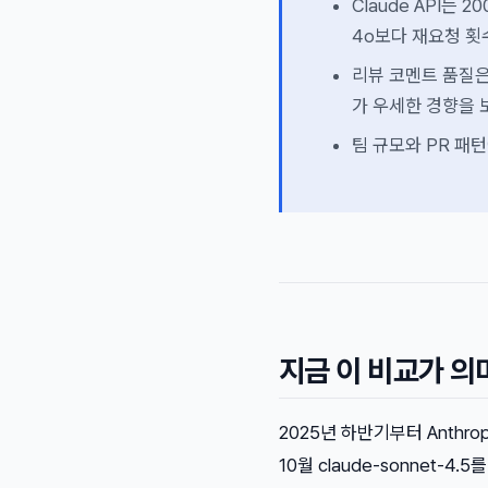
Claude API는
4o보다 재요청 횟
리뷰 코멘트 품질은
가 우세한 경향을 
팀 규모와 PR 패
지금 이 비교가 의
2025년 하반기부터 Anthrop
10월 claude-sonnet-