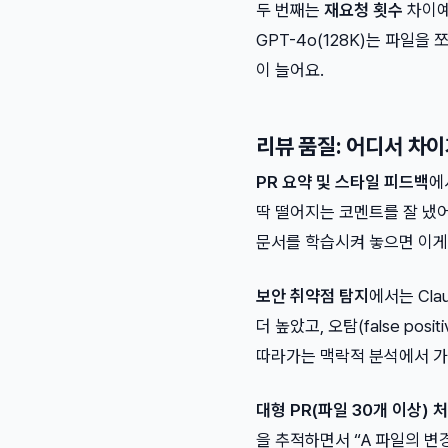
두 번째는
재요청 횟수
차이예요
GPT-4o(128K)는 파일을
이 늘어요.
리뷰 품질: 어디서 차
PR 요약 및 스타일 피드백
에
딱 떨어지는 코멘트를 잘 냈어
문서를 학습시켜 놓으면 이게
보안 취약점 탐지
에서는 Cl
더 높았고, 오탐(false po
따라가는 맥락적 분석에서 가
대형 PR(파일 30개 이상) 
을 추적하면서 “A 파일의 변