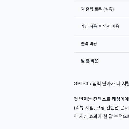
월 출력 토큰 (실측)
캐싱 적용 후 입력 비용
출력 비용
월 총 비용
GPT-4o 입력 단가가 더 저
첫 번째는
컨텍스트 캐싱
이에
(리뷰 지침, 코딩 컨벤션 문서)
이 캐싱 효과가 한 달 누적으