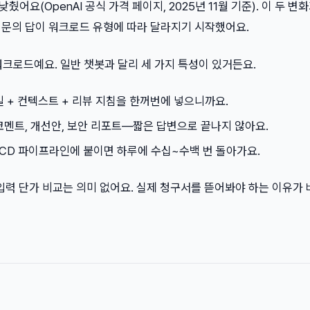
낮췄어요(OpenAI 공식 가격 페이지, 2025년 11월 기준). 이 두 변
질문의 답이 워크로드 유형에 따라 달라지기 시작했어요.
크로드예요. 일반 챗봇과 달리 세 가지 특성이 있거든요.
파일 + 컨텍스트 + 리뷰 지침을 한꺼번에 넣으니까요.
 코멘트, 개선안, 보안 리포트—짧은 답변으로 끝나지 않아요.
CI/CD 파이프라인에 붙이면 하루에 수십~수백 번 돌아가요.
입력 단가 비교는 의미 없어요. 실제 청구서를 뜯어봐야 하는 이유가 