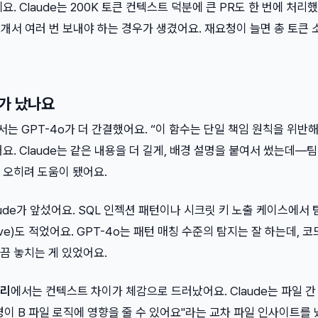
. Claude는 200K 토큰 컨텍스트 덕분에 큰 PR도 한 번에 처리
 쪼개서 여러 번 보내야 하는 경우가 생겼어요. 재요청이 늘면 총 토큰 
이가 났나요
서는 GPT-4o가 더 간결했어요. “이 함수는 단일 책임 원칙을 위반
요. Claude는 같은 내용을 더 길게, 배경 설명을 붙여서 썼는데—
 오히려 도움이 됐어요.
aude가 앞섰어요. SQL 인젝션 패턴이나 시크릿 키 노출 케이스에서
sitive)도 적었어요. GPT-4o는 패턴 매칭 수준의 탐지는 잘 하는데, 
끔 놓치는 게 있었어요.
처리
에서는 컨텍스트 차이가 체감으로 드러났어요. Claude는 파일 간
경이 B 파일 로직에 영향을 줄 수 있어요"라는 교차 파일 인사이트를 