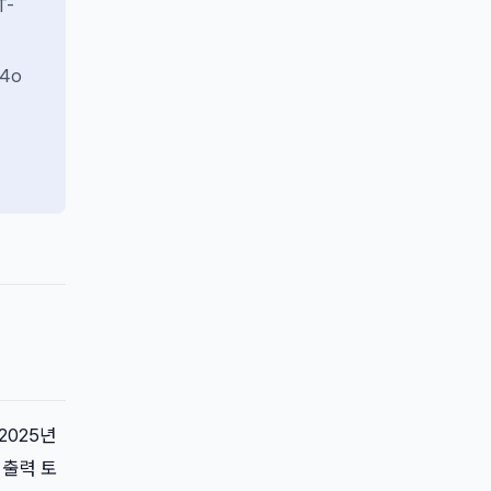
T-
4o
 2025년
의 출력 토