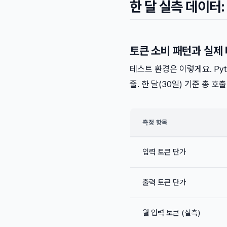
한 달 실측 데이터
토큰 소비 패턴과 실제
테스트 환경은 이렇게요. Pyth
줄. 한 달(30일) 기준 총 호출
측정 항목
입력 토큰 단가
출력 토큰 단가
월 입력 토큰 (실측)