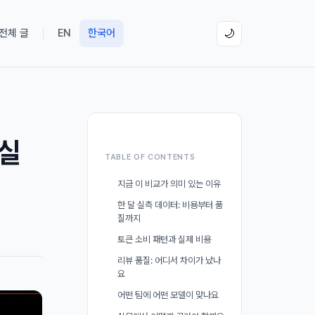
 전체 글
EN
한국어
🌙
 실
TABLE OF CONTENTS
지금 이 비교가 의미 있는 이유
한 달 실측 데이터: 비용부터 품
질까지
토큰 소비 패턴과 실제 비용
리뷰 품질: 어디서 차이가 났나
요
어떤 팀에 어떤 모델이 맞나요