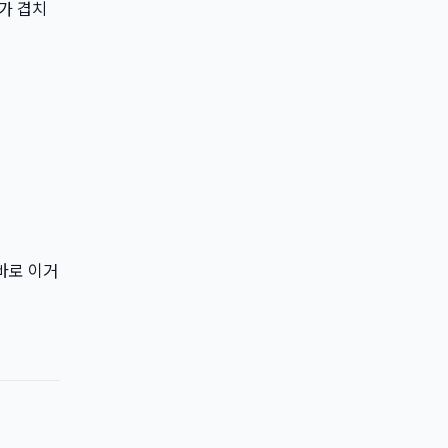
화가 겹치
바로 이거