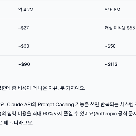
약 4.2M
약 5.8M
~$27
캐싱 미적용 $55
~$63
~$58
~$90
~$113
렴한데 총 비용이 더 나온 이유, 두 가지예요.
요. Claude API의 Prompt Caching 기능을 쓰면 반복되는 시스
의 입력 비용을 최대 90%까지 줄일 수 있어요(Anthropic 공식 문서
로 꽤 크더라고요.