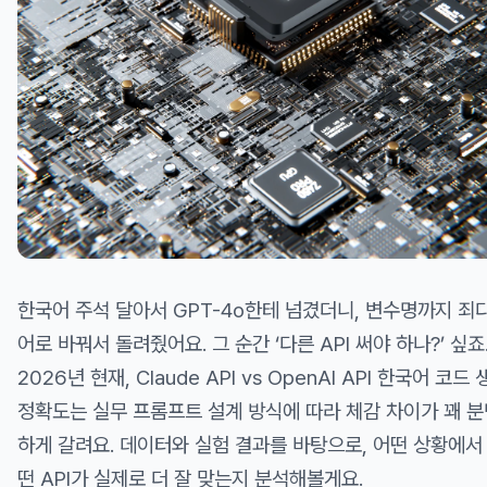
한국어 주석 달아서 GPT-4o한테 넘겼더니, 변수명까지 죄
어로 바꿔서 돌려줬어요. 그 순간 ‘다른 API 써야 하나?’ 싶죠
2026년 현재, Claude API vs OpenAI API 한국어 코드
정확도는 실무 프롬프트 설계 방식에 따라 체감 차이가 꽤 분
하게 갈려요. 데이터와 실험 결과를 바탕으로, 어떤 상황에서
떤 API가 실제로 더 잘 맞는지 분석해볼게요.