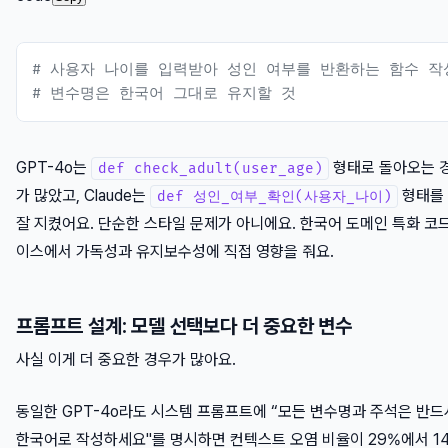
# 사용자 나이를 입력받아 성인 여부를 반환하는 함수 작
# 변수명은 한국어 그대로 유지할 것
GPT-4o는
형태로 돌아오는 
def check_adult(user_age)
가 많았고, Claude는
형태를
def 성인_여부_확인(사용자_나이)
잘 지켰어요. 단순한 스타일 문제가 아니에요. 한국어 도메인 특화 코
이스에서 가독성과 유지보수성에 직접 영향을 줘요.
프롬프트 설계: 모델 선택보다 더 중요한 변수
사실 이게 더 중요한 경우가 많아요.
동일한 GPT-4o라도 시스템 프롬프트에 “모든 변수명과 주석은 반드
한국어로 작성하세요"를 명시하면 컨텍스트 오염 비율이 29%에서 1