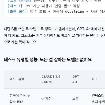
[코드 스타일]
[태스크]
[출력 형식]
패턴 B를 쓰면 두 모델 모두 정확도가 올라가는데, GPT-4o에서 개선
이 더 커요. Claude는 기본 상태에서도 비교적 잘 처리하는 편이라 
으로 개선 폭이 작고요.
태스크 유형별 성능: 모든 걸 잘하는 모델은 없어요
CLAUDE 3.5
GPT-
태스크 유형
비고
SONNET
4O
한국어 주석 →
컨텍스트
✅ 강점
보통
함수 생성
유지 우위