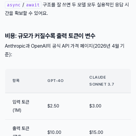
/
구조를 잘 쓰면 두 모델 모두 실용적인 응답 시
async
await
간을 확보할 수 있어요.
비용: 규모가 커질수록 출력 토큰이 변수
Anthropic과 OpenAI의 공식 API 가격 페이지(2026년 4월 기
준):
CLAUDE
항목
GPT-4O
SONNET 3.7
입력 토큰
$2.50
$3.00
(1M)
출력 토큰
$10.00
$15.00