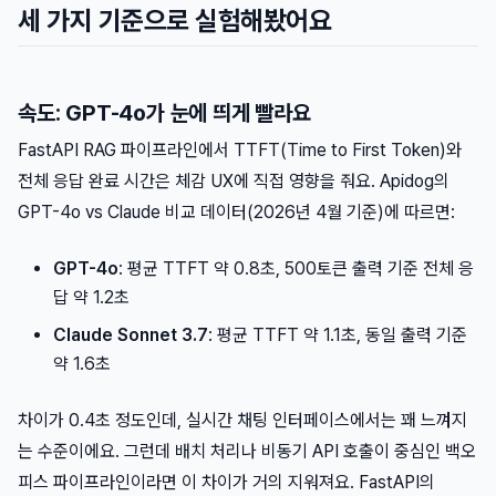
세 가지 기준으로 실험해봤어요
속도: GPT-4o가 눈에 띄게 빨라요
FastAPI RAG 파이프라인에서 TTFT(Time to First Token)와
전체 응답 완료 시간은 체감 UX에 직접 영향을 줘요. Apidog의
GPT-4o vs Claude 비교 데이터(2026년 4월 기준)에 따르면:
GPT-4o
: 평균 TTFT 약 0.8초, 500토큰 출력 기준 전체 응
답 약 1.2초
Claude Sonnet 3.7
: 평균 TTFT 약 1.1초, 동일 출력 기준
약 1.6초
차이가 0.4초 정도인데, 실시간 채팅 인터페이스에서는 꽤 느껴지
는 수준이에요. 그런데 배치 처리나 비동기 API 호출이 중심인 백오
피스 파이프라인이라면 이 차이가 거의 지워져요. FastAPI의