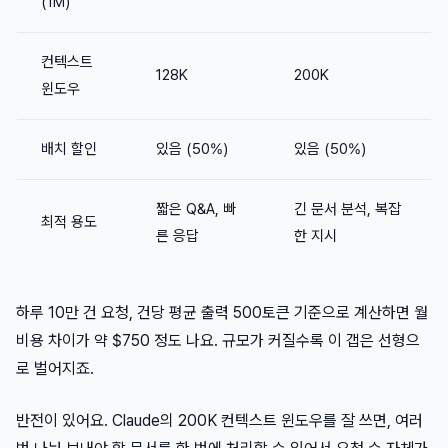
(1M)
컨텍스트
128K
200K
윈도우
배치 할인
있음 (50%)
있음 (50%)
짧은 Q&A, 빠
긴 문서 분석, 복잡
최적 용도
른 응답
한 지시
하루 10만 건 요청, 건당 평균 출력 500토큰 기준으로 계산하면 월
비용 차이가 약 $750 정도 나요. 규모가 커질수록 이 갭은 선형으
로 벌어지죠.
반전이 있어요. Claude의 200K 컨텍스트 윈도우를 잘 쓰면, 여러