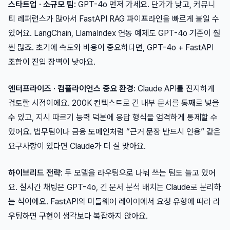
스타트업 · 소규모 팀
: GPT-4o 먼저 가세요. 단가가 낮고, 커뮤니
티 레퍼런스가 많아서 FastAPI RAG 파이프라인을 빠르게 붙일 수
있어요. LangChain, LlamaIndex 연동 예제도 GPT-4o 기준이 훨
씬 많죠. 초기에 속도와 비용이 중요하다면, GPT-4o + FastAPI
조합이 진입 장벽이 낮아요.
엔터프라이즈 · 컴플라이언스 중요 환경
: Claude API를 진지하게
검토할 시점이에요. 200K 컨텍스트로 긴 내부 문서를 통째로 넣을
수 있고, 지시 따르기 능력 덕분에 응답 형식을 엄격하게 통제할 수
있어요. 법무팀이나 금융 도메인처럼 “근거 문장 반드시 인용” 같은
요구사항이 있다면 Claude가 더 잘 맞아요.
하이브리드 전략
: 두 모델을 라우팅으로 나눠 쓰는 팀도 늘고 있어
요. 실시간 채팅은 GPT-4o, 긴 문서 분석 배치는 Claude로 분리하
는 식이에요. FastAPI의 미들웨어 레이어에서 요청 유형에 따라 라
우팅하면 구현이 생각보다 복잡하지 않아요.