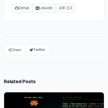
GitHub
LinkedIn
오류 신고
Twitter
Share
Related Posts