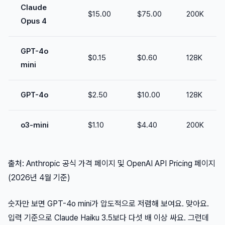
Claude
$15.00
$75.00
200K
Opus 4
GPT-4o
$0.15
$0.60
128K
mini
GPT-4o
$2.50
$10.00
128K
o3-mini
$1.10
$4.40
200K
출처: Anthropic 공식 가격 페이지 및 OpenAI API Pricing 페이지
(2026년 4월 기준)
숫자만 보면 GPT-4o mini가 압도적으로 저렴해 보여요. 맞아요.
입력 기준으로 Claude Haiku 3.5보다 다섯 배 이상 싸요. 그런데