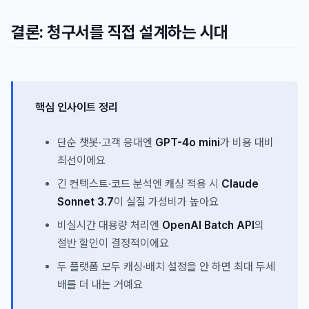
결론: 청구서를 직접 설계하는 시대
핵심 인사이트 정리
단순 챗봇·고객 응대엔
GPT-4o mini
가 비용 대비
최선이에요
긴 컨텍스트·코드 분석엔 캐싱 적용 시
Claude
Sonnet 3.7
이 실질 가성비가 높아요
비실시간 대용량 처리엔
OpenAI Batch API
의
절반 할인이 결정적이에요
두 플랫폼 모두 캐싱·배치 설정을 안 하면 최대 두세
배를 더 내는 거예요