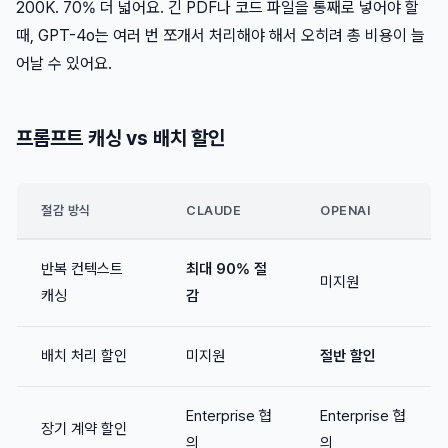
200K. 70% 더 넓어요. 긴 PDF나 코드 파일을 통째로 넣어야 할
때, GPT-4o는 여러 번 쪼개서 처리해야 해서 오히려 총 비용이 늘
어날 수 있어요.
프롬프트 캐싱 vs 배치 할인
절감 방식
CLAUDE
OPENAI
반복 컨텍스트
최대 90% 절
미지원
캐싱
감
배치 처리 할인
미지원
절반 할인
Enterprise 협
Enterprise 협
장기 계약 할인
의
의