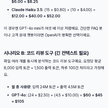
$6.00 = $8.25
Claude Haiku 3.5
: (15 × $0.80) + (10 × $4.00) =
$12.00 + $40.00 = $52.00
이 경우엔 GPT-4o mini가 여섯 배 이상 저렴해요. 간단한 FAQ 봇
이나 고객 응대 챗봇이라면 OpenAI가 명확한 선택이에요.
시나리오 B: 코드 리뷰 도구 (긴 컨텍스트 필요)
파일 여러 개를 동시에 분석하는 코드 리뷰 도구예요. 요청당 평균
8,000 입력 토큰 + 1,500 출력 토큰, 하루 100건 처리라고 가정해
요.
월 총 사용량
: 입력 24M 토큰 + 출력 4.5M 토큰
GPT-4o
: (24 × $2.50) + (4.5 × $10.00) =
$60 + $45
= $105