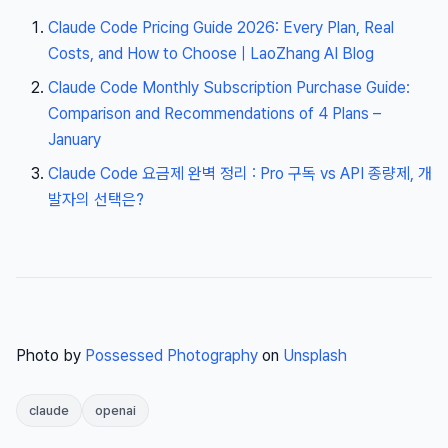
Claude Code Pricing Guide 2026: Every Plan, Real
Costs, and How to Choose | LaoZhang AI Blog
Claude Code Monthly Subscription Purchase Guide:
Comparison and Recommendations of 4 Plans –
January
Claude Code 요금제 완벽 정리 : Pro 구독 vs API 종량제, 개
발자의 선택은?
Photo by
Possessed Photography
on
Unsplash
claude
openai