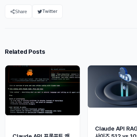
Twitter
Share
Related Posts
Claude API RA
사이즈 512 vs 1
Claude API 프롬프트 캐