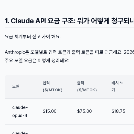
1. Claude API 요금 구조: 뭐가 어떻게 청구되
요금 체계부터 짚고 가야 해요.
Anthropic은 모델별로 입력 토큰과 출력 토큰을 따로 과금해요. 202
주요 모델 요금은 이렇게 정리돼요:
입력
출력
캐시 쓰
모델
($/MTOK)
($/MTOK)
기
claude-
$15.00
$75.00
$18.75
opus-4
claude-