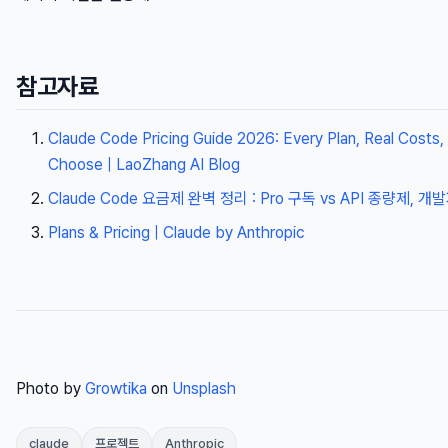
참고자료
Claude Code Pricing Guide 2026: Every Plan, Real Costs,
Choose | LaoZhang AI Blog
Claude Code 요금제 완벽 정리 : Pro 구독 vs API 종량제, 
Plans & Pricing | Claude by Anthropic
Photo by
Growtika
on
Unsplash
claude
프로젝트
Anthropic