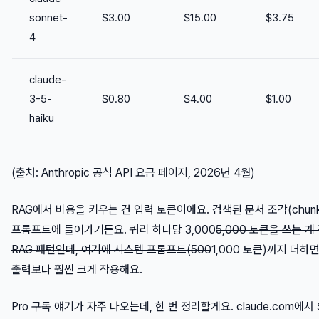
sonnet-
$3.00
$15.00
$3.75
4
claude-
3-5-
$0.80
$4.00
$1.00
haiku
(출처: Anthropic 공식 API 요금 페이지, 2026년 4월)
RAG에서 비용을 키우는 건 입력 토큰이에요. 검색된 문서 조각(chun
프롬프트에 들어가거든요. 쿼리 하나당 3,000
5,000 토큰을 쓰는 
RAG 패턴인데, 여기에 시스템 프롬프트(500
1,000 토큰)까지 더하
출력보다 훨씬 크게 작용해요.
Pro 구독 얘기가 자주 나오는데, 한 번 정리할게요. claude.com에서 