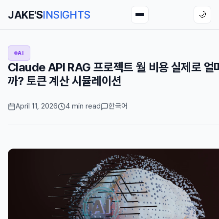
JAKE'S
INSIGHTS
🌙
AI
Claude API RAG 프로젝트 월 비용 실제로 얼
까? 토큰 계산 시뮬레이션
April 11, 2026
4 min read
한국어