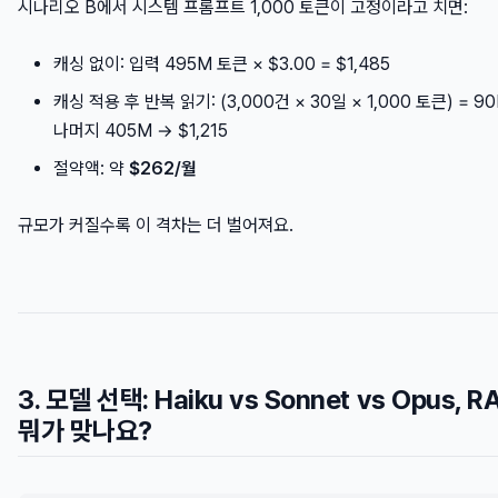
시나리오 B에서 시스템 프롬프트 1,000 토큰이 고정이라고 치면:
캐싱 없이: 입력 495M 토큰 × $3.00 = $1,485
캐싱 적용 후 반복 읽기: (3,000건 × 30일 × 1,000 토큰) = 90M
나머지 405M → $1,215
절약액: 약
$262/월
규모가 커질수록 이 격차는 더 벌어져요.
3. 모델 선택: Haiku vs Sonnet vs Opus, 
뭐가 맞나요?