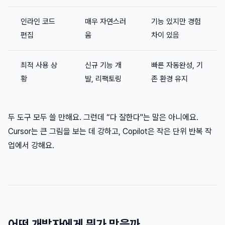
인라인 코드
매우 자연스러
기능 있지만 경험
편집
움
차이 있음
최적 사용 상
신규 기능 개
빠른 자동완성, 기
황
발, 리팩토링
존 환경 유지
두 도구 모두 쓸 만해요. 그런데 “다 잘한다"는 말은 아니에요.
Cursor는 큰 그림을 보는 데 강하고, Copilot은 작은 단위 반복 작
업에서 강해요.
어떤 개발자에게 뭐가 맞을까