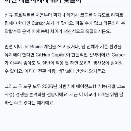
신규 프로젝트를 처음부터 짜거나 레거시 코드를 대규모로 리팩토
링해야 한다면 Cursor AI가 더 맞아요. 파일 수가 많고 의존성이 복
잡할수록 문맥 이해 능력 차이가 생산성으로 직결되거든요.
반면 이미 JetBrains 계열을 쓰고 있거나, 팀 전체가 기존 환경을
유지해야 한다면 GitHub Copilot이 현실적인 선택이에요. Cursor
가 아무리 좋아도 팀 절반이 적응 못 하면 오히려 생산성이 떨어질
수 있어요. 에디터 전환 비용, 생각보다 만만치 않거든요.
그리고 두 도구 모두 2026년 하반기에 에이전트형 기능(자율 코드
작성) 경쟁을 본격화할 전망이에요. 지금 이 비교가 6개월 뒤엔 달
라질 수도 있다는 얘기예요.