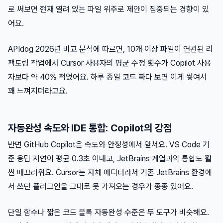
로 써보면 현재 열려 있는 파일 위주로 제안이 집중되는 경향이 있
어요.
APIdog 2026년 비교 분석에 따르면, 10개 이상 파일이 연관된 리
팩토링 작업에서 Cursor 사용자의 평균 수정 횟수가 Copilot 사용
자보다 약 40% 적었어요. 하루 종일 코드 짜다 보면 이게 쌓여서
꽤 느껴지더라고요.
자동완성 속도와 IDE 통합: Copilot의 강점
반면 GitHub Copilot은 속도와 안정성에서 앞서요. VS Code 기
준 응답 지연이 평균 0.3초 이내고, JetBrains 계열과의 통합도 훨
씬 매끄러워요. Cursor는 자체 에디터라서 기존 JetBrains 환경에
서 쓰던 플러그인을 그대로 못 가져오는 경우가 종종 있어요.
단일 함수나 짧은 코드 블록 자동완성 수준은 두 도구가 비슷해요.