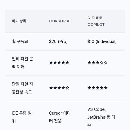
GITHUB
비교 항목
CURSOR AI
COPILOT
월 구독료
$20 (Pro)
$10 (Individual)
멀티 파일 문
★★★★★
★★★☆☆
맥 이해
단일 파일 자
★★★★☆
★★★★★
동완성 속도
VS Code,
IDE 통합 범
Cursor 에디
JetBrains 등 다
위
터 전용
수