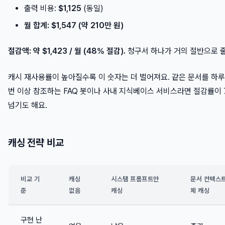
출력 비용:
$1,125
(동일)
월 합계: $1,547 (약 210만 원)
절감액: 약 $1,423 / 월 (48% 절감).
청구서 하나가 거의 절반으로 
캐시 재사용률이 높아질수록 이 숫자는 더 벌어져요. 같은 문서를 하루
번 이상 참조하는 FAQ 봇이나 사내 지식베이스 서비스라면 절감률이 
넘기도 해요.
캐싱 전략 비교
비교 기
캐싱
시스템 프롬프트만
문서 컨텍스트
준
없음
캐싱
체 캐싱
구현 난