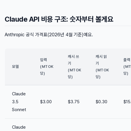
Claude API 비용 구조: 숫자부터 볼게요
Anthropic 공식 가격표(2026년 4월 기준)예요.
캐시 쓰
캐시 읽
입력
출력
기
기
모델
(MTOK
(M
(MTOK
(MTOK
당)
당)
당)
당)
Claude
3.5
$3.00
$3.75
$0.30
$15
Sonnet
Claude