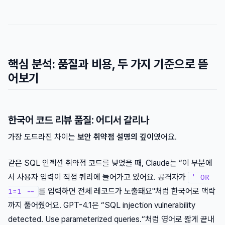
핵심 분석: 품질과 비용, 두 가지 기준으로 뜯
어보기
한국어 코드 리뷰 품질: 어디서 갈리나
가장 도드라진 차이는
보안 취약점 설명의 깊이
였어요.
같은 SQL 인젝션 취약점 코드를 넣었을 때, Claude는 “이 부분에
서 사용자 입력이 직접 쿼리에 들어가고 있어요. 공격자가
' OR
를 입력하면 전체 레코드가 노출돼요"처럼 한국어로 맥락
1=1 --
까지 풀어줬어요. GPT-4.1은 “SQL injection vulnerability
detected. Use parameterized queries.“처럼 영어로 짧게 끝내