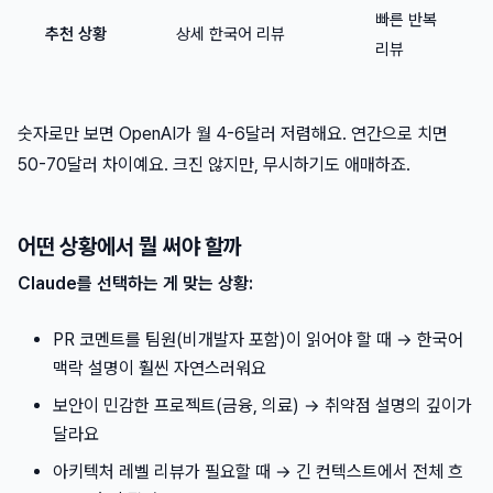
빠른 반복
추천 상황
상세 한국어 리뷰
리뷰
숫자로만 보면 OpenAI가 월 4-6달러 저렴해요. 연간으로 치면
50-70달러 차이예요. 크진 않지만, 무시하기도 애매하죠.
어떤 상황에서 뭘 써야 할까
Claude를 선택하는 게 맞는 상황:
PR 코멘트를 팀원(비개발자 포함)이 읽어야 할 때 → 한국어
맥락 설명이 훨씬 자연스러워요
보안이 민감한 프로젝트(금융, 의료) → 취약점 설명의 깊이가
달라요
아키텍처 레벨 리뷰가 필요할 때 → 긴 컨텍스트에서 전체 흐