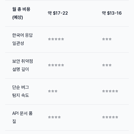
월 총 비용
약 $17-22
약 $13-16
(예상)
한국어 응답
⭐⭐⭐⭐⭐
⭐⭐⭐
일관성
보안 취약점
⭐⭐⭐⭐⭐
⭐⭐⭐
설명 깊이
단순 버그
⭐⭐⭐
⭐⭐⭐⭐⭐
탐지 속도
API 문서 품
⭐⭐⭐⭐
⭐⭐⭐⭐⭐
질