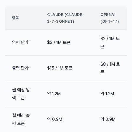
CLAUDE (CLAUDE-
OPENAI
항목
3-7-SONNET)
(GPT-4.1)
$2 / 1M 토
입력 단가
$3 / 1M 토큰
큰
$8 / 1M 토
출력 단가
$15 / 1M 토큰
큰
월 예상 입
약 1.2M
약 1.2M
력 토큰
월 예상 출
약 0.9M
약 0.9M
력 토큰