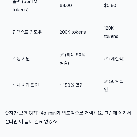
출력 (per 1M
$4.00
$0.60
tokens)
128K
컨텍스트 윈도우
200K tokens
tokens
✅ (최대 90%
캐싱 지원
✅ (제한적)
절감)
✅ 50% 할
배치 처리 할인
✅ 50% 할인
인
숫자만 보면 GPT-4o-mini가 압도적으로 저렴해요. 그런데 여기서
끝나면 이 글이 필요 없겠죠.