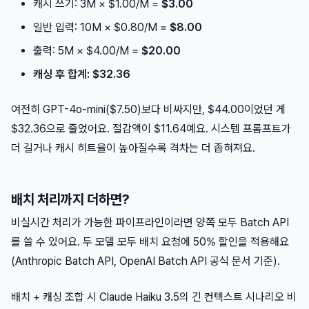
캐시 쓰기: 3M × $1.00/M =
$3.00
일반 입력: 10M × $0.80/M =
$8.00
출력: 5M × $4.00/M =
$20.00
캐싱 후 합계: $32.36
여전히 GPT-4o-mini($7.50)보다 비싸지만, $44.00이었던 게
$32.36으로 줄었어요. 절감액이 $11.64예요. 시스템 프롬프트가
더 길거나 캐시 히트율이 높아질수록 격차는 더 좁혀져요.
배치 처리까지 더하면?
비실시간 처리가 가능한 파이프라인이라면 양쪽 모두 Batch API
를 쓸 수 있어요. 두 모델 모두 배치 요청에 50% 할인을 적용해요
(Anthropic Batch API, OpenAI Batch API 공식 문서 기준).
배치 + 캐싱 조합 시 Claude Haiku 3.5의 긴 컨텍스트 시나리오 비