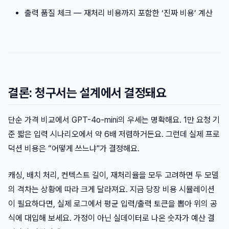
출력 품질 체크 — 재처리 비용까지 포함한 ‘진짜 비용’ 계산
결론: 청구서는 설계에서 결정돼요
단순 가격 비교에서 GPT-4o-mini의 우세는 명확해요. 1만 요청 기
준 짧은 입력 시나리오에서 약 6배 저렴하거든요. 그런데 실제 프로
덕션 비용은 “어떻게 쓰느냐"가 결정해요.
캐싱, 배치 처리, 컨텍스트 길이, 재처리율을 모두 고려하면 두 모델
의 격차는 상황에 따라 크게 달라져요. 지금 당장 비용 시뮬레이션
이 필요하다면, 실제 로그에서 평균 입력/출력 토큰을 뽑아 위의 공
식에 대입해 보세요. 가정이 아닌 실데이터로 나온 숫자가 예산 결