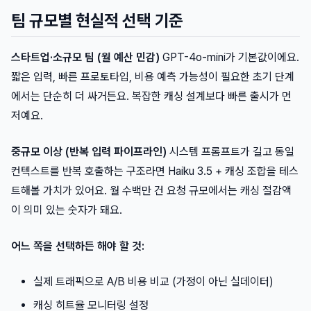
팀 규모별 현실적 선택 기준
스타트업·소규모 팀 (월 예산 민감)
GPT-4o-mini가 기본값이에요.
짧은 입력, 빠른 프로토타입, 비용 예측 가능성이 필요한 초기 단계
에서는 단순히 더 싸거든요. 복잡한 캐싱 설계보다 빠른 출시가 먼
저예요.
중규모 이상 (반복 입력 파이프라인)
시스템 프롬프트가 길고 동일
컨텍스트를 반복 호출하는 구조라면 Haiku 3.5 + 캐싱 조합을 테스
트해볼 가치가 있어요. 월 수백만 건 요청 규모에서는 캐싱 절감액
이 의미 있는 숫자가 돼요.
어느 쪽을 선택하든 해야 할 것:
실제 트래픽으로 A/B 비용 비교 (가정이 아닌 실데이터)
캐싱 히트율 모니터링 설정