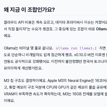
왜 지금 이 조합인가요?
클라우드 API 비용은 계속 오르고, 데이터 프라이버시 이슈는 커졌어요
서 직접 돌리자"는 수요가 생겼죠. 그 중심에 있는 조합이 바로
Ollam
에요.
Ollama는 터미널 몇 줄로 끝나요.
치면 
ollama run llama3.2
도로 단순하니 비개발자도 쉽게 접근하게 됐죠. v0.10.0 버전 이후엔
연동도 공식적으로 강화됐어요. 이전까지 불안정했던 한국어 토크나이
유의미하게 개선됐거든요.
M3 칩 구조도 결정적이에요. Apple M3의 Neural Engine은 16코어
고, 통합 메모리 구조 덕분에 CPU와 GPU가 같은 메모리 풀을 공유해
VRAM이 부족하면 속도가 폭락하는데, M3는 16GB 전체를 모델에 쓸
이에요.