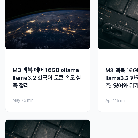
M3 맥북 에어 16GB ollama
M3 맥북 16G
llama3.2 한국어 토큰 속도 실
llama3.2 
측 정리
측: 영어와 뭐
May 7
5 min
Apr 11
5 min