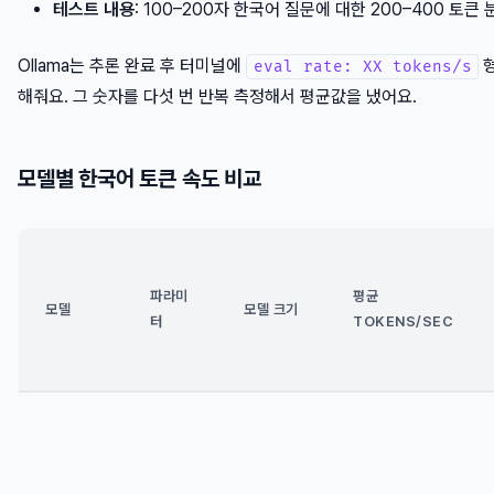
테스트 내용
: 100–200자 한국어 질문에 대한 200–400 토큰
Ollama는 추론 완료 후 터미널에
형
eval rate: XX tokens/s
해줘요. 그 숫자를 다섯 번 반복 측정해서 평균값을 냈어요.
모델별 한국어 토큰 속도 비교
파라미
평균
모델
모델 크기
터
TOKENS/SEC