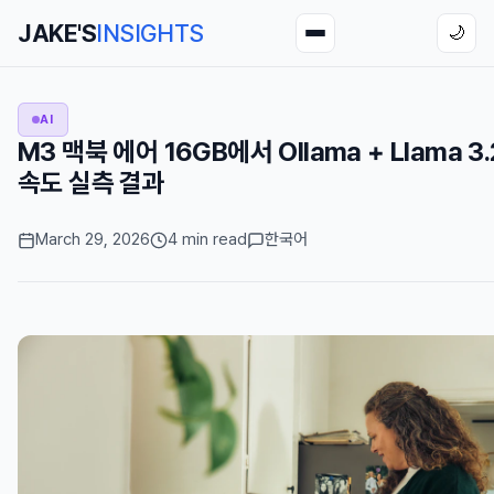
JAKE'S
INSIGHTS
🌙
AI
M3 맥북 에어 16GB에서 Ollama + Llama 
속도 실측 결과
March 29, 2026
4 min read
한국어