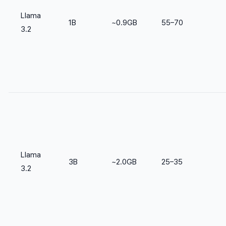
Llama
1B
~0.9GB
55–70
3.2
Llama
3B
~2.0GB
25–35
3.2