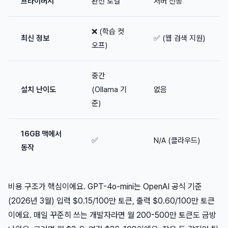
프라이버시
완전 로컬
서버 전송
❌ (학습 컷
최신 정보
✅ (웹 검색 지원)
오프)
중간
설치 난이도
(Ollama 기
없음
준)
16GB 맥에서
✅
N/A (클라우드)
동작
비용 구조가 핵심이에요. GPT-4o-mini는 OpenAI 공식 기준
(2026년 3월) 입력 $0.15/100만 토큰, 출력 $0.60/100만 토큰
이에요. 매일 꾸준히 쓰는 개발자라면 월 200-500만 토큰도 금방