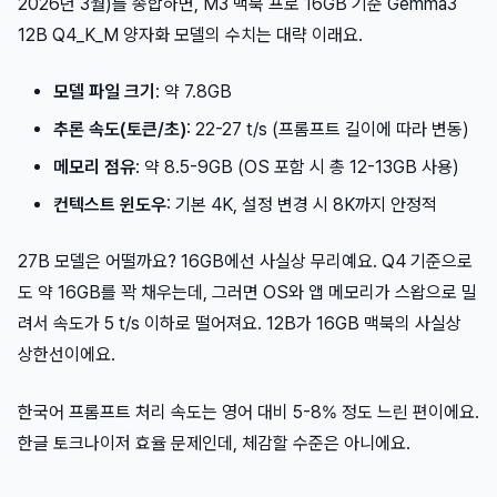
2026년 3월)를 종합하면, M3 맥북 프로 16GB 기준 Gemma3
12B Q4_K_M 양자화 모델의 수치는 대략 이래요.
모델 파일 크기
: 약 7.8GB
추론 속도(토큰/초)
: 22-27 t/s (프롬프트 길이에 따라 변동)
메모리 점유
: 약 8.5-9GB (OS 포함 시 총 12-13GB 사용)
컨텍스트 윈도우
: 기본 4K, 설정 변경 시 8K까지 안정적
27B 모델은 어떨까요? 16GB에선 사실상 무리예요. Q4 기준으로
도 약 16GB를 꽉 채우는데, 그러면 OS와 앱 메모리가 스왑으로 밀
려서 속도가 5 t/s 이하로 떨어져요. 12B가 16GB 맥북의 사실상
상한선이에요.
한국어 프롬프트 처리 속도는 영어 대비 5-8% 정도 느린 편이에요.
한글 토크나이저 효율 문제인데, 체감할 수준은 아니에요.