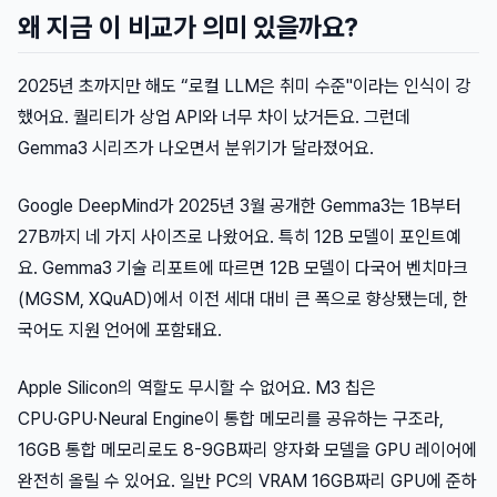
왜 지금 이 비교가 의미 있을까요?
2025년 초까지만 해도 “로컬 LLM은 취미 수준"이라는 인식이 강
했어요. 퀄리티가 상업 API와 너무 차이 났거든요. 그런데
Gemma3 시리즈가 나오면서 분위기가 달라졌어요.
Google DeepMind가 2025년 3월 공개한 Gemma3는 1B부터
27B까지 네 가지 사이즈로 나왔어요. 특히 12B 모델이 포인트예
요. Gemma3 기술 리포트에 따르면 12B 모델이 다국어 벤치마크
(MGSM, XQuAD)에서 이전 세대 대비 큰 폭으로 향상됐는데, 한
국어도 지원 언어에 포함돼요.
Apple Silicon의 역할도 무시할 수 없어요. M3 칩은
CPU·GPU·Neural Engine이 통합 메모리를 공유하는 구조라,
16GB 통합 메모리로도 8-9GB짜리 양자화 모델을 GPU 레이어에
완전히 올릴 수 있어요. 일반 PC의 VRAM 16GB짜리 GPU에 준하