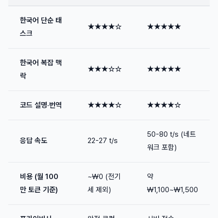
한국어 단순 태
★★★★☆
★★★★★
스크
한국어 복잡 맥
★★★☆☆
★★★★★
락
코드 설명·번역
★★★★☆
★★★★☆
50-80 t/s (네트
응답 속도
22-27 t/s
워크 포함)
비용 (월 100
~₩0 (전기
약
만 토큰 기준)
세 제외)
₩1,100~₩1,500