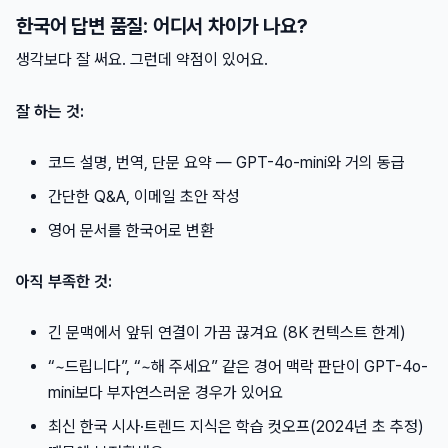
한국어 답변 품질: 어디서 차이가 나요?
생각보다 잘 써요. 그런데 약점이 있어요.
잘 하는 것:
코드 설명, 번역, 단문 요약 — GPT-4o-mini와 거의 동급
간단한 Q&A, 이메일 초안 작성
영어 문서를 한국어로 변환
아직 부족한 것:
긴 문맥에서 앞뒤 연결이 가끔 끊겨요 (8K 컨텍스트 한계)
“~드립니다”, “~해 주세요” 같은 경어 맥락 판단이 GPT-4o-
mini보다 부자연스러운 경우가 있어요
최신 한국 시사·트렌드 지식은 학습 컷오프(2024년 초 추정)