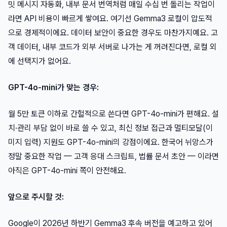
밋 메시지 자동화, 내부 문서 번역처럼 매일 수십 번 돌리는 작업이
라면 API 비용이 빠르게 쌓여요. 여기선 Gemma3 로컬이 압도적
으로 경제적이에요. 데이터 보안이 중요한 경우도 마찬가지예요. 고
객 데이터, 내부 코드가 외부 서버로 나가는 게 꺼려진다면, 로컬 외
에 선택지가 없어요.
GPT-4o-mini가 맞는 경우:
월 5만 토큰 이하로 간헐적으로 쓴다면 GPT-4o-mini가 편해요. 설
치·관리 부담 없이 바로 쓸 수 있고, 최신 정보 접근과 멀티모달(이
미지 입력) 지원도 GPT-4o-mini의 강점이에요. 한국어 뉘앙스가
정말 중요한 작업 — 고객 응대 스크립트, 법률 문서 초안 — 이라면
아직은 GPT-4o-mini 쪽이 안전해요.
앞으로 주시할 것:
Google이 2026년 하반기 Gemma3 후속 버전을 예고하고 있어