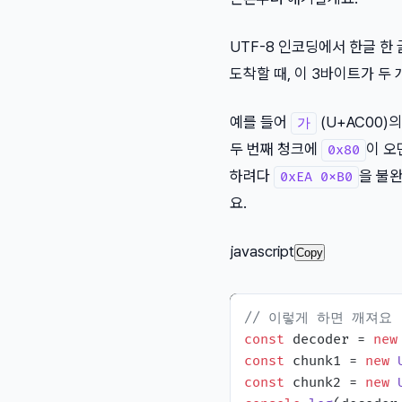
UTF-8 인코딩에서 한글 한
도착할 때, 이 3바이트가 두 
예를 들어
(U+AC00)
가
두 번째 청크에
이 오
0x80
하려다
을 불
0xEA 0xB0
요.
javascript
Copy
// 이렇게 하면 깨져요
const
 decoder = 
new
const
 chunk1 = 
new
const
 chunk2 = 
new