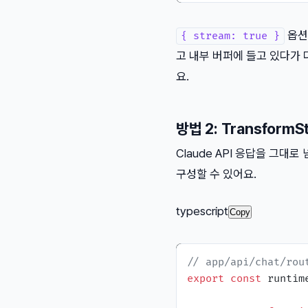
옵션
{ stream: true }
고 내부 버퍼에 들고 있다가
요.
방법 2: Transfor
Claude API 응답을 그
구성할 수 있어요.
typescript
Copy
// app/api/chat/rou
export
const
 runtim