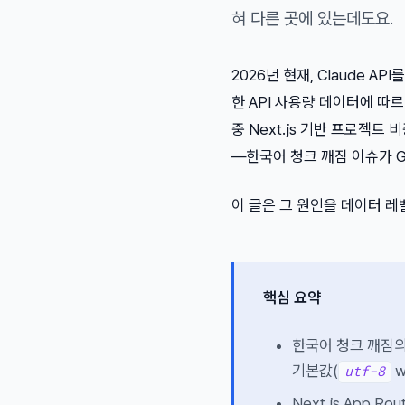
혀 다른 곳에 있는데도요.
2026년 현재, Claude API
한 API 사용량 데이터에 따르면
중 Next.js 기반 프로젝트
—한국어 청크 깨짐 이슈가 Git
이 글은 그 원인을 데이터 레
핵심 요약
한국어 청크 깨짐의 근
기본값(
w
utf-8
Next.js App Ro