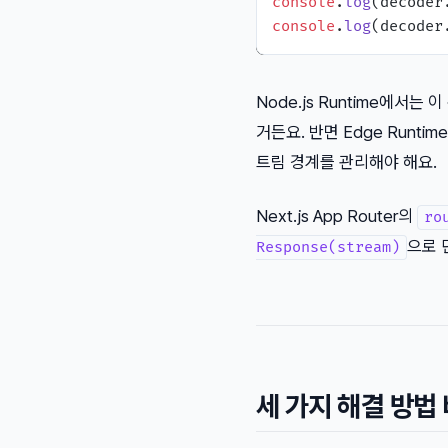
console
.
log
(decoder
console
.
log
(decoder
Node.js Runtime에서
거든요. 반면 Edge Runti
트림 경계를 관리해야 해요.
Next.js App Router의
ro
으로 
Response(stream)
세 가지 해결 방법