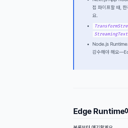
접 파이프할 때, 
요.
TransformStre
StreamingText
Node.js Runt
감수해야 해요—Ed
Edge Runti
본론부터 얘기할게요.