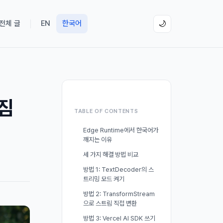
 전체 글
EN
한국어
🌙
깨짐
TABLE OF CONTENTS
Edge Runtime에서 한국어가
깨지는 이유
세 가지 해결 방법 비교
방법 1: TextDecoder의 스
트리밍 모드 켜기
방법 2: TransformStream
으로 스트림 직접 변환
방법 3: Vercel AI SDK 쓰기