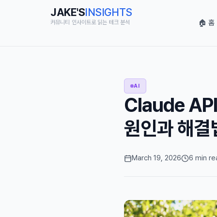
JAKE'S
INSIGHTS
🏠 홈
커뮤니티 인사이트로 읽는 테크 분석
AI
Claude 
원인과 해결
March 19, 2026
6 min re