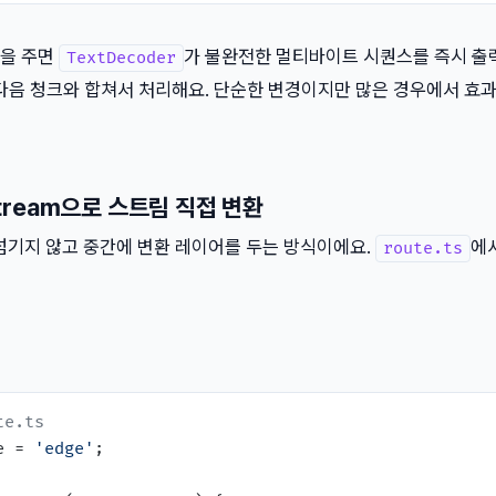
을 주면
가 불완전한 멀티바이트 시퀀스를 즉시 출
TextDecoder
 다음 청크와 합쳐서 처리해요. 단순한 변경이지만 많은 경우에서 효
mStream으로 스트림 직접 변환
대로 넘기지 않고 중간에 변환 레이어를 두는 방식이에요.
에
route.ts
te.ts
e = 
'edge'
;
