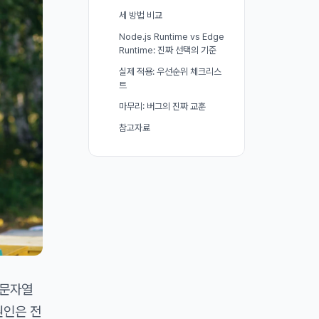
세 방법 비교
Node.js Runtime vs Edge
Runtime: 진짜 선택의 기준
실제 적용: 우선순위 체크리스
트
마무리: 버그의 진짜 교훈
참고자료
 문자열
원인은 전