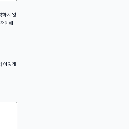
력하지 않
과적이에
서 이렇게