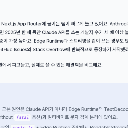
를 Next.js App Router에 붙이는 팀이 빠르게 늘고 있어요. Anthrop
 2025년 한 해 동안 Claude API를 쓰는 개발자 수가 세 배 이상 
 비중이 가장 높아요. Edge Runtime과 스트리밍을 같이 쓰는 경우도
Hub Issues와 Stack Overflow에 반복적으로 등장하기 시작했죠
벨에서 파고들고, 실제로 쓸 수 있는 해결책을 비교해요.
본 원인은 Claude API가 아니라 Edge Runtime의 TextDecod
ithout
옵션)과 멀티바이트 문자 경계 분리에 있어요.
fatal
uter의
+ Edge Runtime 조합에서 ReadableStream
route.ts