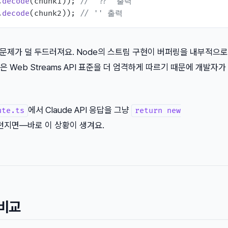
.
decode
(chunk1)); 
// '??' 출력
.
decode
(chunk2)); 
// '' 출력
는 이 문제가 덜 두드러져요. Node의 스트림 구현이 버퍼링을 내부적으
me은 Web Streams API 표준을 더 엄격하게 따르기 때문에 개발자가
에서 Claude API 응답을 그냥
ute.ts
return new
던지면—바로 이 상황이 생겨요.
 비교