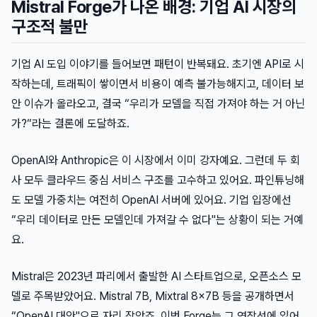
Mistral Forge가 나온 배경: 기업 AI 시장의
구조적 불만
기업 AI 도입 이야기를 들어보면 패턴이 반복돼요. 초기엔 API로 시
작하는데, 트래픽이 쌓이면서 비용이 예측 불가능해지고, 데이터 보
안 이슈가 올라오고, 결국 “우리가 모델을 직접 가져야 하는 거 아닌
가?“라는 결론에 도달하죠.
OpenAI와 Anthropic은 이 시장에서 이미 강자예요. 그런데 두 회
사 모두 클라우드 중심 서비스 구조를 고수하고 있어요. 파인튜닝해
도 모델 가중치는 여전히 OpenAI 서버에 있어요. 기업 입장에선
“우리 데이터로 만든 모델인데 가져갈 수 없다"는 상황이 되는 거예
요.
Mistral은 2023년 파리에서 출발한 AI 스타트업으로, 오픈소스 모
델로 주목받았어요. Mistral 7B, Mixtral 8x7B 등을 공개하면서
“OpenAI 대안"으로 자리 잡았죠. 이번 Forge는 그 연장선에 있어