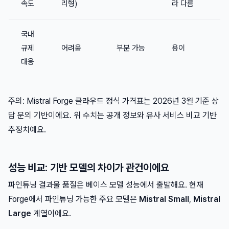
속도
리형)
라 다름
국내
규제
어려움
부분 가능
용이
대응
주의: Mistral Forge 클라우드 정식 가격표는 2026년 3월 기준 상
담 문의 기반이에요. 위 수치는 공개 정보와 유사 서비스 비교 기반
추정치예요.
성능 비교: 기반 모델의 차이가 관건이에요
파인튜닝 결과물 품질은 베이스 모델 성능에서 출발해요. 현재
Forge에서 파인튜닝 가능한 주요 모델은
Mistral Small
,
Mistral
Large
계열이에요.