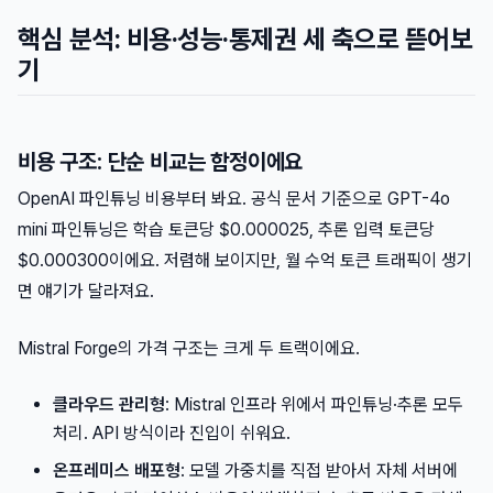
핵심 분석: 비용·성능·통제권 세 축으로 뜯어보
기
비용 구조: 단순 비교는 함정이에요
OpenAI 파인튜닝 비용부터 봐요. 공식 문서 기준으로 GPT-4o
mini 파인튜닝은 학습 토큰당 $0.000025, 추론 입력 토큰당
$0.000300이에요. 저렴해 보이지만, 월 수억 토큰 트래픽이 생기
면 얘기가 달라져요.
Mistral Forge의 가격 구조는 크게 두 트랙이에요.
클라우드 관리형
: Mistral 인프라 위에서 파인튜닝·추론 모두
처리. API 방식이라 진입이 쉬워요.
온프레미스 배포형
: 모델 가중치를 직접 받아서 자체 서버에