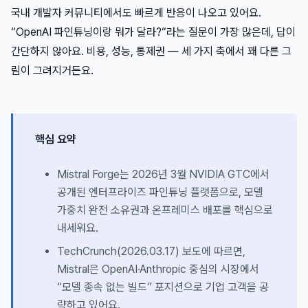
국내 개발자 커뮤니티에서도 빠르게 반응이 나오고 있어요.
“OpenAI 파인튜닝이랑 뭐가 달라?“라는 질문이 가장 많은데, 답이
간단하지 않아요. 비용, 성능, 통제권 — 세 가지 축에서 꽤 다른 그
림이 그려지거든요.
핵심 요약
Mistral Forge는 2026년 3월 NVIDIA GTC에서
공개된 엔터프라이즈 파인튜닝 플랫폼으로, 모델
가중치 완전 소유권과 온프레미스 배포를 핵심으로
내세워요.
TechCrunch(2026.03.17) 보도에 따르면,
Mistral은 OpenAI·Anthropic 중심의 시장에서
“모델 종속 없는 빌드” 포지션으로 기업 고객을 공
략하고 있어요.