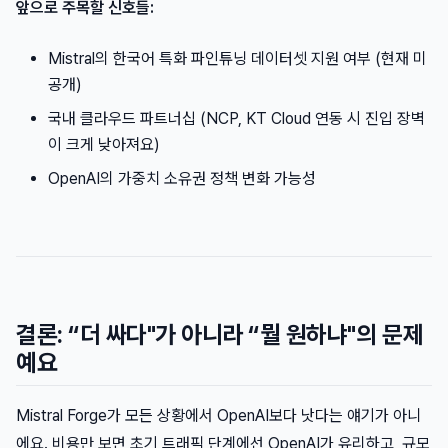
앞으로 주목할 신호들:
Mistral의 한국어 특화 파인튜닝 데이터셋 지원 여부 (현재 미
공개)
국내 클라우드 파트너십 (NCP, KT Cloud 연동 시 진입 장벽
이 크게 낮아져요)
OpenAI의 가중치 소유권 정책 변화 가능성
결론: “더 싸다"가 아니라 “뭘 원하냐"의 문제
예요
Mistral Forge가 모든 상황에서 OpenAI보다 낫다는 얘기가 아니
에요. 비용만 보면 초기 트래픽 단계에선 OpenAI가 유리하고, 규모