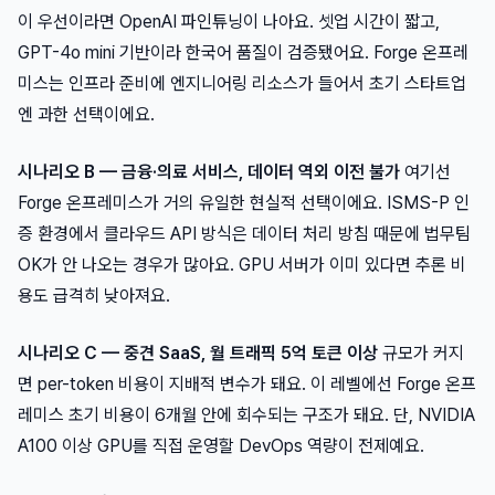
이 우선이라면 OpenAI 파인튜닝이 나아요. 셋업 시간이 짧고,
GPT-4o mini 기반이라 한국어 품질이 검증됐어요. Forge 온프레
미스는 인프라 준비에 엔지니어링 리소스가 들어서 초기 스타트업
엔 과한 선택이에요.
시나리오 B — 금융·의료 서비스, 데이터 역외 이전 불가
여기선
Forge 온프레미스가 거의 유일한 현실적 선택이에요. ISMS-P 인
증 환경에서 클라우드 API 방식은 데이터 처리 방침 때문에 법무팀
OK가 안 나오는 경우가 많아요. GPU 서버가 이미 있다면 추론 비
용도 급격히 낮아져요.
시나리오 C — 중견 SaaS, 월 트래픽 5억 토큰 이상
규모가 커지
면 per-token 비용이 지배적 변수가 돼요. 이 레벨에선 Forge 온프
레미스 초기 비용이 6개월 안에 회수되는 구조가 돼요. 단, NVIDIA
A100 이상 GPU를 직접 운영할 DevOps 역량이 전제예요.