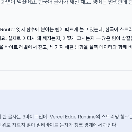
 화면이 멈췄어요. 한국어 글자가 깨진 채로. 영어는 멀쩡한데 
s App Router 엣지 함수에 붙이는 팀이 빠르게 늘고 있는데, 한국어 스
요. 실제로 어디서 왜 깨지는지, 어떻게 고치는지 — 많은 팀이 삽질
인을 바이트 레벨에서 짚고, 세 가지 해결 방향을 실측 데이터와 함께 
 한 글자는 3바이트인데, Vercel Edge Runtime의 스트리밍 청크
단위로 자르지 않아 멀티바이트 문자가 청크 경계에서 깨진다.