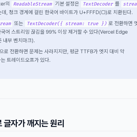
uter의
기본 설정은
를
ReadableStream
TextDecoder
strea
데, 청크 경계에 걸린 한국어 바이트가 U+FFFD(□)로 치환된다.
또는
로 전환하면 
ream
TextDecoder({ stream: true })
어 스트리밍 끊김을 99% 이상 제거할 수 있다(Vercel Edge
기준 내부 벤치마크).
time으로 전환하면 문제는 사라지지만, 평균 TTFB가 엣지 대비 약
가하는 트레이드오프가 있다.
 글자가 깨지는 원리