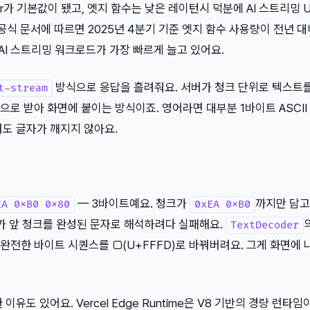
Router가 기본값이 됐고, 엣지 함수는 낮은 레이턴시 덕분에 AI 스트리밍 U
l 공식 문서에 따르면 2025년 4분기 기준 엣지 함수 사용량이 전년 대
 AI 스트리밍 워크로드가 가장 빠르게 늘고 있어요.
방식으로 응답을 흘려줘요. 서버가 청크 단위로 텍스트
t-stream
로 받아 화면에 붙이는 방식이죠. 영어라면 대부분 1바이트 ASCII
려도 글자가 깨지지 않아요.
— 3바이트예요. 청크가
까지만 담고
EA 0xB0 0x80
0xEA 0xB0
더가 앞 청크를 완성된 문자로 해석하려다 실패해요.
TextDecoder
불완전한 바이트 시퀀스를 □(U+FFFD)로 바꿔버려요. 그게 화면에 
유도 있어요. Vercel Edge Runtime은 V8 기반의 경량 런타임