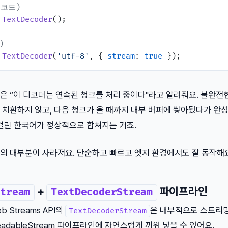
 코드)
TextDecoder
();

)
TextDecoder
(
'utf-8'
, { 
stream
: 
true
은 “이 디코더는 연속된 청크를 처리 중이다"라고 알려줘요. 불완전
 치환하지 않고, 다음 청크가 올 때까지 내부 버퍼에 쌓아뒀다가 완
 걸린 한국어가 정상적으로 합쳐지는 거죠.
의 대부분이 사라져요. 단순하고 빠르고 엣지 환경에서도 잘 동작해요
+
파이프라인
Stream
TextDecoderStream
 Streams API의
은 내부적으로 스트리
TextDecoderStream
ReadableStream 파이프라인에 자연스럽게 끼워 넣을 수 있어요.