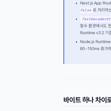
Next.js App Ro
로 처리하는
false
TextDecoderSt
함수 환경에서도 한국
Runtime v3.2 
Node.js Run
80~150ms 증
바이트 하나 차이로