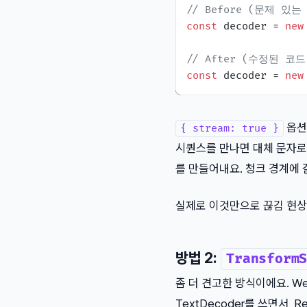
// Before (문제 있는
const
 decoder = 
new
// After (수정된 코드
const
 decoder = 
new
옵션
{ stream: true }
시퀀스를 만나면 대체 문자로
를 만들어내요. 청크 경계에
실제로 이것만으로 끊김 현상
방법 2:
Transform
좀 더 견고한 방식이에요. Web
TextDecoder를 쓰면서, 