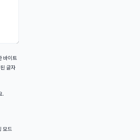
한 바이트
성된 글자
.
밍 모드