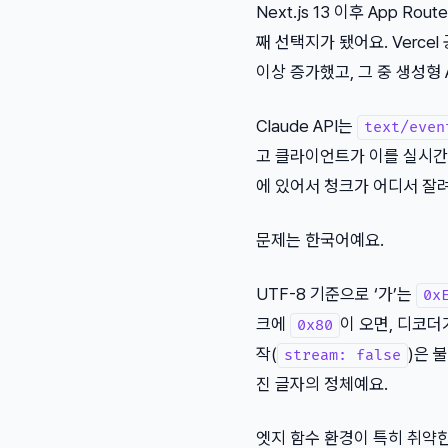
Next.js 13 이후 App 
째 선택지가 됐어요. Verce
이상 증가했고, 그 중 생성형
Claude API는
text/even
고 클라이언트가 이를 실시간으
에 있어서 청크가 어디서 잘
문제는 한국어예요.
UTF-8 기준으로 ‘가’는
0x
크에
이 오면, 디코
0x80
작(
)은 
stream: false
진 글자의 정체예요.
엣지 함수 환경이 특히 취약한 이