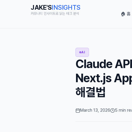
JAKE'S
INSIGHTS
🏠 홈
커뮤니티 인사이트로 읽는 테크 분석
AI
Claude A
Next.js 
해결법
March 13, 2026
5 min re