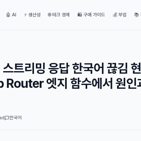
🤖 AI
⚡ 생산성
🌐 테크 경제
🛍️ 구매 가이드
💰 부업
📚
PI 스트리밍 응답 한국어 끊김 현
App Router 엣지 함수에서 원인
ad
한국어