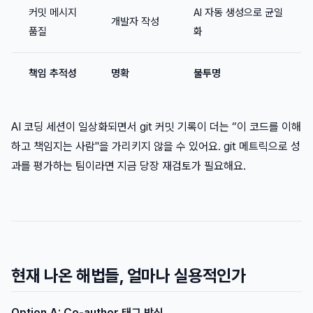
커밋 메시지
AI 자동 생성으로 균일
개발자 작성
품질
화
책임 추적성
명확
불투명
AI 코딩 세션이 일상화되면서 git 커밋 기록이 더는 “이 코드를 이해
하고 책임지는 사람"을 가리키지 않을 수 있어요. git 메트릭으로 성
과를 평가하는 팀이라면 지금 당장 재검토가 필요해요.
현재 나온 해법들, 얼마나 실용적인가
Option A: Co-author 태그 방식