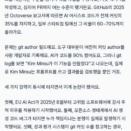
작성하고, 심지어 PR까지 여는 수준이 됐거든요. GitHub의 2025
년 Octoverse 보고서에 따르면 AI 어시스트 코드가 전체 커밋의
35%를 차지하고, 일부 스타트업 팀에선 그 비율이 60~70%까지
올라가요.
문제는 git author 필드예요. 도구 대부분이 여전히 커밋 author를
사람 개발자로 기록해요. AI가 코드를 90% 짰어도요. 그러니 git
log를 보면 “Kim Minsu가 이 기능을 만들었다"고 나오는데, 실제
로 Kim Minsu는 프롬프트를 쓰고 결과물을 검토했을 뿐인 거죠.
세 가지 압력이 동시에 터지면서 이게 논란이 됐어요.
첫째, EU AI Act가 2025년 8월부터 고위험 소프트웨어에 감사 추
적 의무를 적용하기 시작했어요. 둘째, 오픈소스 생태계에서 AI 생
성 코드 버그가 터지면 누가 책임지냐는 분쟁이 실제로 발생하기 시
작했어요. 셋째, 성과 평가 시스템이 git 커밋 수를 참고하는 경우,