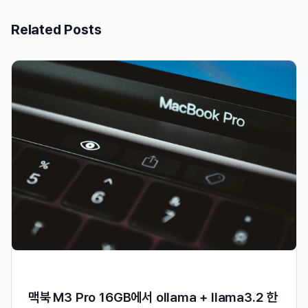
Related Posts
맥북 M3 Pro 16GB에서 ollama + llama3.2 한