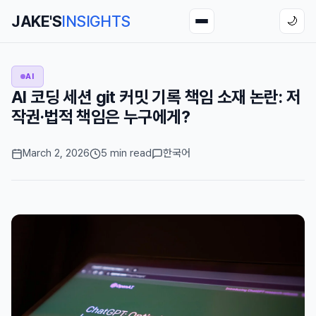
JAKE'S
INSIGHTS
🌙
AI
AI 코딩 세션 git 커밋 기록 책임 소재 논란: 저
작권·법적 책임은 누구에게?
March 2, 2026
5 min read
한국어