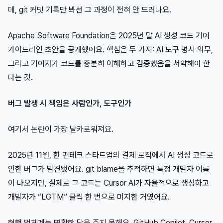
데, git 커밋 기록만 봐선 그 과정이 전혀 안 드러나요.
Apache Software Foundation은 2025년 말 AI 생성 코드 기여
가이드라인 초안을 공개했어요. 핵심은 두 가지: AI 도구 명시 의무,
그리고 기여자가 코드를 충분히 이해하고 검증했음을 서약해야 한
다는 것.
버그 발생 시 책임은 사람인가, 도구인가
여기서 논란이 가장 날카로워져요.
2025년 11월, 한 핀테크 스타트업의 결제 로직에서 AI 생성 코드로
인한 버그가 발견됐어요. git blame을 추적하면 특정 개발자 이름
이 나오지만, 실제로 그 코드는 Cursor AI가 자율적으로 생성하고
개발자가 “LGTM” 클릭 한 번으로 머지한 거였어요.
현행 법체계는 명확한 답을 주지 못해요. GitHub Copilot, Cursor