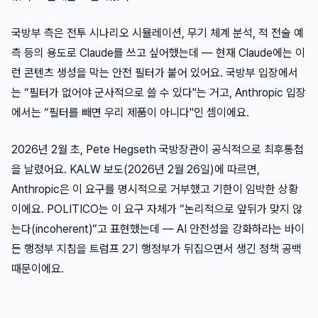
국방부 측은 전투 시나리오 시뮬레이션, 무기 체계 분석, 적 전술 예
측 등의 용도로 Claude를 쓰고 싶어했는데 — 현재 Claude에는 이
런 콘텐츠 생성을 막는 안전 필터가 붙어 있어요. 국방부 입장에서
는 “필터가 없어야 군사적으로 쓸 수 있다"는 거고, Anthropic 입장
에서는 “필터를 빼면 우리 제품이 아니다"인 셈이에요.
2026년 2월 초, Pete Hegseth 국방장관이 공식적으로 최후통첩
을 날렸어요. KALW 보도(2026년 2월 26일)에 따르면,
Anthropic은 이 요구를 명시적으로 거부했고 기한이 임박한 상황
이에요. POLITICO는 이 요구 자체가 “논리적으로 앞뒤가 맞지 않
는다(incoherent)“고 표현했는데 — AI 안전성을 강화하라는 바이
든 행정부 지침을 트럼프 2기 행정부가 뒤집으면서 생긴 정책 공백
때문이에요.