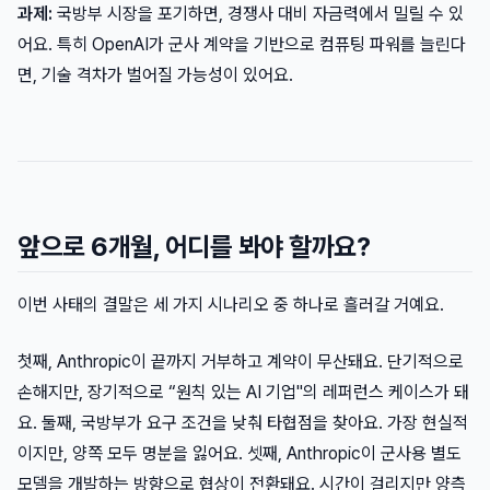
과제:
국방부 시장을 포기하면, 경쟁사 대비 자금력에서 밀릴 수 있
어요. 특히 OpenAI가 군사 계약을 기반으로 컴퓨팅 파워를 늘린다
면, 기술 격차가 벌어질 가능성이 있어요.
앞으로 6개월, 어디를 봐야 할까요?
이번 사태의 결말은 세 가지 시나리오 중 하나로 흘러갈 거예요.
첫째, Anthropic이 끝까지 거부하고 계약이 무산돼요. 단기적으로
손해지만, 장기적으로 “원칙 있는 AI 기업"의 레퍼런스 케이스가 돼
요. 둘째, 국방부가 요구 조건을 낮춰 타협점을 찾아요. 가장 현실적
이지만, 양쪽 모두 명분을 잃어요. 셋째, Anthropic이 군사용 별도
모델을 개발하는 방향으로 협상이 전환돼요. 시간이 걸리지만 양측