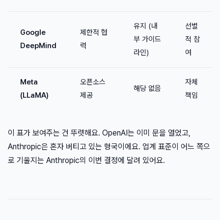
유지 (내
선별
Google
제한적 협
부 가이드
적 참
DeepMind
력
라인)
여
Meta
오픈소스
자체
해당 없음
(LLaMA)
제공
책임
이 표가 보여주는 건 뚜렷해요. OpenAI는 이미 문을 열었고,
Anthropic은 혼자 버티고 있는 형국이에요. 업계 표준이 어느 쪽으
로 기울지는 Anthropic의 이번 결정에 달려 있어요.