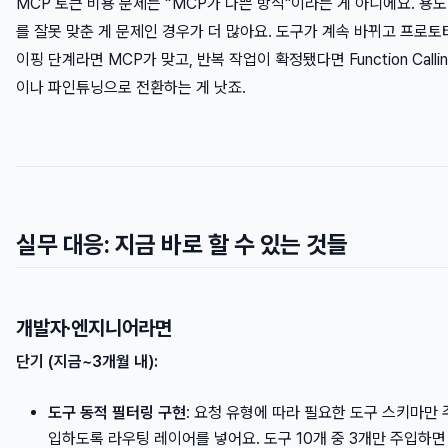
MCP 토큰 비용 문제는 “MCP가 나쁜 방식"이라는 게 아니에요. 용도
를 잘못 맞춘 게 문제인 경우가 더 많아요. 도구가 계속 바뀌고 프로토
이핑 단계라면 MCP가 맞고, 반복 작업이 확정됐다면 Function Callin
이나 파인튜닝으로 전환하는 게 낫죠.
실무 대응: 지금 바로 할 수 있는 것들
개발자·엔지니어라면
단기 (지금~3개월 내):
도구 동적 필터링 구현
: 요청 유형에 따라 필요한 도구 스키마만 
입하도록 라우팅 레이어를 넣어요. 도구 10개 중 3개만 주입하면