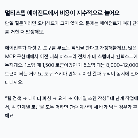
멀티스텝 에이전트에서 비용이 지수적으로 늘어요
단일 질문이라면 오버헤드가 크지 않아요. 문제는 에이전트가 여러 단
를 거칠 때 발생해요.
에이전트가 다섯 번 도구를 부르는 작업을 한다고 가정해볼게요. 많은
MCP 구현체에서 이전 대화 히스토리 전체가 매 스텝마다 컨텍스트에
누적돼요. 1스텝 때 1,500 토큰이었던 게 5스텝 때는 8,000~12,00
토큰이 되는 거예요. 도구 스키마 반복 + 이전 결과 누적이 동시에 일
나니까요.
“웹 검색 → 데이터 파싱 → 요약 → 이메일 초안 작성” 네 단계 작업
서, 각 단계별 토큰을 모두 더하면 단순 계산의 세 배가 넘는 경우가 흔
해요.