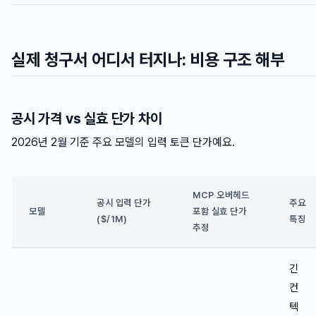
실제 청구서 어디서 터지나: 비용 구조 해부
공시 가격 vs 실효 단가 차이
2026년 2월 기준 주요 모델의 입력 토큰 단가예요.
MCP 오버헤드
공시 입력 단가
주요
모델
포함 실효 단가
($/1M)
특징
추정
긴
컨
텍