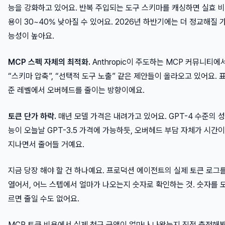
능을 강화하고 있어요. 반복 주입되는 도구 스키마를 캐싱하면 실효 비
용이 30~40% 낮아질 수 있어요. 2026년 하반기에는 더 정교해질 
능성이 높아요.
MCP 스펙 자체의 최적화.
Anthropic이 주도하는 MCP 커뮤니티에
“스키마 압축”, “선택적 도구 노출” 같은 제안들이 올라오고 있어요. 
준 레벨에서 오버헤드를 줄이는 방향이에요.
토큰 단가 하락.
매년 모델 가격은 내려가고 있어요. GPT-4 수준의 성
능이 오늘날 GPT-3.5 가격에 가능하듯, 오버헤드 부담 자체가 시간이
지나면서 줄어들 거예요.
지금 당장 해야 할 건 하나예요. 프로덕션 에이전트의 실제 토큰 로그
열어서, 어느 스텝에서 얼마가 나오는지 숫자로 확인하는 것. 숫자를 
르면 줄일 수도 없어요.
MCP 토큰 비용에서 실제 청구 금액이 얼마나 나왔는지 직접 측정해