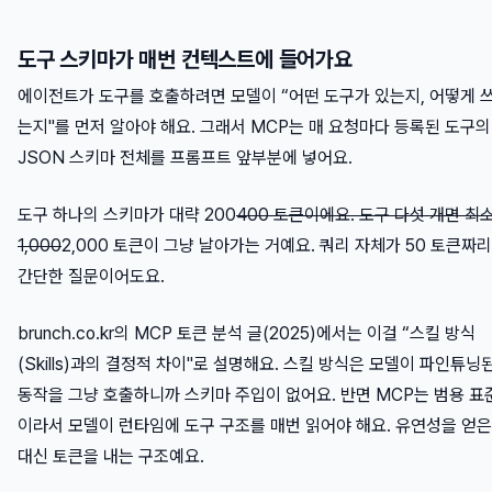
도구 스키마가 매번 컨텍스트에 들어가요
에이전트가 도구를 호출하려면 모델이 “어떤 도구가 있는지, 어떻게 
는지"를 먼저 알아야 해요. 그래서 MCP는 매 요청마다 등록된 도구의
JSON 스키마 전체를 프롬프트 앞부분에 넣어요.
도구 하나의 스키마가 대략 200
400 토큰이에요. 도구 다섯 개면 최
1,000
2,000 토큰이 그냥 날아가는 거예요. 쿼리 자체가 50 토큰짜리
간단한 질문이어도요.
brunch.co.kr의 MCP 토큰 분석 글(2025)에서는 이걸 “스킬 방식
(Skills)과의 결정적 차이"로 설명해요. 스킬 방식은 모델이 파인튜닝
동작을 그냥 호출하니까 스키마 주입이 없어요. 반면 MCP는 범용 표
이라서 모델이 런타임에 도구 구조를 매번 읽어야 해요. 유연성을 얻은
대신 토큰을 내는 구조예요.