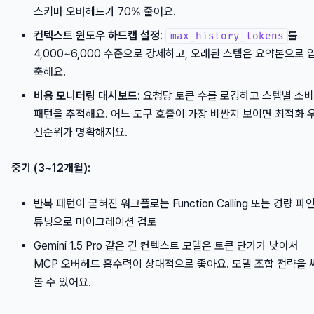
스키마 오버헤드가 70% 줄어요.
컨텍스트 윈도우 하드캡 설정
:
를
max_history_tokens
4,000~6,000 수준으로 강제하고, 오래된 스텝은 요약본으로 
축해요.
비용 모니터링 대시보드
: 요청당 토큰 수를 로깅하고 스텝별 소비
패턴을 추적해요. 어느 도구 호출이 가장 비싼지 보이면 최적화 
선순위가 명확해져요.
중기 (3~12개월):
반복 패턴이 굳혀진 워크플로는 Function Calling 또는 경량 파
튜닝으로 마이그레이션 검토
Gemini 1.5 Pro 같은 긴 컨텍스트 모델은 토큰 단가가 낮아서
MCP 오버헤드 흡수력이 상대적으로 좋아요. 모델 조합 전략을 
볼 수 있어요.