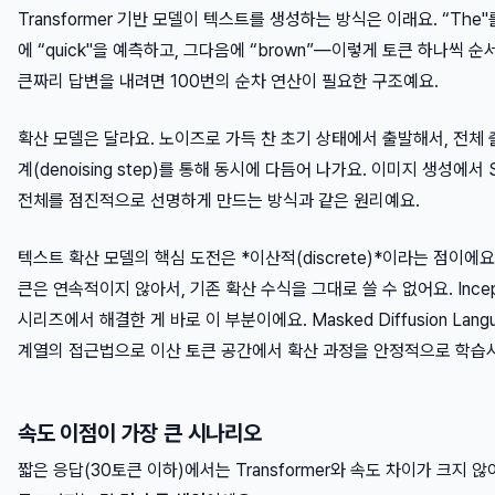
Transformer 기반 모델이 텍스트를 생성하는 방식은 이래요. “The
에 “quick"을 예측하고, 그다음에 “brown”—이렇게 토큰 하나씩 순
큰짜리 답변을 내려면 100번의 순차 연산이 필요한 구조예요.
확산 모델은 달라요. 노이즈로 가득 찬 초기 상태에서 출발해서, 전체 
계(denoising step)를 통해 동시에 다듬어 나가요. 이미지 생성에서 Sta
전체를 점진적으로 선명하게 만드는 방식과 같은 원리예요.
텍스트 확산 모델의 핵심 도전은 *이산적(discrete)*이라는 점이에요
큰은 연속적이지 않아서, 기존 확산 수식을 그대로 쓸 수 없어요. Incepti
시리즈에서 해결한 게 바로 이 부분이에요. Masked Diffusion Langu
계열의 접근법으로 이산 토큰 공간에서 확산 과정을 안정적으로 학습
속도 이점이 가장 큰 시나리오
짧은 응답(30토큰 이하)에서는 Transformer와 속도 차이가 크지 