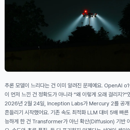
추론 모델이 느리다는 건 이미 알려진 문제예요. OpenAI o
이 먼저 느낀 건 정확도가 아니라 “왜 이렇게 오래 걸리지?“
2026년 2월 24일, Inception Labs가 Mercury 2를
흔들리기 시작했어요. 기존 속도 최적화 LLM 대비 5배 빠른 
능하게 한 건 Transformer가 아닌
확산(Diffusion) 기반