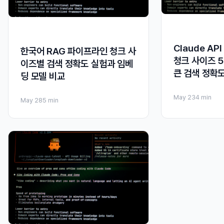
Claude AP
한국어 RAG 파이프라인 청크 사
청크 사이즈 50
이즈별 검색 정확도 실험과 임베
큰 검색 정확
딩 모델 비교
May 23
4 min
May 28
5 min