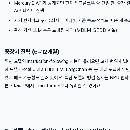
Mercury 2 API가 공개되면 현재 워크플로우 중
단일 턴, 중간 
A/B 테스트 진행
자체 벤치마크 구성: 회사 데이터셋 기준 속도·정확도·비용 세 
확산 기반 LLM 논문 트래킹 시작 (MDLM, SEDD 계열)
중장기 전략 (6~12개월)
확산 모델의 instruction-following 성능이 올라오면 교체 범위가
해 모델 추상화 레이어(LiteLLM, LangChain 등)를 미리 도입해 
엣지 배포 가능성도 열려 있어요. 확산 모델의 병렬 정제는 NPU 친
론 시나리오에서 Transformer보다 유리할 수 있어요.