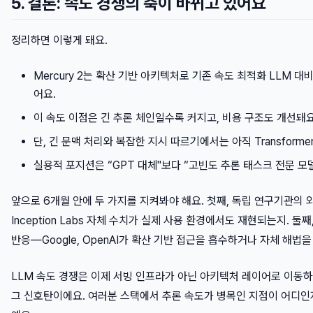
5. 결론: 속도 경쟁의 축이 바뀌고 있어요
정리하면 이렇게 돼요.
Mercury 2는 확산 기반 아키텍처로 기존 속도 최적화 LLM 대
어요.
이 속도 이점은 긴 추론 체인일수록 커지고, 비용 구조도 개선돼요
단, 긴 문맥 처리와 복잡한 지시 따르기에서는 아직 Transforme
실용적 포지션은 “GPT 대체"보다 “고빈도 추론 태스크 전문 모
앞으로 6개월 안에 두 가지를 지켜봐야 해요. 첫째, 독립 연구기관의
Inception Labs 자체 수치가 실제 사용 환경에서도 재현되는지. 둘째, 
반응—Google, OpenAI가 확산 기반 접근을 흡수하거나 자체 해법
LLM 속도 경쟁은 이제 서빙 인프라가 아닌 아키텍처 레이어로 이동하고 
그 신호탄이에요. 여러분 스택에서 추론 속도가 병목인 지점이 어디인지