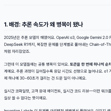
1. 배경: 추론 속도가 왜 병목이 됐나
2025년은 추론 모델의 해였어요. OpenAI o3, Google Gemini 2.0 Fla
DeepSeek R1까지, 복잡한 문제를 단계별로 풀어내는 Chain-of-T
처럼 자리잡았죠.
그런데 이 모델들에는 공통 병목이 있어요.
토큰을 한 번에 하나씩 순
계예요. 추론 과정이 길어질수록 응답 시간도 선형으로 늘어나요. o1 
제 하나에 30~60초가 걸리는 건 드문 일이 아니에요.
실시간 코파일럿, 고객 응대 에이전트, 실시간 코드 리뷰—이런 워크플
실상 쓸 수 없다는 뜻이에요.
Inception Labs는 이 문제를 아키텍처 레벨에서 풀었어요. 이미지