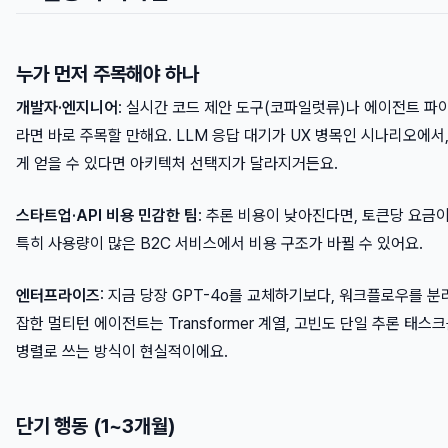
누가 먼저 주목해야 하나
개발자·엔지니어
: 실시간 코드 제안 도구(코파일럿류)나 에이전트 
라면 바로 주목할 만해요. LLM 응답 대기가 UX 병목인 시나리오에서
게 얻을 수 있다면 아키텍처 선택지가 달라지거든요.
스타트업·API 비용 민감한 팀
: 추론 비용이 낮아진다면, 토큰당 요금
특히 사용량이 많은 B2C 서비스에서 비용 구조가 바뀔 수 있어요.
엔터프라이즈
: 지금 당장 GPT-4o를 교체하기보다, 워크플로우를 분
잡한 멀티턴 에이전트는 Transformer 계열, 고빈도 단일 추론 태스크
병렬로 쓰는 방식이 현실적이에요.
단기 행동 (1~3개월)