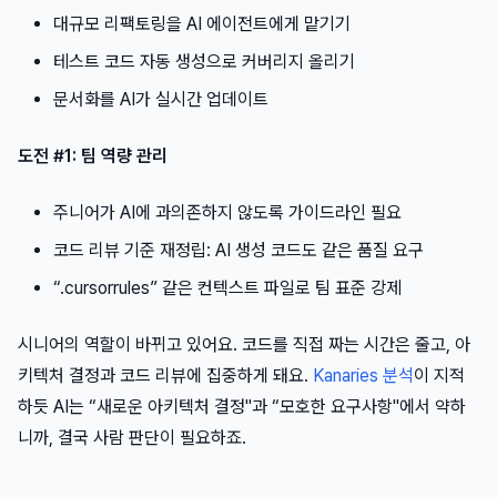
대규모 리팩토링을 AI 에이전트에게 맡기기
테스트 코드 자동 생성으로 커버리지 올리기
문서화를 AI가 실시간 업데이트
도전 #1: 팀 역량 관리
주니어가 AI에 과의존하지 않도록 가이드라인 필요
코드 리뷰 기준 재정립: AI 생성 코드도 같은 품질 요구
“.cursorrules” 같은 컨텍스트 파일로 팀 표준 강제
시니어의 역할이 바뀌고 있어요. 코드를 직접 짜는 시간은 줄고, 아
키텍처 결정과 코드 리뷰에 집중하게 돼요.
Kanaries 분석
이 지적
하듯 AI는 “새로운 아키텍처 결정"과 “모호한 요구사항"에서 약하
니까, 결국 사람 판단이 필요하죠.