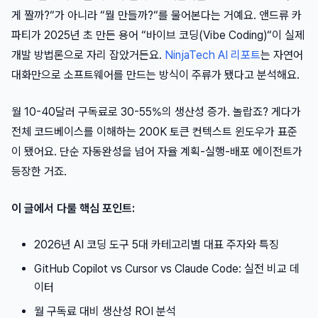
게 짤까?“가 아니라 “뭘 만들까?“를 물어본다는 거예요. 앤드류 카
파티가 2025년 초 만든 용어 “바이브 코딩(Vibe Coding)“이 실제
개발 방법론으로 자리 잡았거든요.
NinjaTech AI 리포트
는 자연어
대화만으로 소프트웨어를 만드는 방식이 주류가 됐다고 분석해요.
월 10-40달러 구독료로 30-55%의 생산성 증가. 놀랍죠? 게다가
전체 코드베이스를 이해하는 200K 토큰 컨텍스트 윈도우가 표준
이 됐어요. 단순 자동완성을 넘어 자율 계획-실행-배포 에이전트가
등장한 거죠.
이 글에서 다룰 핵심 포인트:
2026년 AI 코딩 도구 5대 카테고리별 대표 주자와 특징
GitHub Copilot vs Cursor vs Claude Code: 실전 비교 데
이터
월 구독료 대비 생산성 ROI 분석