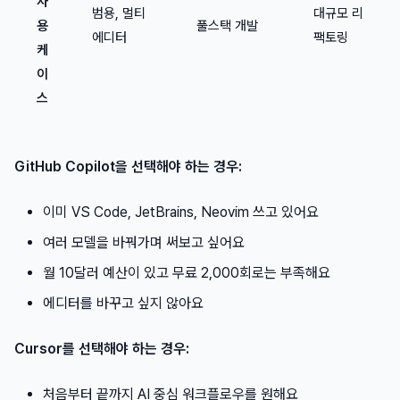
사
범용, 멀티
대규모 리
용
풀스택 개발
에디터
팩토링
케
이
스
GitHub Copilot을 선택해야 하는 경우:
이미 VS Code, JetBrains, Neovim 쓰고 있어요
여러 모델을 바꿔가며 써보고 싶어요
월 10달러 예산이 있고 무료 2,000회로는 부족해요
에디터를 바꾸고 싶지 않아요
Cursor를 선택해야 하는 경우:
처음부터 끝까지 AI 중심 워크플로우를 원해요