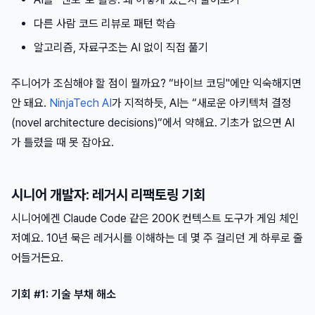
다른 사람 코드 리뷰로 패턴 학습
알고리즘, 자료구조는 AI 없이 직접 풀기
주니어가 조심해야 할 점이 뭘까요? “바이브 코딩"에만 익숙해지면
안 돼요.
NinjaTech AI
가 지적하듯, AI는 “새로운 아키텍처 결정
(novel architecture decisions)“에서 약해요. 기초가 없으면 AI
가 틀렸을 때 못 잡아요.
시니어 개발자: 레거시 리팩토링 기회
시니어에겐 Claude Code 같은 200K 컨텍스트 도구가 게임 체인
저예요. 10년 묵은 레거시를 이해하는 데 몇 주 걸리던 게 하루로 줄
어들거든요.
기회 #1: 기술 부채 해소