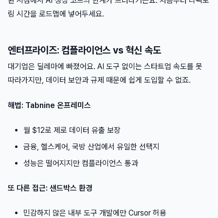
환 시점에서 AI 생성 코드의 한계가 드러나거든요. 처음부터 리팩토
링 시간을 로드맵에 넣어두세요.
엔터프라이즈: 컴플라이언스 vs 혁신 속도
대기업은 딜레마에 빠졌어요. AI 도구 없이는 스타트업 속도를 못
따라가지만, 데이터 보안과 규제 때문에 쉽게 도입할 수 없죠.
해법: Tabnine 온프레미스
월 $12로 제로 데이터 유출 보장
금융, 헬스케어, 국방 산업에서 유일한 선택지
성능은 떨어지지만 컴플라이언스 통과
또 다른 접근: 샌드박스 환경
민감하지 않은 내부 도구 개발에만 Cursor 허용