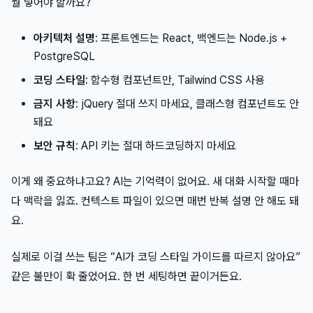
뭘 넣어야 할까요?
아키텍처 설명
: 프론트엔드는 React, 백엔드는 Node.js +
PostgreSQL
코딩 스타일
: 함수형 컴포넌트만, Tailwind CSS 사용
금지 사항
: jQuery 절대 쓰지 마세요, 클래스형 컴포넌트도 안
돼요
보안 규칙
: API 키는 절대 하드코딩하지 마세요
이게 왜 중요하냐고요? AI는 기억력이 없어요. 새 대화 시작할 때마
다 맥락을 잃죠. 컨텍스트 파일이 있으면 매번 반복 설명 안 해도 돼
요.
실제로 이걸 쓰는 팀은 “AI가 코딩 스타일 가이드를 따르지 않아요”
같은 불만이 확 줄었어요. 한 번 세팅하면 끝이거든요.