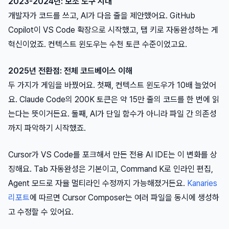
2023-2024년: 보조 도구 시대
개발자가 코드를 쓰고, AI가 다음 줄을 제안했어요. GitHub
Copilot이 VS Code 확장으로 시작했고, 탭 키로 자동완성하는 게
혁신이었죠. 컨텍스트 윈도우는 수천 토큰 수준이었고요.
2025년 전환점: 전체 코드베이스 이해
두 가지가 게임을 바꿨어요. 첫째, 컨텍스트 윈도우가 10배 늘었어
요. Claude Code의 200K 토큰은 약 15만 줄의 코드를 한 번에 읽
는다는 뜻이거든요. 둘째, AI가 단일 함수가 아니라 파일 간 의존성
까지 파악하기 시작했죠.
Cursor가 VS Code를 포크해서 만든 전용 AI IDE는 이 변화를 상
징해요. Tab 자동완성은 기본이고, Command K로 인라인 편집,
Agent 모드로 자율 멀티라인 수정까지 가능해졌거든요.
Kanaries
리포트
에 따르면 Cursor Composer는 여러 파일을 동시에 생성하
고 수정할 수 있어요.