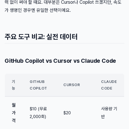
렉 없이 써야 할 때요. 대부분은 Cursor나 Copilot 쓰겠지만, 속도
가 생명인 경우엔 유일한 선택이에요.
주요 도구 비교: 실전 데이터
GitHub Copilot vs Cursor vs Claude Code
기
GITHUB
CLAUDE
CURSOR
능
COPILOT
CODE
월
$10 (무료
사용량 기
가
$20
2,000회)
반
격