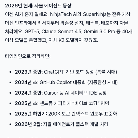
2026년 현재: 자율 에이전트 등장
이젠 AI가 혼자 일해요. NinjaTech AI의 SuperNinja는 전용 가상
머신 인프라에서 리서치부터 의존성 설치, 테스트, 배포까지 자율
처리해요. GPT-5, Claude Sonnet 4.5, Gemini 3.0 Pro 등 40개
이상 모델을 통합했고, 자체 K2 모델까지 갖췄죠.
타임라인으로 정리하면:
2023년 중반
: ChatGPT 기반 코드 생성 (복붙 시대)
2024년 초
: GitHub Copilot 대중화 (자동완성 시대)
2024년 중반
: Cursor 등 AI 네이티브 IDE 등장
2025년 초
: 앤드류 카파티가 “바이브 코딩” 명명
2025년 하반기
: 200K 토큰 컨텍스트 윈도우 표준화
2026년 2월
: 자율 에이전트가 풀스택 개발 처리