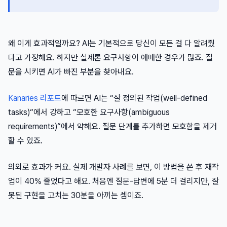
왜 이게 효과적일까요? AI는 기본적으로 당신이 모든 걸 다 알려줬
다고 가정해요. 하지만 실제론 요구사항이 애매한 경우가 많죠. 질
문을 시키면 AI가 빠진 부분을 찾아내요.
Kanaries 리포트
에 따르면 AI는 “잘 정의된 작업(well-defined
tasks)“에서 강하고 “모호한 요구사항(ambiguous
requirements)“에서 약해요. 질문 단계를 추가하면 모호함을 제거
할 수 있죠.
의외로 효과가 커요. 실제 개발자 사례를 보면, 이 방법을 쓴 후 재작
업이 40% 줄었다고 해요. 처음엔 질문-답변에 5분 더 걸리지만, 잘
못된 구현을 고치는 30분을 아끼는 셈이죠.