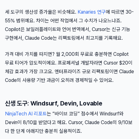
세 도구의 생산성 증가율은 비슷해요.
Kanaries 연구
에 따르면 30-
55% 범위예요. 차이는 어떤 작업에서 그 수치가 나오느냐죠.
Copilot은 보일러플레이트와 언어 번역에서, Cursor는 신규 기능
구현에서, Claude Code는 리팩토링에서 최고치를 기록해요.
가격 대비 가치를 따지면? 월 2,000회 무료로 충분하면 Copilot
무료 티어가 압도적이에요. 프로페셔널 개발자라면 Cursor $20이
체감 효과가 가장 크고요. 엔터프라이즈 규모 리팩토링이면 Claude
Code의 사용량 기반 과금이 오히려 경제적일 수 있어요.
신생 도구: Windsurf, Devin, Lovable
NinjaTech AI 리포트
는 “바이브 코딩” 점수에서 Windsurf와
Devin이 8/10을 받았다고 해요. Cursor, Claude Code의 9/10보
다 한 단계 아래지만 충분히 실용적이죠.