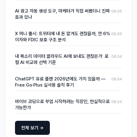
AI 광고 자동 생성 도구, 마케터가 직접 써봤더니 진짜
08.05
효과 있나
X 머니 출시: 트위터에 내 돈 맡겨도 괜찮을까, 연 6%
08.05
이자와 FDIC 보호 구조 분석
내 목소리 데이터 클라우드 AI에 보내도 괜찮은가: 로
08.04
컬 AI 비교와 선택 기준
ChatGPT 유료 플랜 2026년에도 가치 있을까 —
08.04
Free·Go·Plus 실사용 솔직 후기
바이브 코딩으로 부업 시작하려는 직장인, 현실적으로
08.04
가능한가
전체 보기 →