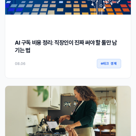
AI 구독 비용 정리: 직장인이 진짜 써야 할 툴만 남
기는 법
08.06
테크 경제