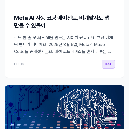
Meta AI 자동 코딩 에이전트, 비개발자도 앱
만들 수 있을까
코드 한 줄 못 써도 앱을 만드는 시대가 왔다고요. 그냥 마케
팅 멘트가 아니에요. 2026년 8월 5일, Meta가 Muse
Code를 공개했거든요. 대형 코드베이스를 혼자 다루는 …
08.06
AI