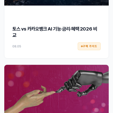
토스 vs 카카오뱅크 AI 기능·금리·혜택 2026 비
교
08.05
구매 가이드