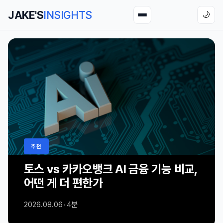
JAKE'S
INSIGHTS
🌙
추천
토스 vs 카카오뱅크 AI 금융 기능 비교,
어떤 게 더 편한가
2026.08.06
•
4분