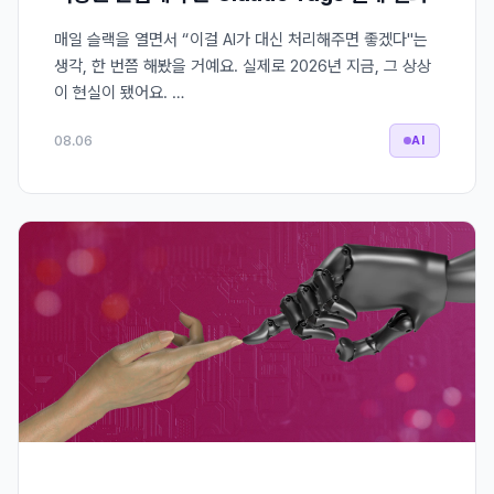
매일 슬랙을 열면서 “이걸 AI가 대신 처리해주면 좋겠다"는
생각, 한 번쯤 해봤을 거예요. 실제로 2026년 지금, 그 상상
이 현실이 됐어요. …
08.06
AI